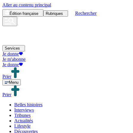
Aller au contenu principal
Rechercher
Édition
française
Rubriques
Services
Je donne
Je m'abonne
Je donne
Prier
Menu
Prier
Belles histoires
Interviews
Tribunes
Actualités
Lifestyle
Découvertes