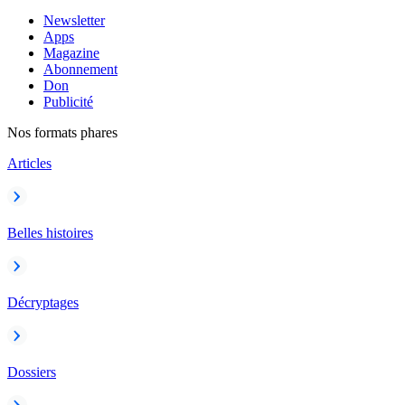
Newsletter
Apps
Magazine
Abonnement
Don
Publicité
Nos formats phares
Articles
Belles histoires
Décryptages
Dossiers