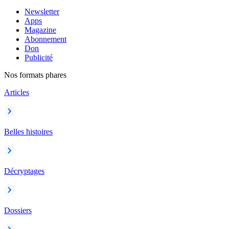
Newsletter
Apps
Magazine
Abonnement
Don
Publicité
Nos formats phares
Articles
Belles histoires
Décryptages
Dossiers