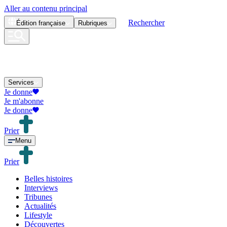
Aller au contenu principal
Rechercher
Édition
française
Rubriques
Services
Je donne
Je m'abonne
Je donne
Prier
Menu
Prier
Belles histoires
Interviews
Tribunes
Actualités
Lifestyle
Découvertes