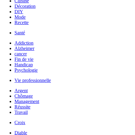
Cuisine
Décoration
DIY
Mode
Recette
Santé
Addiction
Alzheimer
cancer
Fin de vie
Handicap
Psychologie
Vie professionnelle
Argent
Chômage
Management
Réussite
Travail
Croix
Diable