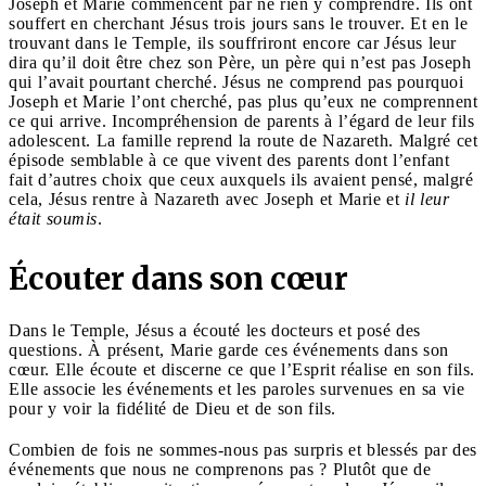
Joseph et Marie commencent par ne rien y comprendre. Ils ont
souffert en cherchant Jésus trois jours sans le trouver. Et en le
trouvant dans le Temple, ils souffriront encore car Jésus leur
dira qu’il doit être chez son Père, un père qui n’est pas Joseph
qui l’avait pourtant cherché. Jésus ne comprend pas pourquoi
Joseph et Marie l’ont cherché, pas plus qu’eux ne comprennent
ce qui arrive. Incompréhension de parents à l’égard de leur fils
adolescent. La famille reprend la route de Nazareth. Malgré cet
épisode semblable à ce que vivent des parents dont l’enfant
fait d’autres choix que ceux auxquels ils avaient pensé, malgré
cela, Jésus rentre à Nazareth avec Joseph et Marie et
il
leur
était soumis
.
Écouter dans son cœur
Dans le Temple, Jésus a écouté les docteurs et posé des
questions. À présent, Marie garde ces événements dans son
cœur. Elle écoute et discerne ce que l’Esprit réalise en son fils.
Elle associe les événements et les paroles survenues en sa vie
pour y voir la fidélité de Dieu et de son fils.
Combien de fois ne sommes-nous pas surpris et blessés par des
événements que nous ne comprenons pas ? Plutôt que de