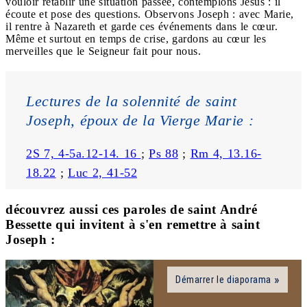
vouloir rétablir une situation passée, contemplons Jésus : il
écoute et pose des questions. Observons Joseph : avec Marie,
il rentre à Nazareth et garde ces événements dans le cœur.
Même et surtout en temps de crise, gardons au cœur les
merveilles que le Seigneur fait pour nous.
Lectures de la solennité de saint 
Joseph, époux de la Vierge Marie :
2S 7, 4-5a.12-14. 16 
; 
Ps 88
 ; 
Rm 4, 13.16-
18.22
 ; 
Luc 2, 41-52
découvrez aussi ces paroles de saint André
Bessette qui invitent à s'en remettre à saint
Joseph :
Démarrer le diaporama