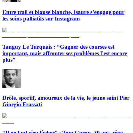
Entre trail et blouse blanche, Isaure s’engage pour
les soins palliatifs sur Instagram
Tanguy Le Turquais : “Gagner des courses est
important, mais affronter ses problèmes l’est encore
plus”
Drôle, sportif, amoureux de la vie, le jeune saint Pier
Giorgio Frassati
“Il ne faut rien lâcher” : Tom Goron, 20 ans, rêve