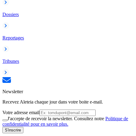
Dossiers
Reportages
Tribunes
Newsletter
Recevez Aleteia chaque jour dans votre boite e-mail.
Votre adresse email
J'accepte de recevoir la newsletter. Consultez notre
Politique de
confidentialité pour en savoir plus.
S'inscrire