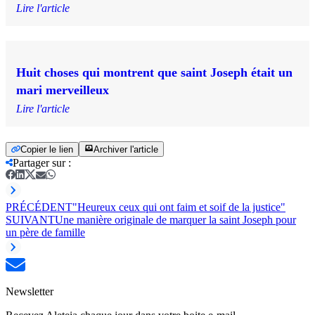
Lire l'article
Huit choses qui montrent que saint Joseph était un
mari merveilleux
Lire l'article
Copier le lien
Archiver l'article
Partager sur
:
PRÉCÉDENT
"Heureux ceux qui ont faim et soif de la justice"
SUIVANT
Une manière originale de marquer la saint Joseph pour
un père de famille
Newsletter