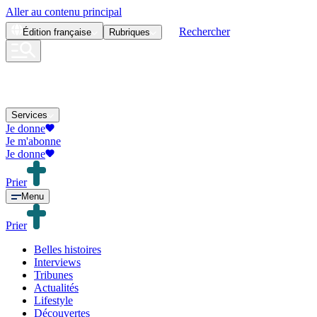
Aller au contenu principal
Rechercher
Édition
française
Rubriques
Services
Je donne
Je m'abonne
Je donne
Prier
Menu
Prier
Belles histoires
Interviews
Tribunes
Actualités
Lifestyle
Découvertes