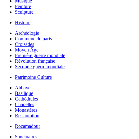
Musique
Peinture
Sculpture
Histoire
Archéologie
Commune de paris
Croisades
Moyen Âge
Première guerre mondiale
Révolution française
Seconde guerre mondiale
Patrimoine Culture
Abbaye
Basilique
Cathédrales
Chapelles
Monastères
Restauration
Rocamadour
Sanctuaires