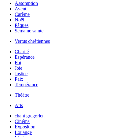
Assomption
Avent
Carême
Noël
Pâques
Semaine sainte
Vertus chrétiennes
Charité
Espérance
Foi
Joie
Justice
Paix
Tempérance
Théâtre
Arts
chant gregorien
Cinéma
Exposition
Louange