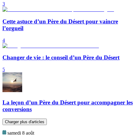
3
Cette astuce d’un Père du Désert pour vaincre
l’orgueil
4
Changer de vie : le conseil d’un Père du Désert
5
La leçon d’un Père du Désert pour accompagner les
conversions
Charger plus d'articles
samedi 8 août