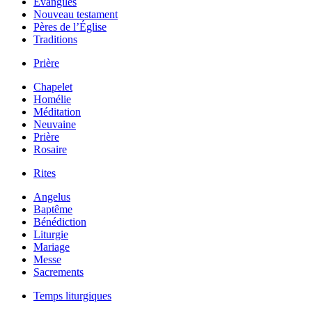
Évangiles
Nouveau testament
Pères de l’Église
Traditions
Prière
Chapelet
Homélie
Méditation
Neuvaine
Prière
Rosaire
Rites
Angelus
Baptême
Bénédiction
Liturgie
Mariage
Messe
Sacrements
Temps liturgiques