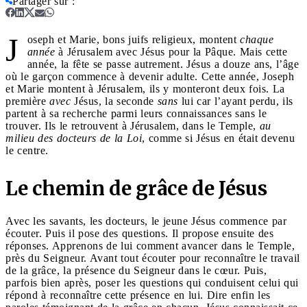
Partager sur
:
J
oseph et Marie, bons juifs religieux, montent
chaque
année
à Jérusalem avec Jésus pour la Pâque. Mais cette
année, la fête se passe autrement. Jésus a douze ans, l’âge
où le garçon commence à devenir adulte. Cette année, Joseph
et Marie montent à Jérusalem, ils y monteront deux fois. La
première
avec
Jésus, la seconde
sans
lui car l’ayant perdu, ils
partent à sa recherche parmi leurs connaissances sans le
trouver. Ils le retrouvent à Jérusalem, dans le Temple,
au
milieu des docteurs de la Loi
, comme si Jésus en était devenu
le centre.
Le chemin de grâce de Jésus
Avec les savants, les docteurs, le jeune Jésus commence par
écouter. Puis il pose des questions. Il propose ensuite des
réponses. Apprenons de lui comment avancer dans le Temple,
près du Seigneur. Avant tout écouter pour reconnaître le travail
de la grâce, la présence du Seigneur dans le cœur. Puis,
parfois bien après, poser les questions qui conduisent celui qui
répond à reconnaître cette présence en lui. Dire enfin les