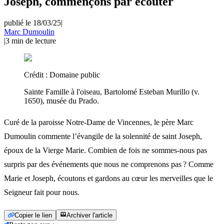
Joseph, commençons par écouter
publié le 18/03/25
|
Marc Dumoulin
|
3
min de lecture
Crédit :
Domaine public
Sainte Famille à l'oiseau, Bartolomé Esteban Murillo (v.
1650), musée du Prado.
Curé de la paroisse Notre-Dame de Vincennes, le père Marc
Dumoulin commente l’évangile de la solennité de saint Joseph,
époux de la Vierge Marie. Combien de fois ne sommes-nous pas
surpris par des événements que nous ne comprenons pas ? Comme
Marie et Joseph, écoutons et gardons au cœur les merveilles que le
Seigneur fait pour nous.
Copier le lien
Archiver l'article