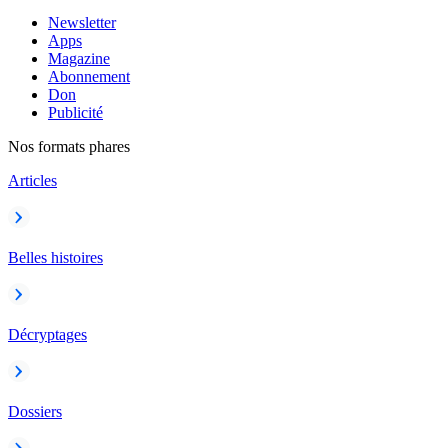
Newsletter
Apps
Magazine
Abonnement
Don
Publicité
Nos formats phares
Articles
Belles histoires
Décryptages
Dossiers