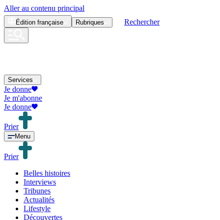
Aller au contenu principal
Rechercher
Édition
française
Rubriques
Services
Je donne
Je m'abonne
Je donne
Prier
Menu
Prier
Belles histoires
Interviews
Tribunes
Actualités
Lifestyle
Découvertes