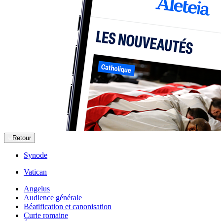
Retour
Synode
Vatican
Angelus
Audience générale
Béatification et canonisation
Curie romaine