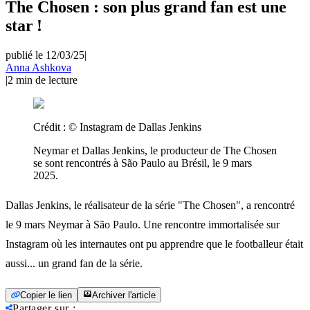
The Chosen : son plus grand fan est une
star !
publié le 12/03/25
|
Anna Ashkova
|
2
min de lecture
Crédit :
© Instagram de Dallas Jenkins
Neymar et Dallas Jenkins, le producteur de The Chosen
se sont rencontrés à São Paulo au Brésil, le 9 mars
2025.
Dallas Jenkins, le réalisateur de la série "The Chosen", a rencontré
le 9 mars Neymar à São Paulo. Une rencontre immortalisée sur
Instagram où les internautes ont pu apprendre que le footballeur était
aussi... un grand fan de la série.
Copier le lien
Archiver l'article
Partager sur
: