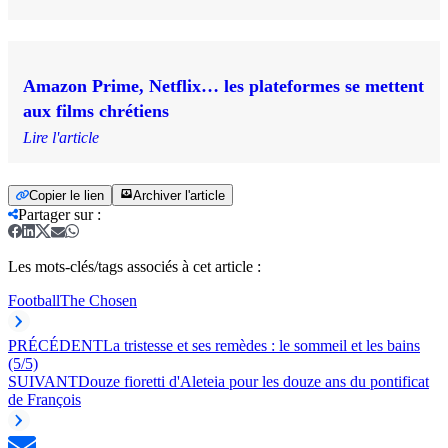
Amazon Prime, Netflix… les plateformes se mettent
aux films chrétiens
Lire l'article
Copier le lien
Archiver l'article
Partager sur
:
Les mots-clés/tags associés à cet article :
Football
The Chosen
PRÉCÉDENT
La tristesse et ses remèdes : le sommeil et les bains
(5/5)
SUIVANT
Douze fioretti d'Aleteia pour les douze ans du pontificat
de François