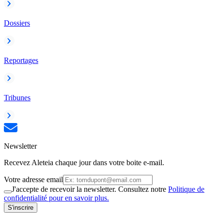
Dossiers
Reportages
Tribunes
Newsletter
Recevez Aleteia chaque jour dans votre boite e-mail.
Votre adresse email
J'accepte de recevoir la newsletter. Consultez notre
Politique de
confidentialité pour en savoir plus.
S'inscrire