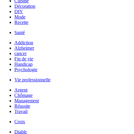
Cuisine
Décoration
DIY
Mode
Recette
Santé
Addiction
Alzheimer
cancer
Fin de vie
Handicap
Psychologie
Vie professionnelle
Argent
Chômage
Management
Réussite
Travail
Croix
Diable