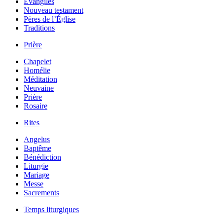
Évangiles
Nouveau testament
Pères de l’Église
Traditions
Prière
Chapelet
Homélie
Méditation
Neuvaine
Prière
Rosaire
Rites
Angelus
Baptême
Bénédiction
Liturgie
Mariage
Messe
Sacrements
Temps liturgiques