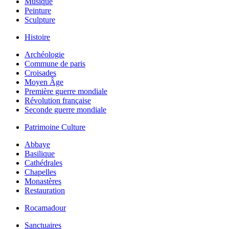
Musique
Peinture
Sculpture
Histoire
Archéologie
Commune de paris
Croisades
Moyen Âge
Première guerre mondiale
Révolution française
Seconde guerre mondiale
Patrimoine Culture
Abbaye
Basilique
Cathédrales
Chapelles
Monastères
Restauration
Rocamadour
Sanctuaires