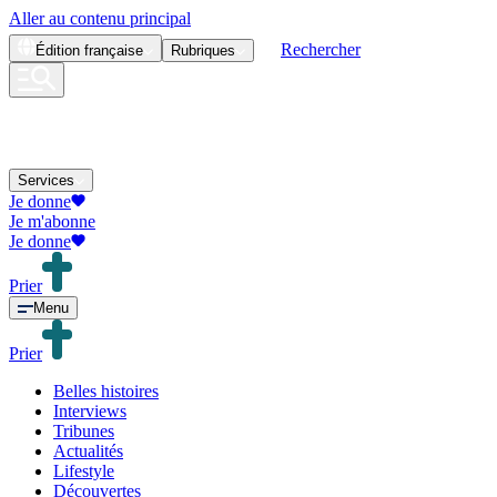
Aller au contenu principal
Rechercher
Édition
française
Rubriques
Services
Je donne
Je m'abonne
Je donne
Prier
Menu
Prier
Belles histoires
Interviews
Tribunes
Actualités
Lifestyle
Découvertes