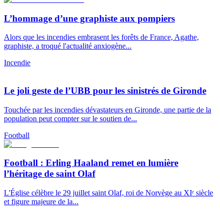
L’hommage d’une graphiste aux pompiers
Alors que les incendies embrasent les forêts de France, Agathe,
graphiste, a troqué l'actualité anxiogène...
Incendie
Le joli geste de l’UBB pour les sinistrés de Gironde
Touchée par les incendies dévastateurs en Gironde, une partie de la
population peut compter sur le soutien de...
Football
Football : Erling Haaland remet en lumière
l’héritage de saint Olaf
L'Église célèbre le 29 juillet saint Olaf, roi de Norvège au XIᵉ siècle
et figure majeure de la...