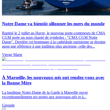
Notre Dame va bientôt sillonner les mers du monde
Baptisé le 2 juillet au Havre, le nouveau porte-conteneurs de CMA
CGM porte un nom chargé de symboles : "CMA CGM Notre
Dame". Derrière cet hommage à la cathédrale parisienne se dessine
aussi une référence à une tradition plus ancienne, celle des...
Vierge Marie
À Marseille, les nouveaux-nés ont rendez-vous avec
la Bonne Mère
La basilique Notre-Dame de la Garde à Marseille ouvre
exceptionnellement ses portes aux nouveaux-nés et à...
Gironde