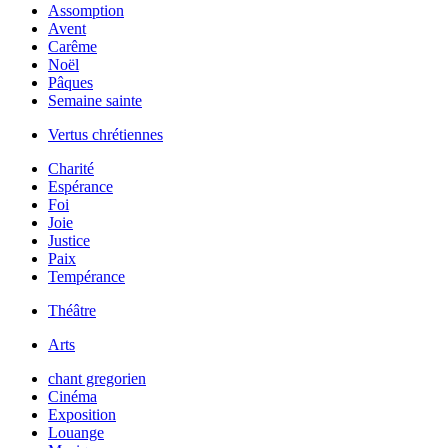
Assomption
Avent
Carême
Noël
Pâques
Semaine sainte
Vertus chrétiennes
Charité
Espérance
Foi
Joie
Justice
Paix
Tempérance
Théâtre
Arts
chant gregorien
Cinéma
Exposition
Louange