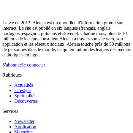
Lancé en 2013, Aleteia est un quotidien d'information gratuit sur
internet. Le site est publié en six langues (français, anglais,
portugais, espagnol, polonais et slovène). Chaque mois, plus de 10
millions de lecteurs consultent Aleteia à travers son site web, son
application et les réseaux sociaux. Aleteia touche près de 50 millions
de personnes dans le monde, ce qui en fait un des leaders des médias
catholiques en ligne.
S'abonner
Se connecter
Rubriques
Actualités
Lifestyle
Spiritualité
Découvertes
Services
Newsletter
Application
Magazine