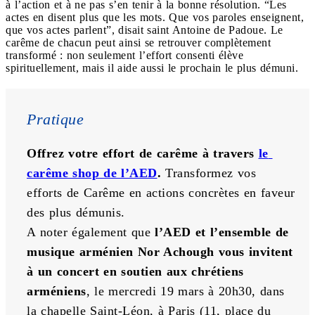
à l’action et à ne pas s’en tenir à la bonne résolution. “Les
actes en disent plus que les mots. Que vos paroles enseignent,
que vos actes parlent”, disait saint Antoine de Padoue. Le
carême de chacun peut ainsi se retrouver complètement
transformé : non seulement l’effort consenti élève
spirituellement, mais il aide aussi le prochain le plus démuni.
Pratique
Offrez votre effort de carême à travers 
le 
carême shop de l’AED
. 
Transformez vos 
efforts de Carême en actions concrètes en faveur 
des plus démunis.
A noter également que 
l’AED et l’ensemble de 
musique arménien Nor Achough vous invitent 
à un concert en soutien aux chrétiens 
arméniens
, le mercredi 19 mars à 20h30, dans 
la chapelle Saint-Léon, à Paris (11, place du 