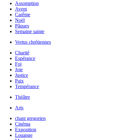
Assomption
Avent
Carême
Noël
Pâques
Semaine sainte
Vertus chrétiennes
Charité
Espérance
Foi
Joie
Justice
Paix
Tempérance
Théâtre
Arts
chant gregorien
Cinéma
Exposition
Louange