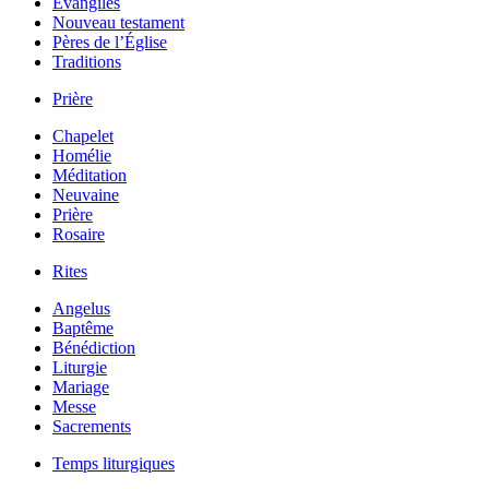
Évangiles
Nouveau testament
Pères de l’Église
Traditions
Prière
Chapelet
Homélie
Méditation
Neuvaine
Prière
Rosaire
Rites
Angelus
Baptême
Bénédiction
Liturgie
Mariage
Messe
Sacrements
Temps liturgiques