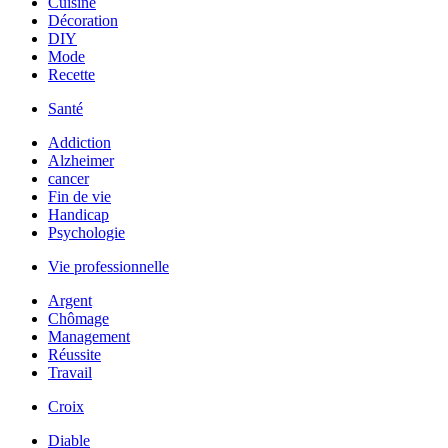
Cuisine
Décoration
DIY
Mode
Recette
Santé
Addiction
Alzheimer
cancer
Fin de vie
Handicap
Psychologie
Vie professionnelle
Argent
Chômage
Management
Réussite
Travail
Croix
Diable