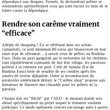
dépendance aux drogues. Formés, ils deviendront prêtres et
soutiendront spirituellement ceux qui sont encore en train de se
battre contre la dépendance.
Rendre son carême vraiment
“efficace”
Adepte de shopping ? En se réfrénant dans ses achats
compulsifs, ce sont minimum 80 euros qui financeront un tout
autre type de vêtement… à savoir ceux de prêtres au Burkina
Faso. Dans un pays gangrené par le terrorisme où les chrétiens
sont régulièrement contraints de fuir leur village, les paroisses
peinent à se remettre sur pied. Celle de Sanaba (Est du
Burkina Faso) tente de renaître de ses cendres après des
années de terreur djihadiste. Outre la reconstruction du
presbytère entièrement détruit, le “Carême shop” propose aux
donateurs de financer une chasuble pour les prêtres de la
paroisse.
Chaque don est “fléché” par l’AED : le montant donné sera
alloué spécifiquement au projet auquel le donateur souhaite
participer. Ce mode opératoire concret encourage ainsi à passer