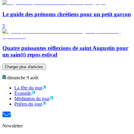
Le guide des prénoms chrétiens pour un petit garçon
5
Quatre puissantes réflexions de saint Augustin pour
un sain(t) repos estival
Charger plus d'articles
dimanche 9 août
La fête du jour
Évangile
Méditation du jour
Prières du jour
Newsletter