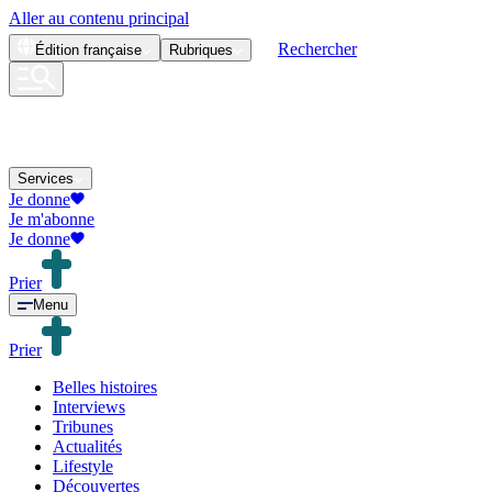
Aller au contenu principal
Rechercher
Édition
française
Rubriques
Services
Je donne
Je m'abonne
Je donne
Prier
Menu
Prier
Belles histoires
Interviews
Tribunes
Actualités
Lifestyle
Découvertes