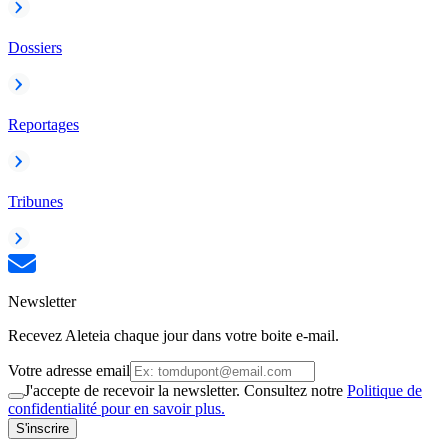
Dossiers
Reportages
Tribunes
Newsletter
Recevez Aleteia chaque jour dans votre boite e-mail.
Votre adresse email
J'accepte de recevoir la newsletter. Consultez notre
Politique de
confidentialité pour en savoir plus.
S'inscrire