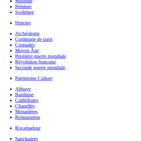
Musique
Peinture
Sculpture
Histoire
Archéologie
Commune de paris
Croisades
Moyen Âge
Première guerre mondiale
Révolution française
Seconde guerre mondiale
Patrimoine Culture
Abbaye
Basilique
Cathédrales
Chapelles
Monastères
Restauration
Rocamadour
Sanctuaires