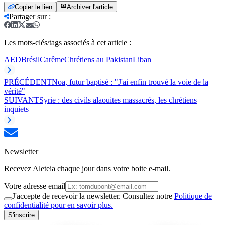
Copier le lien
Archiver l'article
Partager sur
:
Les mots-clés/tags associés à cet article :
AED
Brésil
Carême
Chrétiens au Pakistan
Liban
PRÉCÉDENT
Noa, futur baptisé : "J'ai enfin trouvé la voie de la
vérité"
SUIVANT
Syrie : des civils alaouites massacrés, les chrétiens
inquiets
Newsletter
Recevez Aleteia chaque jour dans votre boite e-mail.
Votre adresse email
J'accepte de recevoir la newsletter. Consultez notre
Politique de
confidentialité pour en savoir plus.
S'inscrire