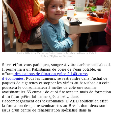
Petite fille à la Table de Saint Jean le Miséricordieux à Zahlé
Aide à l’Église en Détresse
Si cet effort vous parle peu, songez à votre carême sans alcool.
Il permettra à un Pakistanais de boire de l’eau potable, en
offrant
des stations de filtration grâce à 140 euros
d’économies
. Pour les fumeurs, se restreindre dans l’achat de
paquets de cigarettes et stopper les virées au bar-tabac du coin
poussera le consommateur à mettre de côté une somme
avoisinant les 55 euros : de quoi financer un mois de formation
d’un futur prêtre lui-même spécialisé… dans
l’accompagnement des toxicomanes. L’AED soutient en effet
la formation de quatre séminaristes au Brésil, dont deux sont
issus d’un centre de réhabilitation spécialisé dans la