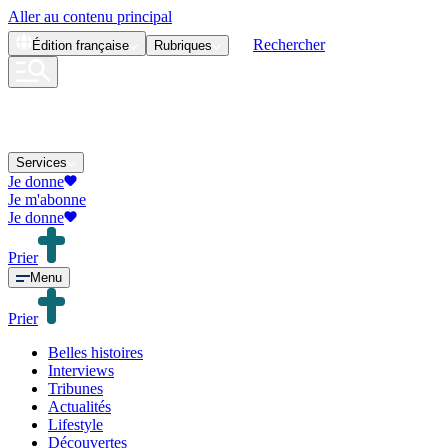
Aller au contenu principal
Rechercher
Édition
française
Rubriques
Services
Je donne
Je m'abonne
Je donne
Prier
Menu
Prier
Belles histoires
Interviews
Tribunes
Actualités
Lifestyle
Découvertes