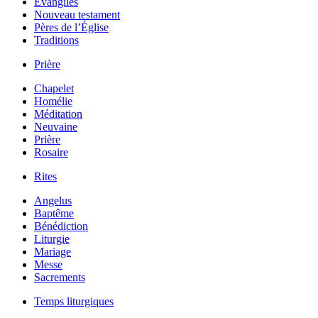
Évangiles
Nouveau testament
Pères de l’Église
Traditions
Prière
Chapelet
Homélie
Méditation
Neuvaine
Prière
Rosaire
Rites
Angelus
Baptême
Bénédiction
Liturgie
Mariage
Messe
Sacrements
Temps liturgiques