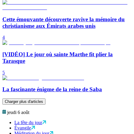
Cette émouvante découverte ravive la mémoire du
christianisme aux Émirats arabes unis
4
[VIDÉO] Le jour où sainte Marthe fit plier la
Tarasque
5
La fascinante énigme de la reine de Saba
Charger plus d'articles
jeudi 6 août
La fête du jour
Évangile
Méditation du jour