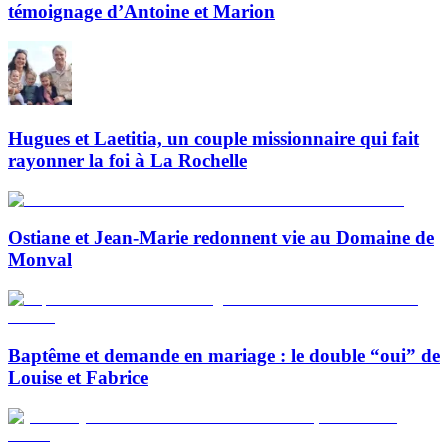
témoignage d’Antoine et Marion
Hugues et Laetitia, un couple missionnaire qui fait
rayonner la foi à La Rochelle
Ostiane et Jean-Marie redonnent vie au Domaine de
Monval
Baptême et demande en mariage : le double “oui” de
Louise et Fabrice