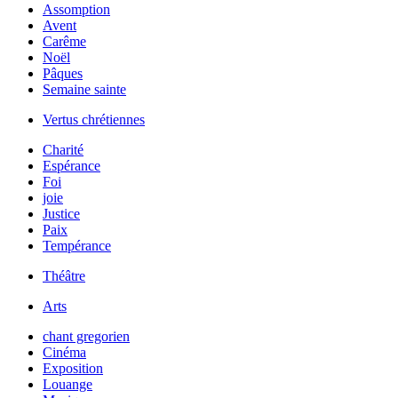
Assomption
Avent
Carême
Noël
Pâques
Semaine sainte
Vertus chrétiennes
Charité
Espérance
Foi
joie
Justice
Paix
Tempérance
Théâtre
Arts
chant gregorien
Cinéma
Exposition
Louange