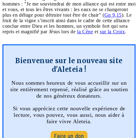
hommes : "Je me souviendrai de mon alliance qui est entre moi
et vous, et tous les êtres vivants : les eaux ne se changeront
plus en déluge pour détruire tout être de chair" (
Gn 9,15
). Le
fruit de la vigne s’inscrit ainsi dans le cadre de cette alliance
conclue entre Dieu et les hommes, un symbole fort qui sera
repris et magnifié par Jésus lors de
la Cène
et
sur la Croix
.
Bienvenue sur le nouveau site
d'Aleteia !
Nous sommes heureux de vous accueillir sur un
site entièrement repensé, réalisé grâce au soutien
de nos généreux donateurs.
Si vous appréciez cette nouvelle expérience de
lecture, vous pouvez, vous aussi, nous aider à
faire vivre Aleteia.
Faire un don