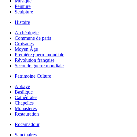
Musique
Peinture
Sculpture
Histoire
Archéologie
Commune de paris
Croisades
Moyen Âge
Première guerre mondiale
Révolution française
Seconde guerre mondiale
Patrimoine Culture
Abbaye
Basilique
Cathédrales
Chapelles
Monastères
Restauration
Rocamadour
Sanctuaires