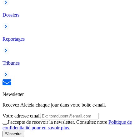
Dossiers
Reportages
Tribunes
Newsletter
Recevez Aleteia chaque jour dans votre boite e-mail.
Votre adresse email
J'accepte de recevoir la newsletter. Consultez notre
Politique de
confidentialité pour en savoir plus.
S'inscrire