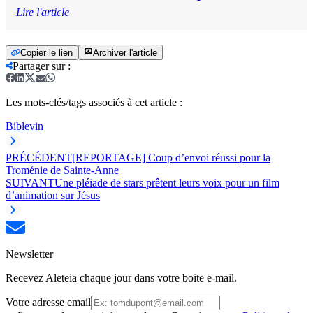
Lire l'article
Copier le lien
Archiver l'article
Partager sur
:
Les mots-clés/tags associés à cet article :
Bible
vin
PRÉCÉDENT
[REPORTAGE] Coup d’envoi réussi pour la
Troménie de Sainte-Anne
SUIVANT
Une pléiade de stars prêtent leurs voix pour un film
d’animation sur Jésus
Newsletter
Recevez Aleteia chaque jour dans votre boite e-mail.
Votre adresse email