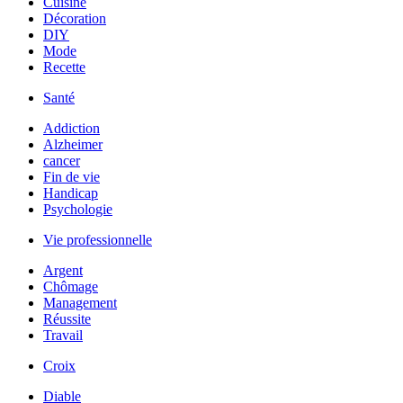
Cuisine
Décoration
DIY
Mode
Recette
Santé
Addiction
Alzheimer
cancer
Fin de vie
Handicap
Psychologie
Vie professionnelle
Argent
Chômage
Management
Réussite
Travail
Croix
Diable