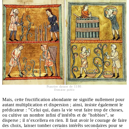
Psautier datant de 1180.
Domaine public
Mais, cette fructification abondante ne signifie nullement pour
autant multiplication et dispersion ; ainsi, insiste également le
prédicateur : "Celui qui, dans la vie veut faire trop de choses,
ou cultive un nombre infini d’intérêts et de "hobbies", se
disperse ; il n’excellera en rien. Il faut avoir le courage de faire
des choix, laisser tomber certains intérêts secondaires pour se