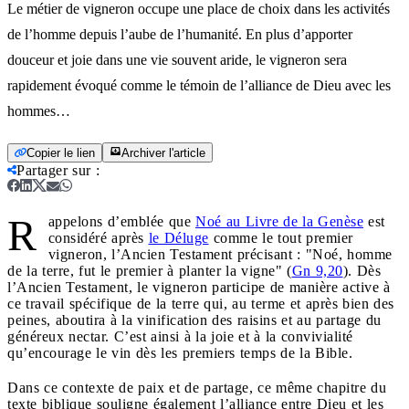
Le métier de vigneron occupe une place de choix dans les activités
de l’homme depuis l’aube de l’humanité. En plus d’apporter
douceur et joie dans une vie souvent aride, le vigneron sera
rapidement évoqué comme le témoin de l’alliance de Dieu avec les
hommes…
Copier le lien
Archiver l'article
Partager sur
:
R
appelons d’emblée que
Noé au Livre de la Genèse
est
considéré après
le Déluge
comme le tout premier
vigneron, l’Ancien Testament précisant : "Noé, homme
de la terre, fut le premier à planter la vigne" (
Gn 9,20
). Dès
l’Ancien Testament, le vigneron participe de manière active à
ce travail spécifique de la terre qui, au terme et après bien des
peines, aboutira à la vinification des raisins et au partage du
généreux nectar. C’est ainsi à la joie et à la convivialité
qu’encourage le vin dès les premiers temps de la Bible.
Dans ce contexte de paix et de partage, ce même chapitre du
texte biblique souligne également l’alliance entre Dieu et les