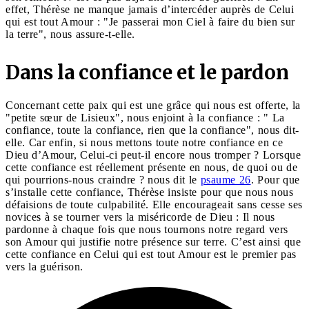
effet, Thérèse ne manque jamais d’intercéder auprès de Celui
qui est tout Amour : "Je passerai mon Ciel à faire du bien sur
la terre", nous assure-t-elle.
Dans la confiance et le pardon
Concernant cette paix qui est une grâce qui nous est offerte, la
"petite sœur de Lisieux", nous enjoint à la confiance : " La
confiance, toute la confiance, rien que la confiance", nous dit-
elle. Car enfin, si nous mettons toute notre confiance en ce
Dieu d’Amour, Celui-ci peut-il encore nous tromper ? Lorsque
cette confiance est réellement présente en nous, de quoi ou de
qui pourrions-nous craindre ? nous dit le
psaume 26
. Pour que
s’installe cette confiance, Thérèse insiste pour que nous nous
défaisions de toute culpabilité. Elle encourageait sans cesse ses
novices à se tourner vers la miséricorde de Dieu : Il nous
pardonne à chaque fois que nous tournons notre regard vers
son Amour qui justifie notre présence sur terre. C’est ainsi que
cette confiance en Celui qui est tout Amour est le premier pas
vers la guérison.