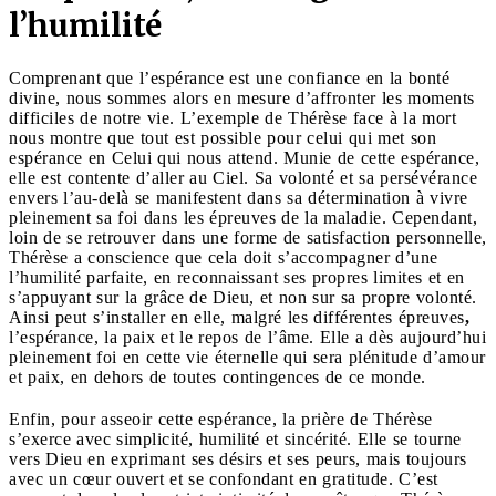
l’humilité
Comprenant que l’espérance est une confiance en la bonté
divine, nous sommes alors en mesure d’affronter les moments
difficiles de notre vie. L’exemple de Thérèse face à la mort
nous montre que tout est possible pour celui qui met son
espérance en Celui qui nous attend. Munie de cette espérance,
elle est contente d’aller au Ciel. Sa volonté et sa persévérance
envers l’au-delà se manifestent dans sa détermination à vivre
pleinement sa foi dans les épreuves de la maladie. Cependant,
loin de se retrouver dans une forme de satisfaction personnelle,
Thérèse a conscience que cela doit s’accompagner d’une
l’humilité parfaite, en reconnaissant ses propres limites et en
s’appuyant sur la grâce de Dieu, et non sur sa propre volonté.
Ainsi peut s’installer en elle, malgré les différentes épreuves
,
l’espérance, la paix et le repos de l’âme. Elle a dès aujourd’hui
pleinement foi en cette vie éternelle qui sera plénitude d’amour
et paix, en dehors de toutes contingences de ce monde.
Enfin, pour asseoir cette espérance, la prière de Thérèse
s’exerce avec simplicité, humilité et sincérité. Elle se tourne
vers Dieu en exprimant ses désirs et ses peurs, mais toujours
avec un cœur ouvert et se confondant en gratitude. C’est