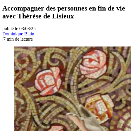
Accompagner des personnes en fin de vie
avec Thérèse de Lisieux
publié le 03/03/25
|
Dominique Blain
|
7
min de lecture