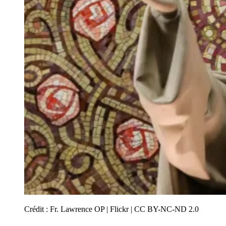
Crédit :
Fr. Lawrence OP | Flickr | CC BY-NC-ND 2.0