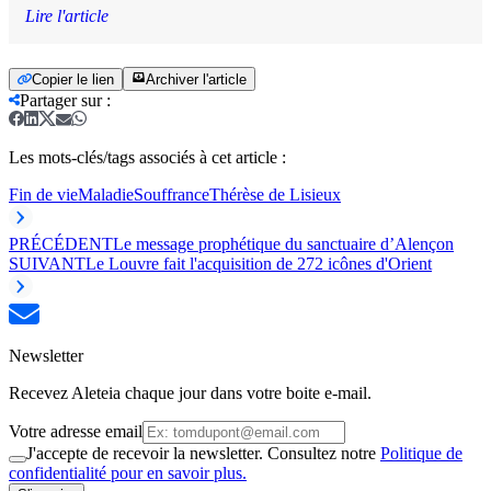
Lire l'article
Copier le lien
Archiver l'article
Partager sur
:
Les mots-clés/tags associés à cet article :
Fin de vie
Maladie
Souffrance
Thérèse de Lisieux
PRÉCÉDENT
Le message prophétique du sanctuaire d’Alençon
SUIVANT
Le Louvre fait l'acquisition de 272 icônes d'Orient
Newsletter
Recevez Aleteia chaque jour dans votre boite e-mail.
Votre adresse email
J'accepte de recevoir la newsletter. Consultez notre
Politique de
confidentialité pour en savoir plus.