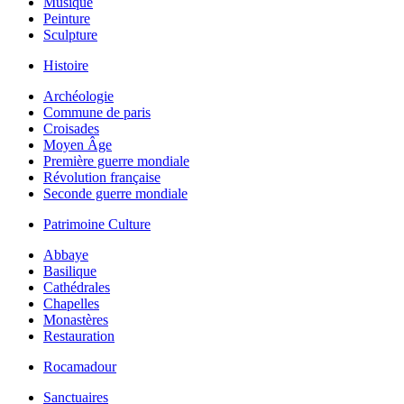
Musique
Peinture
Sculpture
Histoire
Archéologie
Commune de paris
Croisades
Moyen Âge
Première guerre mondiale
Révolution française
Seconde guerre mondiale
Patrimoine Culture
Abbaye
Basilique
Cathédrales
Chapelles
Monastères
Restauration
Rocamadour
Sanctuaires