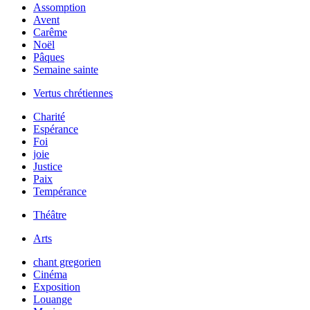
Assomption
Avent
Carême
Noël
Pâques
Semaine sainte
Vertus chrétiennes
Charité
Espérance
Foi
joie
Justice
Paix
Tempérance
Théâtre
Arts
chant gregorien
Cinéma
Exposition
Louange