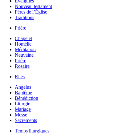
Évangiles
Nouveau testament
Pères de l’Église
Traditions
Prière
Chapelet
Homélie
Méditation
Neuvaine
Prière
Rosaire
Rites
Angelus
Baptême
Bénédiction
Liturgie
Mariage
Messe
Sacrements
Temps liturgiques