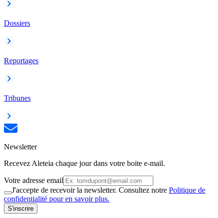
Dossiers
Reportages
Tribunes
Newsletter
Recevez Aleteia chaque jour dans votre boite e-mail.
Votre adresse email
J'accepte de recevoir la newsletter. Consultez notre
Politique de
confidentialité pour en savoir plus.
S'inscrire