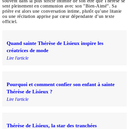
souvent dans la plus stricte intimité de son être que Thérèse se
sent pleinement en communion avec son "Bien-Aimé". Sa
prière est alors une conversation intime, plutôt qu’une litanie
ou une récitation apprise par cœur dépendante d’un texte
officiel.
Quand sainte Thérèse de Lisieux inspire les
créatrices de mode
Lire l'article
Pourquoi et comment confier son enfant à sainte
Thérèse de Lisieux ?
Lire l'article
Thérèse de Lisieux, la star des tranchées