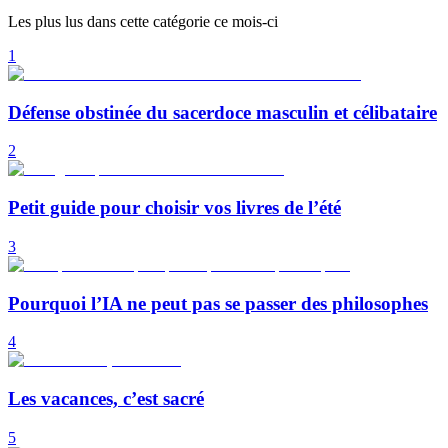
Les plus lus dans cette catégorie ce mois-ci
1
Défense obstinée du sacerdoce masculin et célibataire
2
Petit guide pour choisir vos livres de l’été
3
Pourquoi l’IA ne peut pas se passer des philosophes
4
Les vacances, c’est sacré
5