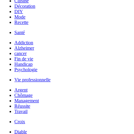
Cuisine
Décoration
DIY
Mode
Recette
Santé
Addiction
Alzheimer
cancer
Fin de vie
Handicap
Psychologie
Vie professionnelle
Argent
Chômage
Management
Réussite
Travail
Croix
Diable