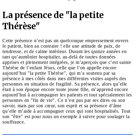
La présence de "la petite
Thérèse"
Cette présence n’est pas un quelconque empressement envers
le patient, bien au contraire ! elle une attitude de paix, de
tendresse, et de calme intérieur. Durant les quinze années en
tant qu’aumônier hospitalier, au-delà de toutes données
apprises et pleinement intégrées, je m’aperçois que c’est sainte
Thérèse de l’enfant Jésus, celle que l’on appelle encore
aujourd’hui "la petite Thérèse", qui m’a soutenu par sa
présence à mes côtés dans mes différentes visites auprès des
personnes en situation de fragilité. Sa présence, alors qu’elle
était à son époque encore toute jeune fille, m’apprend encore
aujourd’hui à accompagner les patients et tout spécialement les
personnes en "fin de vie". Ce n’est pas par ses dires ou son
savoir, mais par son cœur, son esprit et sa présence d’âme
qu’elle m’aide à accompagner ceux qui sont hospitalisés. Tout
son "être" est pour nous un exemple à suivre pour soulager la
souffrance.