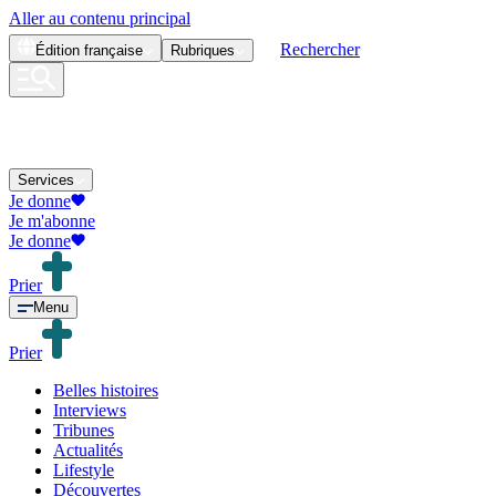
Aller au contenu principal
Rechercher
Édition
française
Rubriques
Services
Je donne
Je m'abonne
Je donne
Prier
Menu
Prier
Belles histoires
Interviews
Tribunes
Actualités
Lifestyle
Découvertes