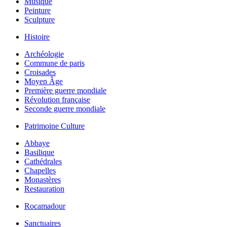
Musique
Peinture
Sculpture
Histoire
Archéologie
Commune de paris
Croisades
Moyen Âge
Première guerre mondiale
Révolution française
Seconde guerre mondiale
Patrimoine Culture
Abbaye
Basilique
Cathédrales
Chapelles
Monastères
Restauration
Rocamadour
Sanctuaires