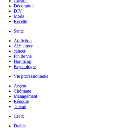
Cuisine
Décoration
DIY
Mode
Recette
Santé
Addiction
Alzheimer
cancer
Fin de vie
Handicap
Psychologie
Vie professionnelle
Argent
Chômage
Management
Réussite
Travail
Croix
Diable