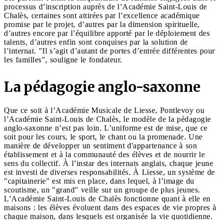
processus d’inscription auprès de l’Académie Saint-Louis de
Chalès, certaines sont attirées par l’excellence académique
promise par le projet, d’autres par la dimension spirituelle,
d’autres encore par l’équilibre apporté par le déploiement des
talents, d’autres enfin sont conquises par la solution de
l’internat. "Il s’agit d’autant de portes d’entrée différentes pour
les familles", souligne le fondateur.
La pédagogie anglo-saxonne
Que ce soit à l’Académie Musicale de Liesse, Pontlevoy ou
l’Académie Saint-Louis de Chalès, le modèle de la pédagogie
anglo-saxonne n’est pas loin. L’uniforme est de mise, que ce
soit pour les cours, le sport, le chant ou la promenade. Une
manière de développer un sentiment d'appartenance à son
établissement et à la communauté des élèves et de nourrir le
sens du collectif. À l’instar des internats anglais, chaque jeune
est investi de diverses responsabilités. À Liesse, un système de
"capitainerie" est mis en place, dans lequel, à l’image du
scoutisme, un "grand" veille sur un groupe de plus jeunes.
L’Académie Saint-Louis de Chalès fonctionne quant à elle en
maisons : les élèves évoluent dans des espaces de vie propres à
chaque maison, dans lesquels est organisée la vie quotidienne.