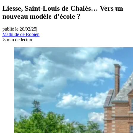
Liesse, Saint-Louis de Chalès… Vers un
nouveau modèle d’école ?
publié le 20/02/25
|
Mathilde de Robien
|
8
min de lecture