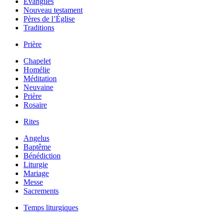
Évangiles
Nouveau testament
Pères de l’Église
Traditions
Prière
Chapelet
Homélie
Méditation
Neuvaine
Prière
Rosaire
Rites
Angelus
Baptême
Bénédiction
Liturgie
Mariage
Messe
Sacrements
Temps liturgiques