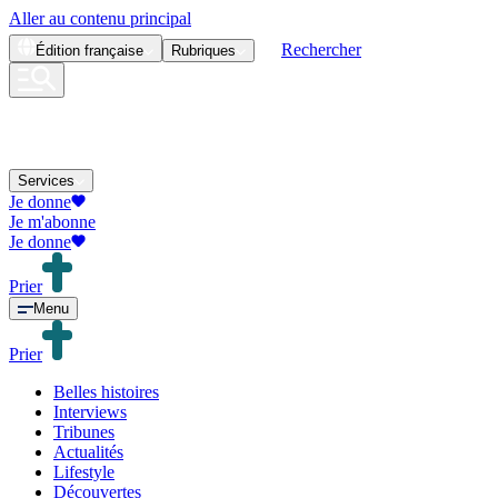
Aller au contenu principal
Rechercher
Édition
française
Rubriques
Services
Je donne
Je m'abonne
Je donne
Prier
Menu
Prier
Belles histoires
Interviews
Tribunes
Actualités
Lifestyle
Découvertes