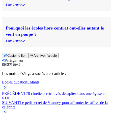
Lire l'article
Pourquoi les écoles hors contrat ont-elles autant le
vent en poupe ?
Lire l'article
Copier le lien
Archiver l'article
Partager sur
:
Les mots-clés/tags associés à cet article :
École
Éducation
Enfants
PRÉCÉDENT
70 chrétiens retrouvés décapités dans une église en
RDC
SUIVANT
Le petit secret de Vianney pour affronter les affres de la
célébrité