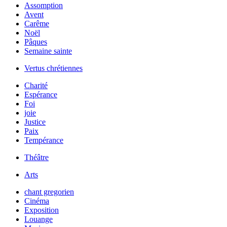
Assomption
Avent
Carême
Noël
Pâques
Semaine sainte
Vertus chrétiennes
Charité
Espérance
Foi
joie
Justice
Paix
Tempérance
Théâtre
Arts
chant gregorien
Cinéma
Exposition
Louange