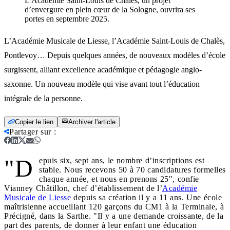
L'Académie Saint-Louis de Chalès, un projet
d’envergure en plein cœur de la Sologne, ouvrira ses
portes en septembre 2025.
L’Académie Musicale de Liesse, l’Académie Saint-Louis de Chalès,
Pontlevoy… Depuis quelques années, de nouveaux modèles d’école
surgissent, alliant excellence académique et pédagogie anglo-
saxonne. Un nouveau modèle qui vise avant tout l’éducation
intégrale de la personne.
Copier le lien
Archiver l'article
Partager sur
:
"D
epuis six, sept ans, le nombre d’inscriptions est
stable. Nous recevons 50 à 70 candidatures formelles
chaque année, et nous en prenons 25", confie
Vianney Châtillon, chef d’établissement de l’
Académie
Musicale de Liesse
depuis sa création il y a 11 ans. Une école
maîtrisienne accueillant 120 garçons du CM1 à la Terminale, à
Précigné, dans la Sarthe. "Il y a une demande croissante, de la
part des parents, de donner à leur enfant une éducation