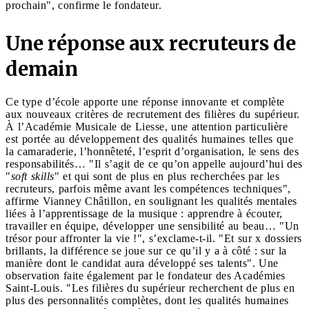
prochain", confirme le fondateur.
Une réponse aux recruteurs de
demain
Ce type d’école apporte une réponse innovante et complète
aux nouveaux critères de recrutement des filières du supérieur.
À l’Académie Musicale de Liesse, une attention particulière
est portée au développement des qualités humaines telles que
la camaraderie, l’honnêteté, l’esprit d’organisation, le sens des
responsabilités… "Il s’agit de ce qu’on appelle aujourd’hui des
"
soft skills
" et qui sont de plus en plus recherchées par les
recruteurs, parfois même avant les compétences techniques",
affirme Vianney Châtillon, en soulignant les qualités mentales
liées à l’apprentissage de la musique : apprendre à écouter,
travailler en équipe, développer une sensibilité au beau… "Un
trésor pour affronter la vie !", s’exclame-t-il. "Et sur x dossiers
brillants, la différence se joue sur ce qu’il y a à côté : sur la
manière dont le candidat aura développé ses talents". Une
observation faite également par le fondateur des Académies
Saint-Louis. "Les filières du supérieur recherchent de plus en
plus des personnalités complètes, dont les qualités humaines