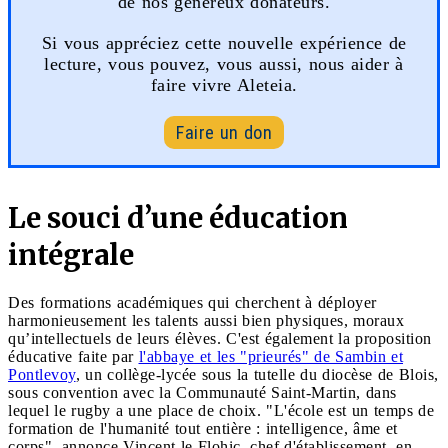
de nos généreux donateurs.
Si vous appréciez cette nouvelle expérience de
lecture, vous pouvez, vous aussi, nous aider à
faire vivre Aleteia.
Faire un don
Le souci d’une éducation
intégrale
Des formations académiques qui cherchent à déployer
harmonieusement les talents aussi bien physiques, moraux
qu’intellectuels de leurs élèves. C'est également la proposition
éducative faite par
l'abbaye et les "prieurés" de Sambin et
Pontlevoy
, un collège-lycée sous la tutelle du diocèse de Blois,
sous convention avec la Communauté Saint-Martin, dans
lequel le rugby a une place de choix. "L'école est un temps de
formation de l'humanité tout entière : intelligence, âme et
corps", annonce Vincent le Flohic, chef d'établissement, en