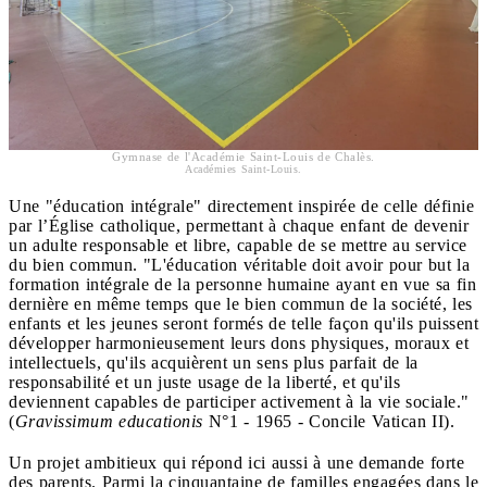
Gymnase de l'Académie Saint-Louis de Chalès.
Académies Saint-Louis.
Une "éducation intégrale" directement inspirée de celle définie
par l’Église catholique, permettant à chaque enfant de devenir
un adulte responsable et libre, capable de se mettre au service
du bien commun. "L'éducation véritable doit avoir pour but la
formation intégrale de la personne humaine ayant en vue sa fin
dernière en même temps que le bien commun de la société, les
enfants et les jeunes seront formés de telle façon qu'ils puissent
développer harmonieusement leurs dons physiques, moraux et
intellectuels, qu'ils acquièrent un sens plus parfait de la
responsabilité et un juste usage de la liberté, et qu'ils
deviennent capables de participer activement à la vie sociale."
(
Gravissimum educationis
N°1 - 1965 - Concile Vatican II).
Un projet ambitieux qui répond ici aussi à une demande forte
des parents. Parmi la cinquantaine de familles engagées dans le