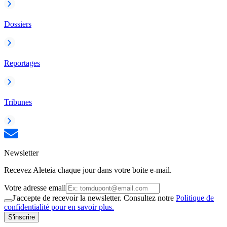
Dossiers
Reportages
Tribunes
Newsletter
Recevez Aleteia chaque jour dans votre boite e-mail.
Votre adresse email
J'accepte de recevoir la newsletter. Consultez notre
Politique de
confidentialité pour en savoir plus.
S'inscrire