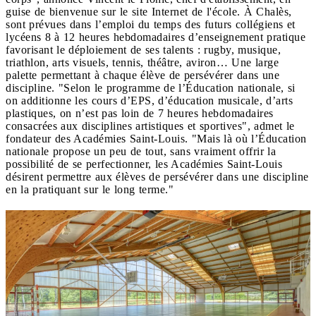
guise de bienvenue sur le site Internet de l'école. À Chalès,
sont prévues dans l’emploi du temps des futurs collégiens et
lycéens 8 à 12 heures hebdomadaires d’enseignement pratique
favorisant le déploiement de ses talents : rugby, musique,
triathlon, arts visuels, tennis, théâtre, aviron… Une large
palette permettant à chaque élève de persévérer dans une
discipline. "Selon le programme de l’Éducation nationale, si
on additionne les cours d’EPS, d’éducation musicale, d’arts
plastiques, on n’est pas loin de 7 heures hebdomadaires
consacrées aux disciplines artistiques et sportives", admet le
fondateur des Académies Saint-Louis. "Mais là où l’Éducation
nationale propose un peu de tout, sans vraiment offrir la
possibilité de se perfectionner, les Académies Saint-Louis
désirent permettre aux élèves de persévérer dans une discipline
en la pratiquant sur le long terme."