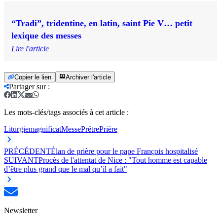
“Tradi”, tridentine, en latin, saint Pie V… petit
lexique des messes
Lire l'article
Copier le lien
Archiver l'article
Partager sur
:
Les mots-clés/tags associés à cet article :
Liturgie
magnificat
Messe
Prêtre
Prière
PRÉCÉDENT
Élan de prière pour le pape François hospitalisé
SUIVANT
Procès de l'attentat de Nice : "Tout homme est capable
d’être plus grand que le mal qu’il a fait"
Newsletter