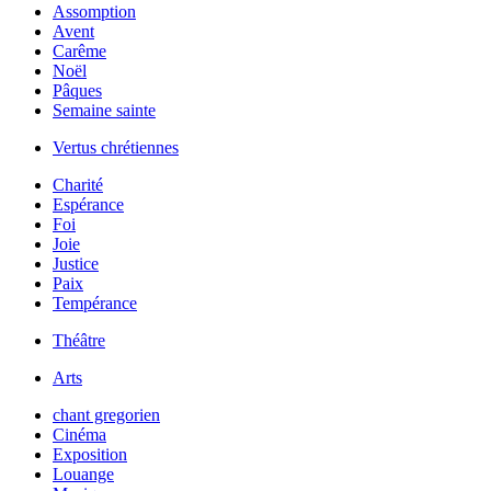
Assomption
Avent
Carême
Noël
Pâques
Semaine sainte
Vertus chrétiennes
Charité
Espérance
Foi
Joie
Justice
Paix
Tempérance
Théâtre
Arts
chant gregorien
Cinéma
Exposition
Louange