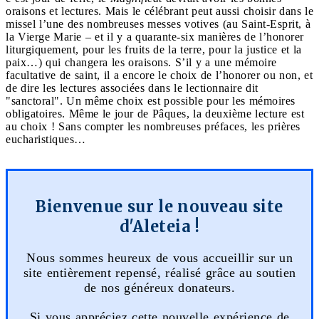
oraisons et lectures. Mais le célébrant peut aussi choisir dans le
missel l’une des nombreuses messes votives (au Saint-Esprit, à
la Vierge Marie – et il y a quarante-six manières de l’honorer
liturgiquement, pour les fruits de la terre, pour la justice et la
paix…) qui changera les oraisons. S’il y a une mémoire
facultative de saint, il a encore le choix de l’honorer ou non, et
de dire les lectures associées dans le lectionnaire dit
"sanctoral". Un même choix est possible pour les mémoires
obligatoires. Même le jour de Pâques, la deuxième lecture est
au choix ! Sans compter les nombreuses préfaces, les prières
eucharistiques…
Bienvenue sur le nouveau site
d'Aleteia !
Nous sommes heureux de vous accueillir sur un
site entièrement repensé, réalisé grâce au soutien
de nos généreux donateurs.
Si vous appréciez cette nouvelle expérience de