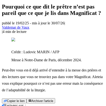
Pourquoi ce que dit le prêtre n’est pas
pareil que ce que je lis dans Magnificat ?
publié le 19/02/25
-
mis à jour le 30/07/26
|
Valdemar de Vaux
|
4
min de lecture
Crédit :
Ludovic MARIN / AFP
Messe à Notre-Dame de Paris, décembre 2024.
Peut-être vous est-il déjà arrivé d’entendre à la messe des prières et
des lectures que vous ne trouviez pas dans votre Magnificat. Aleteia
vous explique pourquoi ce n’est pas une erreur mais la conséquence
de l’adaptabilité de la liturgie.
Copier le lien
Archiver l'article
Partager sur
: