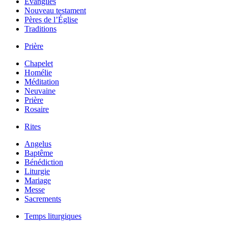
Évangiles
Nouveau testament
Pères de l’Église
Traditions
Prière
Chapelet
Homélie
Méditation
Neuvaine
Prière
Rosaire
Rites
Angelus
Baptême
Bénédiction
Liturgie
Mariage
Messe
Sacrements
Temps liturgiques