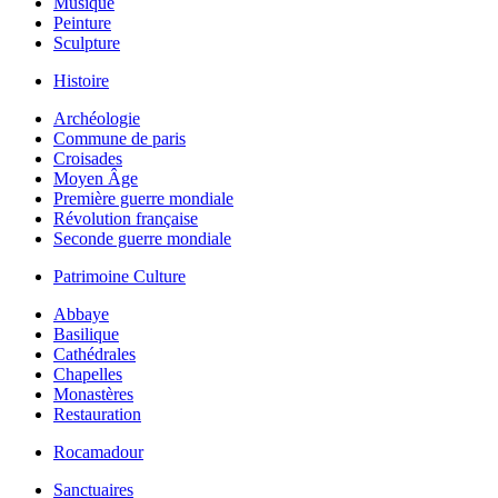
Musique
Peinture
Sculpture
Histoire
Archéologie
Commune de paris
Croisades
Moyen Âge
Première guerre mondiale
Révolution française
Seconde guerre mondiale
Patrimoine Culture
Abbaye
Basilique
Cathédrales
Chapelles
Monastères
Restauration
Rocamadour
Sanctuaires