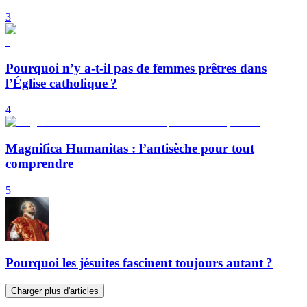
3
Pourquoi n’y a-t-il pas de femmes prêtres dans
l’Église catholique ?
4
Magnifica Humanitas : l’antisèche pour tout
comprendre
5
Pourquoi les jésuites fascinent toujours autant ?
Charger plus d'articles