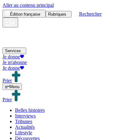
Aller au contenu principal
Rechercher
Édition
française
Rubriques
Services
Je donne
Je m'abonne
Je donne
Prier
Menu
Prier
Belles histoires
Interviews
Tribunes
Actualités
Lifestyle
Découvertes