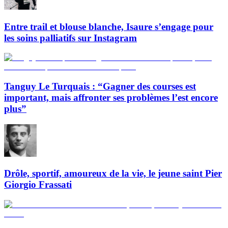
Entre trail et blouse blanche, Isaure s’engage pour
les soins palliatifs sur Instagram
Tanguy Le Turquais : “Gagner des courses est
important, mais affronter ses problèmes l’est encore
plus”
Drôle, sportif, amoureux de la vie, le jeune saint Pier
Giorgio Frassati