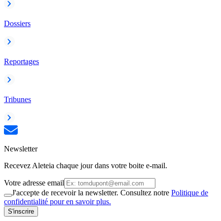
Dossiers
Reportages
Tribunes
Newsletter
Recevez Aleteia chaque jour dans votre boite e-mail.
Votre adresse email
J'accepte de recevoir la newsletter. Consultez notre
Politique de
confidentialité pour en savoir plus.
S'inscrire