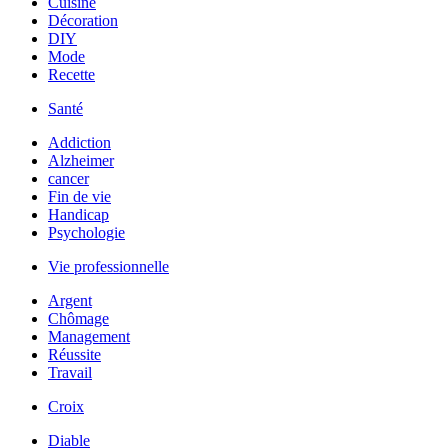
Cuisine
Décoration
DIY
Mode
Recette
Santé
Addiction
Alzheimer
cancer
Fin de vie
Handicap
Psychologie
Vie professionnelle
Argent
Chômage
Management
Réussite
Travail
Croix
Diable