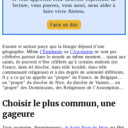
lecture, vous pouvez, vous aussi, nous aider à
faire vivre Aleteia.
Faire un don
Ensuite et surtout parce que la liturgie dépend d’une
géographie. Même
l’Épiphanie
ou
l’Ascension
ne sont pas
célébrées partout dans le monde au même moment… quant aux
saints, ils peuvent n’être célébrés qu’à certains endroits (en
France, dans tel diocèse, dans telle localité, dans telle
communauté religieuse) et à des degrés de solennité différents.
Il y a ce qu’on appelle un "propre" de France, de Belgique…
un "propre" du diocèse de Nice, du diocèse de Vannes… un
"propre" des Dominicains, des Religieuses de l’Assomption…
Choisir le plus commun, une
gageure
Trois exemples. Premièrement :
le Saint-Nom de Jésus
est fêté