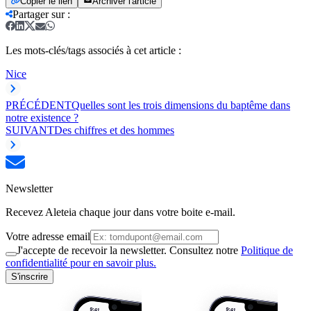
Copier le lien
Archiver l'article
Partager sur
:
Les mots-clés/tags associés à cet article :
Nice
PRÉCÉDENT
Quelles sont les trois dimensions du baptême dans
notre existence ?
SUIVANT
Des chiffres et des hommes
Newsletter
Recevez Aleteia chaque jour dans votre boite e-mail.
Votre adresse email
J'accepte de recevoir la newsletter. Consultez notre
Politique de
confidentialité pour en savoir plus.
S'inscrire