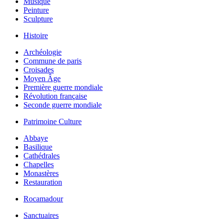
Musique
Peinture
Sculpture
Histoire
Archéologie
Commune de paris
Croisades
Moyen Âge
Première guerre mondiale
Révolution française
Seconde guerre mondiale
Patrimoine Culture
Abbaye
Basilique
Cathédrales
Chapelles
Monastères
Restauration
Rocamadour
Sanctuaires