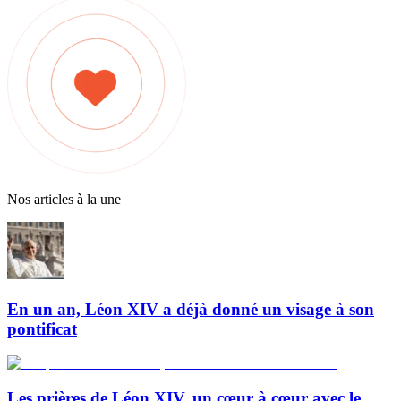
Nos articles à la une
En un an, Léon XIV a déjà donné un visage à son
pontificat
Les prières de Léon XIV, un cœur à cœur avec le