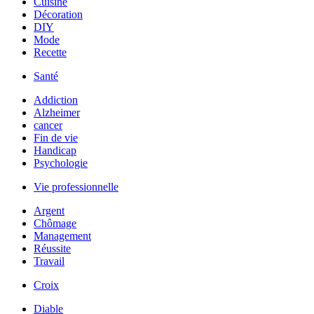
Cuisine
Décoration
DIY
Mode
Recette
Santé
Addiction
Alzheimer
cancer
Fin de vie
Handicap
Psychologie
Vie professionnelle
Argent
Chômage
Management
Réussite
Travail
Croix
Diable