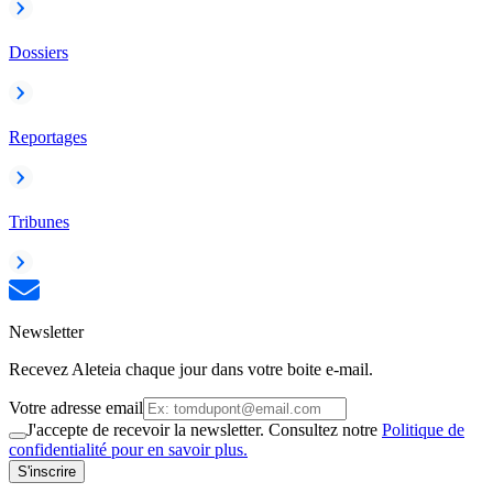
Dossiers
Reportages
Tribunes
Newsletter
Recevez Aleteia chaque jour dans votre boite e-mail.
Votre adresse email
J'accepte de recevoir la newsletter. Consultez notre
Politique de
confidentialité pour en savoir plus.
S'inscrire