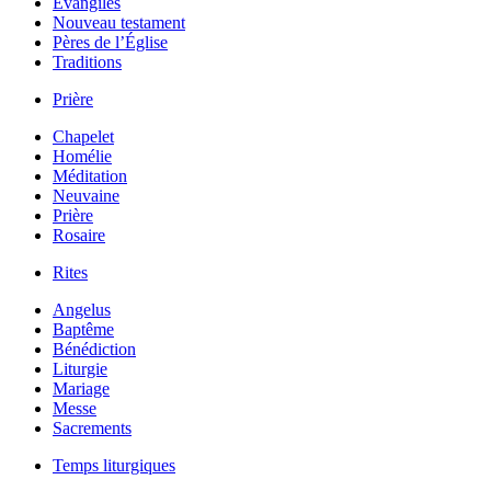
Évangiles
Nouveau testament
Pères de l’Église
Traditions
Prière
Chapelet
Homélie
Méditation
Neuvaine
Prière
Rosaire
Rites
Angelus
Baptême
Bénédiction
Liturgie
Mariage
Messe
Sacrements
Temps liturgiques