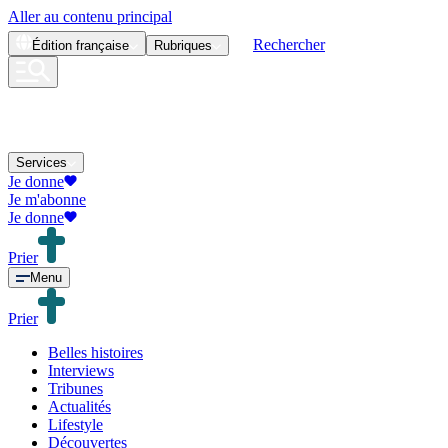
Aller au contenu principal
Rechercher
Édition
française
Rubriques
Services
Je donne
Je m'abonne
Je donne
Prier
Menu
Prier
Belles histoires
Interviews
Tribunes
Actualités
Lifestyle
Découvertes