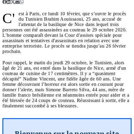
C'
est à Paris, ce lundi 10 février, que s’ouvre le procès
du Tunisien Brahim Aouissaoui, 25 ans, accusé de
l'attentat de la basilique de Nice dans lequel trois
personnes ont été assassinées au couteau le 29 octobre 2020.
L’homme comparaît devant la Cour d'assises spéciale pour
assassinats et tentatives d'assassinats en relation avec une
entreprise terroriste. Le procès se tiendra jusqu’au 26 février
prochain.
Pour rappel, le matin du jeudi 29 octobre, le Tunisien, alors
âgé de 21 ans, est entré dans la basilique de Nice, armé d'un
couteau de cuisine de 17 centimètres. Il y a “quasiment
décapité” Nadine Vincent, une fidèle âgée de 60 ans. Une
femme découvrant l’horreur est alors sortie en courant pour
donner l’alerte, mais Simone Barreto Silva, 44 ans, mère de
famille franco brésilienne est néanmoins entrée pour aider et a
été blessée de 24 coups de couteau. Réussissant à sortir, elle a
finalement succombé à ses blessures.
Bienvenue sur le nouveau site