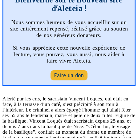
d'Aleteia !
Nous sommes heureux de vous accueillir sur un
site entièrement repensé, réalisé grâce au soutien
de nos généreux donateurs.
Si vous appréciez cette nouvelle expérience de
lecture, vous pouvez, vous aussi, nous aider à
faire vivre Aleteia.
Faire un don
Alerté par les cris, le sacristain Vincent Loquès, qui était en
face, à la terrasse d’un café, s’est précipité à son tour à
l’intérieur. Le criminel a alors égorgé l'homme qui allait fêter
ses 55 ans le lendemain, marié et père de deux filles. Figure de
la basilique, Vincent Loquès était sacristain depuis 25 ans, et
depuis 7 ans dans la basilique de Nice. "C'était lui, le visage
de la basilique", confiait au moment du drame un membre de
la chorale, se rappelant notamment qu’il veillait toujours à ce