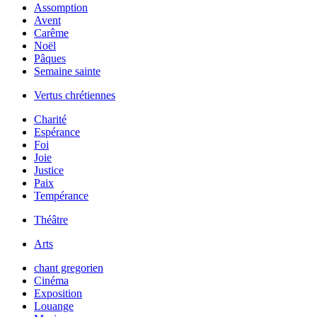
Assomption
Avent
Carême
Noël
Pâques
Semaine sainte
Vertus chrétiennes
Charité
Espérance
Foi
Joie
Justice
Paix
Tempérance
Théâtre
Arts
chant gregorien
Cinéma
Exposition
Louange