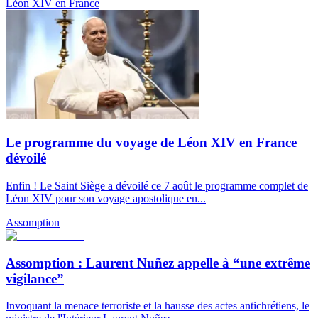
Léon XIV en France
Le programme du voyage de Léon XIV en France
dévoilé
Enfin ! Le Saint Siège a dévoilé ce 7 août le programme complet de
Léon XIV pour son voyage apostolique en...
Assomption
Assomption : Laurent Nuñez appelle à “une extrême
vigilance”
Invoquant la menace terroriste et la hausse des actes antichrétiens, le