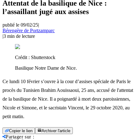
Attentat de la basilique de Nice :
l’assaillant jugé aux assises
publié le 09/02/25
|
Bérengère de Portzamparc
|
3
min de lecture
Crédit :
Shutterstock
Basilique Notre Dame de Nice.
Ce lundi 10 février s’ouvre à la cour d’assises spéciale de Paris le
procès du Tunisien Brahim Aouissaoui, 25 ans, accusé de l'attentat
de la basilique de Nice. Il a poignardé à mort deux paroissiennes,
Nicole et Simone, et le sacristain Vincent, le 29 octobre 2020, au
petit matin.
Copier le lien
Archiver l'article
Partager sur
: