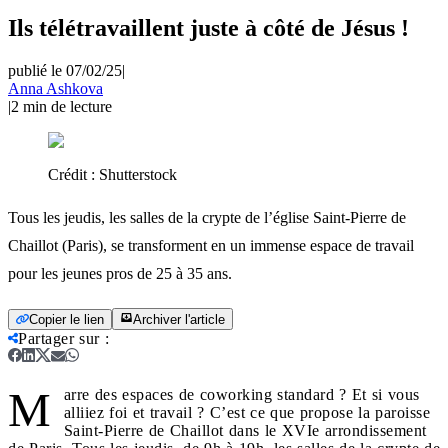
Ils télétravaillent juste à côté de Jésus !
publié le 07/02/25
|
Anna Ashkova
|
2
min de lecture
Crédit :
Shutterstock
Tous les jeudis, les salles de la crypte de l’église Saint-Pierre de
Chaillot (Paris), se transforment en un immense espace de travail
pour les jeunes pros de 25 à 35 ans.
Copier le lien
Archiver l'article
Partager sur
:
M
arre des espaces de coworking standard ? Et si vous
alliiez foi et travail ? C’est ce que propose la paroisse
Saint-Pierre de Chaillot dans le XVIe arrondissement