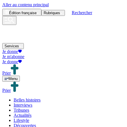
Aller au contenu principal
Rechercher
Édition
française
Rubriques
Services
Je donne
Je m'abonne
Je donne
Prier
Menu
Prier
Belles histoires
Interviews
Tribunes
Actualités
Lifestyle
Découvertes