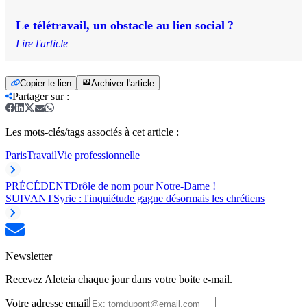
Le télétravail, un obstacle au lien social ?
Lire l'article
Copier le lien
Archiver l'article
Partager sur
:
Les mots-clés/tags associés à cet article :
Paris
Travail
Vie professionnelle
PRÉCÉDENT
Drôle de nom pour Notre-Dame !
SUIVANT
Syrie : l'inquiétude gagne désormais les chrétiens
Newsletter
Recevez Aleteia chaque jour dans votre boite e-mail.
Votre adresse email