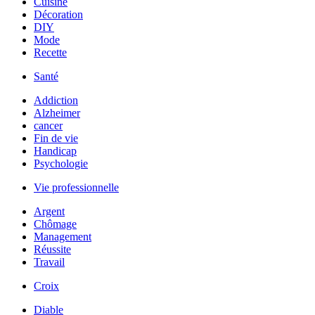
Cuisine
Décoration
DIY
Mode
Recette
Santé
Addiction
Alzheimer
cancer
Fin de vie
Handicap
Psychologie
Vie professionnelle
Argent
Chômage
Management
Réussite
Travail
Croix
Diable