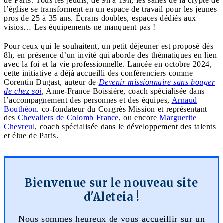
de Paris. Tous les jeudis, de 9h à 19h, les salles de la crypte de
l’église se transforment en un espace de travail pour les jeunes
pros de 25 à 35 ans. Écrans doubles, espaces dédiés aux
visios… Les équipements ne manquent pas !
Pour ceux qui le souhaitent, un petit déjeuner est proposé dès
8h, en présence d’un invité qui aborde des thématiques en lien
avec la foi et la vie professionnelle. Lancée en octobre 2024,
cette initiative a déjà accueilli des conférenciers comme
Corentin Dugast, auteur de
Devenir missionnaire sans bouger
de chez soi
, Anne-France Boissière, coach spécialisée dans
l’accompagnement des personnes et des équipes,
Arnaud
Bouthéon
, co-fondateur du Congrès Mission et représentant
des
Chevaliers de Colomb France
, ou encore
Marguerite
Chevreul
, coach spécialisée dans le développement des talents
et élue de Paris.
Bienvenue sur le nouveau site
d'Aleteia !
Nous sommes heureux de vous accueillir sur un