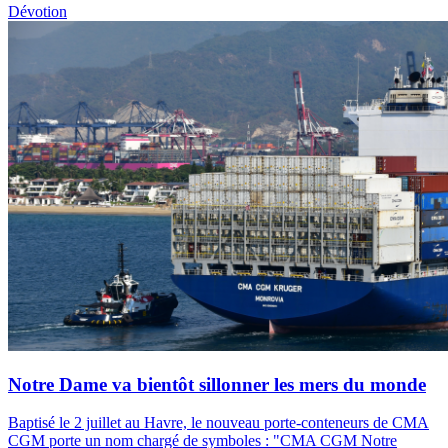
Dévotion
Notre Dame va bientôt sillonner les mers du monde
Baptisé le 2 juillet au Havre, le nouveau porte-conteneurs de CMA
CGM porte un nom chargé de symboles : "CMA CGM Notre