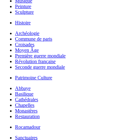
Musique
Peinture
Sculpture
Histoire
Archéologie
Commune de paris
Croisades
Moyen Âge
Première guerre mondiale
Révolution française
Seconde guerre mondiale
Patrimoine Culture
Abbaye
Basilique
Cathédrales
Chapelles
Monastères
Restauration
Rocamadour
Sanctuaires