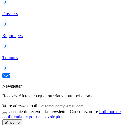
Dossiers
Reportages
Tribunes
Newsletter
Recevez Aleteia chaque jour dans votre boite e-mail.
Votre adresse email
J'accepte de recevoir la newsletter. Consultez notre
Politique de
confidentialité pour en savoir plus.
S'inscrire