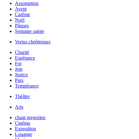
Assomption
Avent
Carême
Noël
Pâques
Semaine sainte
Vertus chrétiennes
Charité
Espérance
Foi
Joie
Justice
Paix
Tempérance
Théâtre
Arts
chant gregorien
Cinéma
Exposition
Louange