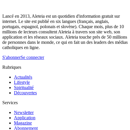
Lancé en 2013, Aleteia est un quotidien d'information gratuit sur
internet. Le site est publié en six langues (français, anglais,
portugais, espagnol, polonais et slovène). Chaque mois, plus de 10
millions de lecteurs consultent Aleteia à travers son site web, son
application et les réseaux sociaux. Aleteia touche près de 50 millions
de personnes dans le monde, ce qui en fait un des leaders des médias
catholiques en ligne.
S'abonner
Se connecter
Rubriques
Actualités
Lifestyle
Spiritualité
Découvertes
Services
Newsletter
Application
Magazine
Abonnement