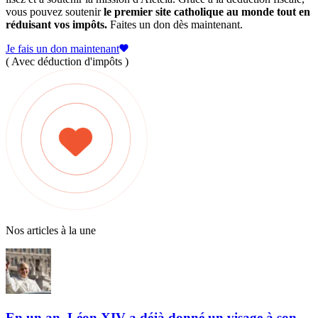
vous pouvez soutenir
le premier site catholique au monde tout en
réduisant vos impôts.
Faites un don dès maintenant.
Je fais un don maintenant
( Avec déduction d'impôts )
Nos articles à la une
En un an, Léon XIV a déjà donné un visage à son