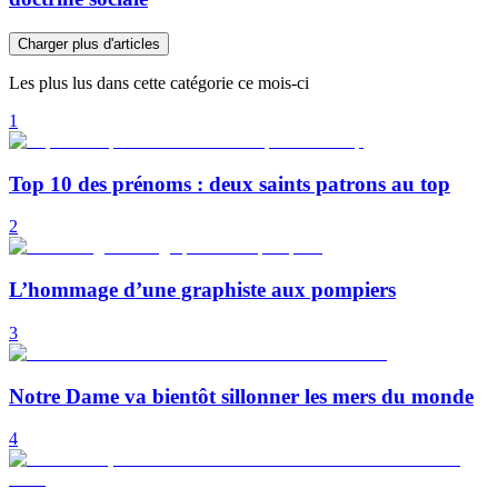
Charger plus d'articles
Les plus lus dans cette catégorie ce mois-ci
1
Top 10 des prénoms : deux saints patrons au top
2
L’hommage d’une graphiste aux pompiers
3
Notre Dame va bientôt sillonner les mers du monde
4