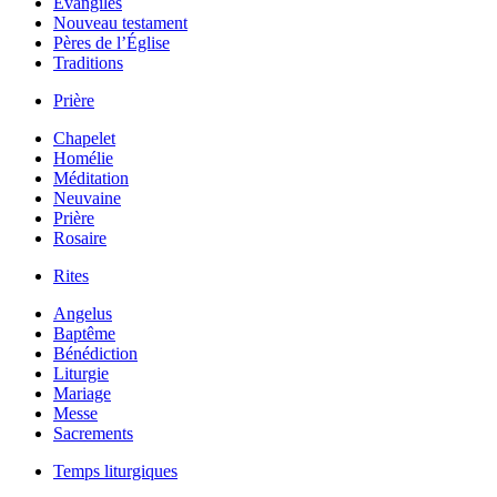
Évangiles
Nouveau testament
Pères de l’Église
Traditions
Prière
Chapelet
Homélie
Méditation
Neuvaine
Prière
Rosaire
Rites
Angelus
Baptême
Bénédiction
Liturgie
Mariage
Messe
Sacrements
Temps liturgiques