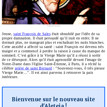
Shutterstock
Jeune,
saint François de Sales
était obnubilé par l'idée de sa
propre damnation. Il était persuadé qu’il irait en enfer. Il ne
dormait plus, ne mangeait plus et enchaînait les nuits blanches.
Cette anxiété a affecté sa santé : saint François est devenu très
maigre et a commencé à perdre la raison à cause du manque de
sommeil. C’est grâce à la Vierge Marie qu’il a réussi à sortir
de ce désespoir. Alors qu'il était agenouillé devant l'image de
Notre-Dame dans l'église Saint-Étienne, à Paris, il a récité la
célèbre
prière de saint Bernard
: "Souvenez-vous, ô très pieuse
Vierge Marie…". Il est ainsi parvenu à retrouver la paix
intérieure.
Bienvenue sur le nouveau site
d'Aleteia !