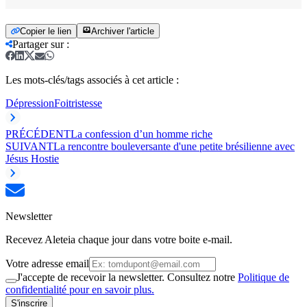
Copier le lien
Archiver l'article
Partager sur
:
Les mots-clés/tags associés à cet article :
Dépression
Foi
tristesse
PRÉCÉDENT
La confession d’un homme riche
SUIVANT
La rencontre bouleversante d'une petite brésilienne avec
Jésus Hostie
Newsletter
Recevez Aleteia chaque jour dans votre boite e-mail.
Votre adresse email
J'accepte de recevoir la newsletter. Consultez notre
Politique de
confidentialité pour en savoir plus.
S'inscrire