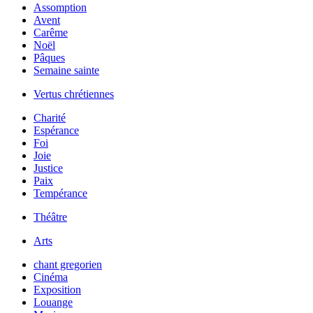
Assomption
Avent
Carême
Noël
Pâques
Semaine sainte
Vertus chrétiennes
Charité
Espérance
Foi
Joie
Justice
Paix
Tempérance
Théâtre
Arts
chant gregorien
Cinéma
Exposition
Louange