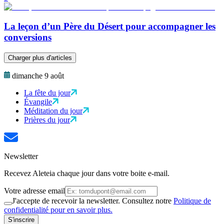
La leçon d’un Père du Désert pour accompagner les
conversions
Charger plus d'articles
dimanche 9 août
La fête du jour
Évangile
Méditation du jour
Prières du jour
Newsletter
Recevez Aleteia chaque jour dans votre boite e-mail.
Votre adresse email
J'accepte de recevoir la newsletter. Consultez notre
Politique de
confidentialité pour en savoir plus.
S'inscrire