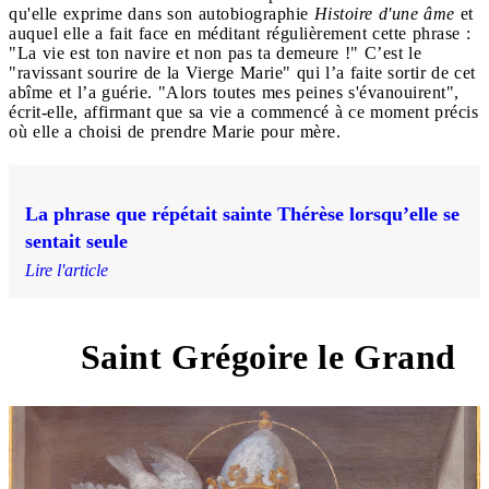
qu'elle exprime dans son autobiographie
Histoire d'une âme
et
auquel elle a fait face en méditant régulièrement cette phrase :
"La vie est ton navire et non pas ta demeure !" C’est le
"ravissant sourire de la Vierge Marie" qui l’a faite sortir de cet
abîme et l’a guérie. "Alors toutes mes peines s'évanouirent",
écrit-elle, affirmant que sa vie a commencé à ce moment précis
où elle a choisi de prendre Marie pour mère.
La phrase que répétait sainte Thérèse lorsqu’elle se
sentait seule
Lire l'article
Saint Grégoire le Grand
3