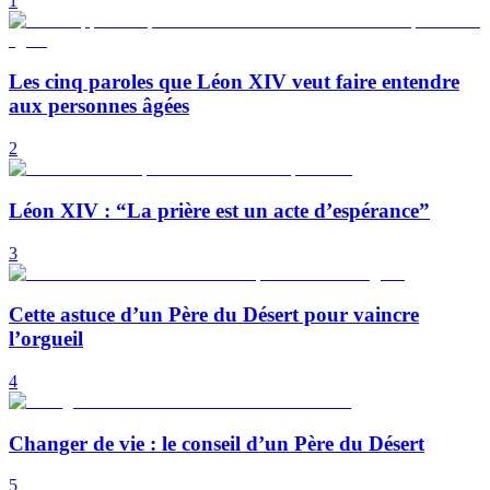
1
Les cinq paroles que Léon XIV veut faire entendre
aux personnes âgées
2
Léon XIV : “La prière est un acte d’espérance”
3
Cette astuce d’un Père du Désert pour vaincre
l’orgueil
4
Changer de vie : le conseil d’un Père du Désert
5