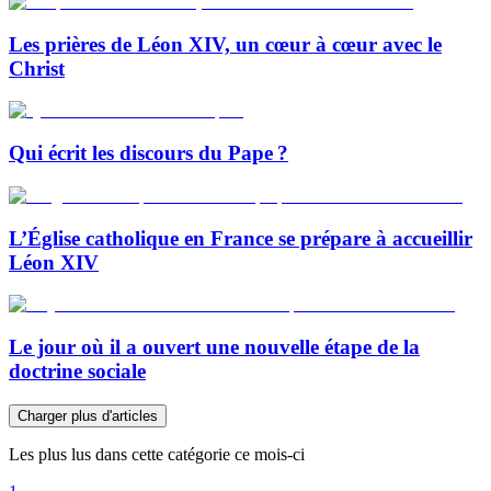
Les prières de Léon XIV, un cœur à cœur avec le
Christ
Qui écrit les discours du Pape ?
L’Église catholique en France se prépare à accueillir
Léon XIV
Le jour où il a ouvert une nouvelle étape de la
doctrine sociale
Charger plus d'articles
Les plus lus dans cette catégorie ce mois-ci