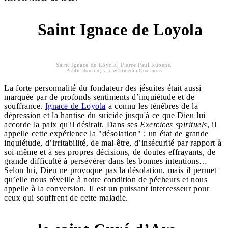
Saint Ignace de Loyola
4
Saint Ignace de Loyola, Pierre Paul Rubens.
Public domain, via Wikimedia Commons
La forte personnalité du fondateur des jésuites était aussi
marquée par de profonds sentiments d’inquiétude et de
souffrance.
Ignace de Loyola
a connu les ténèbres de la
dépression et la hantise du suicide jusqu'à ce que Dieu lui
accorde la paix qu'il désirait. Dans ses
Exercices spirituels
, il
appelle cette expérience la "désolation" : un état de grande
inquiétude, d’irritabilité, de mal-être, d’insécurité par rapport à
soi-même et à ses propres décisions, de doutes effrayants, de
grande difficulté à persévérer dans les bonnes intentions…
Selon lui, Dieu ne provoque pas la désolation, mais il permet
qu’elle nous réveille à notre condition de pécheurs et nous
appelle à la conversion. Il est un puissant intercesseur pour
ceux qui souffrent de cette maladie.