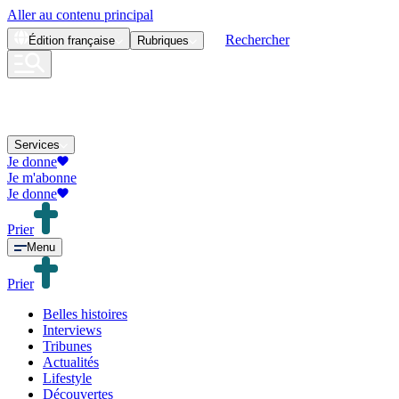
Aller au contenu principal
Rechercher
Édition
française
Rubriques
Services
Je donne
Je m'abonne
Je donne
Prier
Menu
Prier
Belles histoires
Interviews
Tribunes
Actualités
Lifestyle
Découvertes