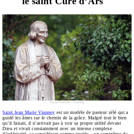
le saint Curé d’Ars
5
Pascal Deloche / Godong
Saint Jean Marie Vianney
est un modèle de pasteur zélé qui a
guidé les âmes sur le chemin de la grâce. Malgré tout le bien
qu’il faisait, il n’arrivait pas à voir sa propre utilité devant
Dieu et vivait constamment avec un intense complexe
d’infériorité, se considérant comme inutile – un symptôme de