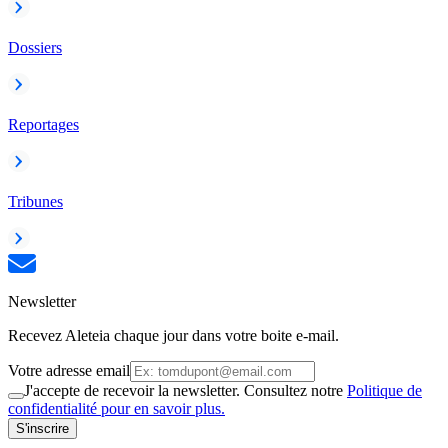
Dossiers
Reportages
Tribunes
Newsletter
Recevez Aleteia chaque jour dans votre boite e-mail.
Votre adresse email
J'accepte de recevoir la newsletter. Consultez notre
Politique de
confidentialité pour en savoir plus.
S'inscrire