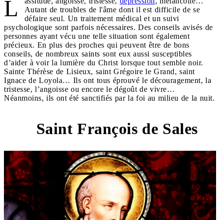
L
assitude, angoisse, tristesse,
dépression
, mélancolie…
Autant de troubles de l'âme dont il est difficile de se
défaire seul. Un traitement médical et un suivi
psychologique sont parfois nécessaires. Des conseils avisés de
personnes ayant vécu une telle situation sont également
précieux. En plus des proches qui peuvent être de bons
conseils, de nombreux saints sont eux aussi susceptibles
d’aider à voir la lumière du Christ lorsque tout semble noir.
Sainte Thérèse de Lisieux, saint Grégoire le Grand, saint
Ignace de Loyola… Ils ont tous éprouvé le découragement, la
tristesse, l’angoisse ou encore le dégoût de vivre…
Néanmoins, ils ont été sanctifiés par la foi au milieu de la nuit.
Saint François de Sales
1