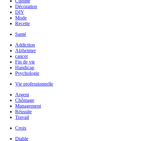
Cuisine
Décoration
DIY
Mode
Recette
Santé
Addiction
Alzheimer
cancer
Fin de vie
Handicap
Psychologie
Vie professionnelle
Argent
Chômage
Management
Réussite
Travail
Croix
Diable