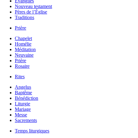
Évangiles
Nouveau testament
Pères de l’Église
Traditions
Prière
Chapelet
Homélie
Méditation
Neuvaine
Prière
Rosaire
Rites
Angelus
Baptême
Bénédiction
Liturgie
Mariage
Messe
Sacrements
Temps liturgiques