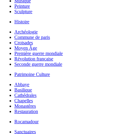
Musique
Peinture
Sculpture
Histoire
Archéologie
Commune de paris
Croisades
Moyen Âge
Première guerre mondiale
Révolution française
Seconde guerre mondiale
Patrimoine Culture
Abbaye
Basilique
Cathédrales
Chapelles
Monastères
Restauration
Rocamadour
Sanctuaires