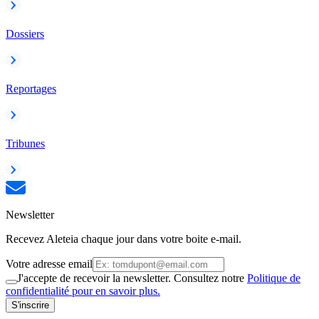
Dossiers
Reportages
Tribunes
Newsletter
Recevez Aleteia chaque jour dans votre boite e-mail.
Votre adresse email
J'accepte de recevoir la newsletter. Consultez notre
Politique de
confidentialité pour en savoir plus.
S'inscrire