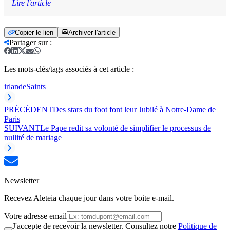
Lire l'article
Copier le lien
Archiver l'article
Partager sur
:
Les mots-clés/tags associés à cet article :
irlande
Saints
PRÉCÉDENT
Des stars du foot font leur Jubilé à Notre-Dame de
Paris
SUIVANT
Le Pape redit sa volonté de simplifier le processus de
nullité de mariage
Newsletter
Recevez Aleteia chaque jour dans votre boite e-mail.
Votre adresse email
J'accepte de recevoir la newsletter. Consultez notre
Politique de