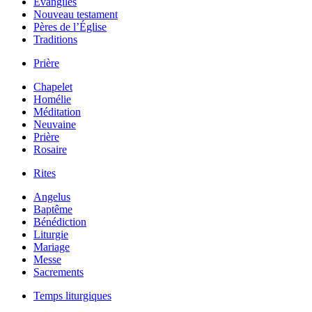
Évangiles
Nouveau testament
Pères de l’Église
Traditions
Prière
Chapelet
Homélie
Méditation
Neuvaine
Prière
Rosaire
Rites
Angelus
Baptême
Bénédiction
Liturgie
Mariage
Messe
Sacrements
Temps liturgiques