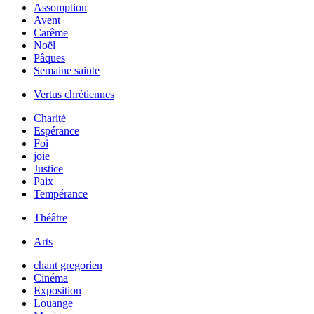
Assomption
Avent
Carême
Noël
Pâques
Semaine sainte
Vertus chrétiennes
Charité
Espérance
Foi
joie
Justice
Paix
Tempérance
Théâtre
Arts
chant gregorien
Cinéma
Exposition
Louange