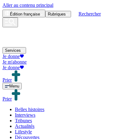
Aller au contenu principal
Rechercher
Édition
française
Rubriques
Services
Je donne
Je m'abonne
Je donne
Prier
Menu
Prier
Belles histoires
Interviews
Tribunes
Actualités
Lifestyle
Découvertes