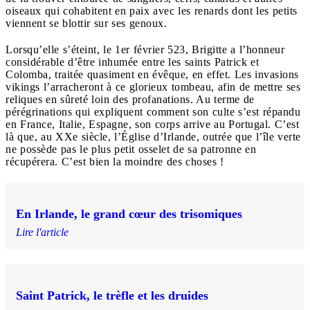
oiseaux qui cohabitent en paix avec les renards dont les petits
viennent se blottir sur ses genoux.
Lorsqu’elle s’éteint, le 1er février 523, Brigitte a l’honneur
considérable d’être inhumée entre les saints Patrick et
Colomba, traitée quasiment en évêque, en effet. Les invasions
vikings l’arracheront à ce glorieux tombeau, afin de mettre ses
reliques en sûreté loin des profanations. Au terme de
pérégrinations qui expliquent comment son culte s’est répandu
en France, Italie, Espagne, son corps arrive au Portugal. C’est
là que, au XXe siècle, l’Église d’Irlande, outrée que l’île verte
ne possède pas le plus petit osselet de sa patronne en
récupérera. C’est bien la moindre des choses !
En Irlande, le grand cœur des trisomiques
Lire l'article
Saint Patrick, le trèfle et les druides