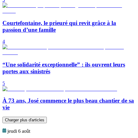
Courtefontaine, le prieuré qui revit grâce à la
passion d’une famille
4
“Une solidarité exceptionnelle” : ils ouvrent leurs
portes aux sinistrés
5
À 73 ans, José commence le plus beau chantier de sa
vie
Charger plus d'articles
jeudi 6 août