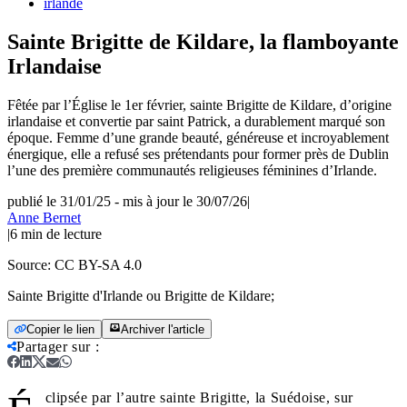
irlande
Sainte Brigitte de Kildare, la flamboyante
Irlandaise
Fêtée par l’Église le 1er février, sainte Brigitte de Kildare, d’origine
irlandaise et convertie par saint Patrick, a durablement marqué son
époque. Femme d’une grande beauté, généreuse et incroyablement
énergique, elle a refusé ses prétendants pour former près de Dublin
l’une des première communautés religieuses féminines d’Irlande.
publié le 31/01/25
-
mis à jour le 30/07/26
|
Anne Bernet
|
6
min de lecture
Source:
CC BY-SA 4.0
Sainte Brigitte d'Irlande ou Brigitte de Kildare;
Copier le lien
Archiver l'article
Partager sur
:
clipsée par l’autre sainte Brigitte, la Suédoise, sur