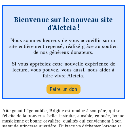
Bienvenue sur le nouveau site
d'Aleteia !
Nous sommes heureux de vous accueillir sur un
site entièrement repensé, réalisé grâce au soutien
de nos généreux donateurs.
Si vous appréciez cette nouvelle expérience de
lecture, vous pouvez, vous aussi, nous aider à
faire vivre Aleteia.
Faire un don
Atteignant l’âge nubile, Brigitte est rendue à son père, qui se
félicite de la trouver si belle, instruite, aimable, enjouée, bonne
musicienne et bonne cavalière, qualités qui conviennent à son
statut de princesse guerrière. Dubtace va déchanter lorsque sa