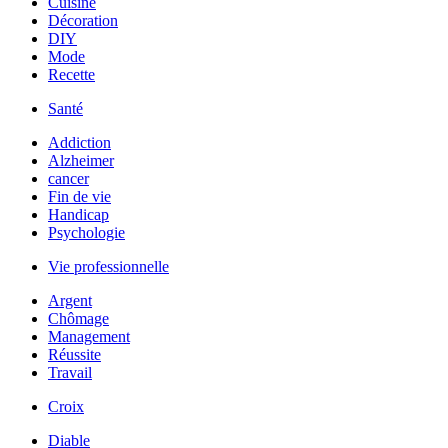
Cuisine
Décoration
DIY
Mode
Recette
Santé
Addiction
Alzheimer
cancer
Fin de vie
Handicap
Psychologie
Vie professionnelle
Argent
Chômage
Management
Réussite
Travail
Croix
Diable