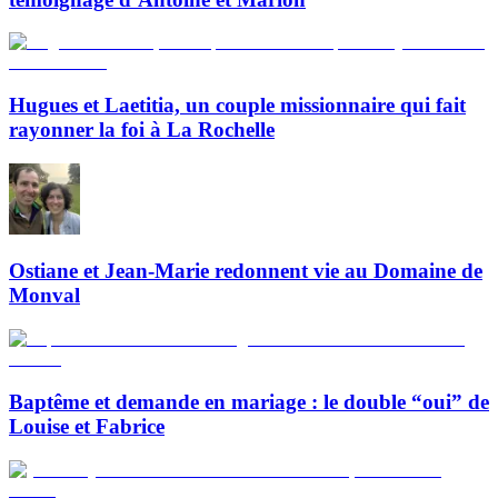
Hugues et Laetitia, un couple missionnaire qui fait
rayonner la foi à La Rochelle
Ostiane et Jean-Marie redonnent vie au Domaine de
Monval
Baptême et demande en mariage : le double “oui” de
Louise et Fabrice