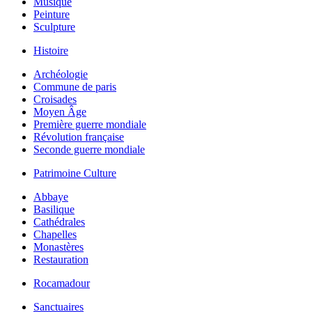
Musique
Peinture
Sculpture
Histoire
Archéologie
Commune de paris
Croisades
Moyen Âge
Première guerre mondiale
Révolution française
Seconde guerre mondiale
Patrimoine Culture
Abbaye
Basilique
Cathédrales
Chapelles
Monastères
Restauration
Rocamadour
Sanctuaires