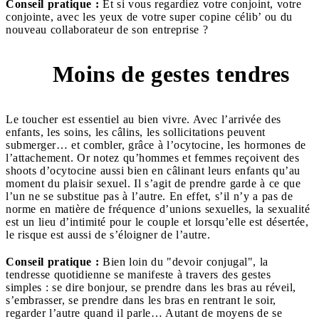
Conseil pratique :
Et si vous regardiez votre conjoint, votre
conjointe, avec les yeux de votre super copine célib’ ou du
nouveau collaborateur de son entreprise ?
Moins de gestes tendres
2
Le toucher est essentiel au bien vivre. Avec l’arrivée des
enfants, les soins, les câlins, les sollicitations peuvent
submerger… et combler, grâce à l’ocytocine, les hormones de
l’attachement. Or notez qu’hommes et femmes reçoivent des
shoots d’ocytocine aussi bien en câlinant leurs enfants qu’au
moment du plaisir sexuel. Il s’agit de prendre garde à ce que
l’un ne se substitue pas à l’autre. En effet, s’il n’y a pas de
norme en matière de fréquence d’unions sexuelles, la sexualité
est un lieu d’intimité pour le couple et lorsqu’elle est désertée,
le risque est aussi de s’éloigner de l’autre.
Conseil pratique :
Bien loin du "devoir conjugal", la
tendresse quotidienne se manifeste à travers des gestes
simples : se dire bonjour, se prendre dans les bras au réveil,
s’embrasser, se prendre dans les bras en rentrant le soir,
regarder l’autre quand il parle… Autant de moyens de se