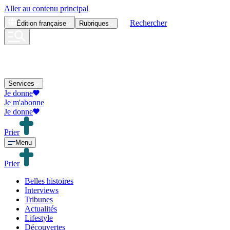
Aller au contenu principal
Rechercher
Édition
française
Rubriques
Services
Je donne
Je m'abonne
Je donne
Prier
Menu
Prier
Belles histoires
Interviews
Tribunes
Actualités
Lifestyle
Découvertes