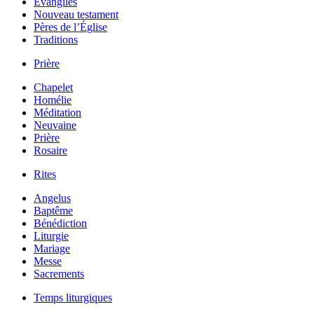
Évangiles
Nouveau testament
Pères de l’Église
Traditions
Prière
Chapelet
Homélie
Méditation
Neuvaine
Prière
Rosaire
Rites
Angelus
Baptême
Bénédiction
Liturgie
Mariage
Messe
Sacrements
Temps liturgiques