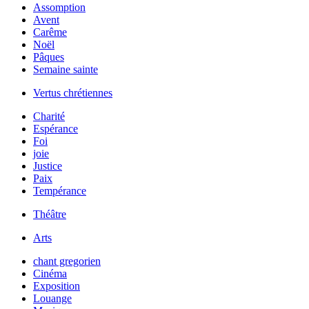
Assomption
Avent
Carême
Noël
Pâques
Semaine sainte
Vertus chrétiennes
Charité
Espérance
Foi
joie
Justice
Paix
Tempérance
Théâtre
Arts
chant gregorien
Cinéma
Exposition
Louange