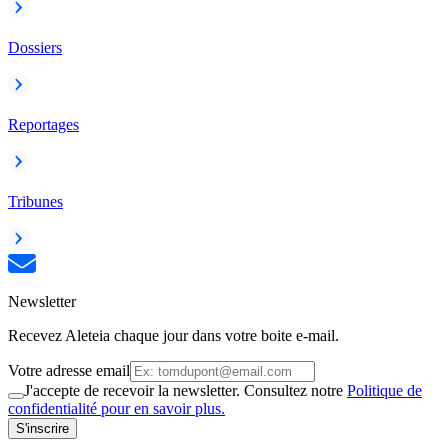
Dossiers
Reportages
Tribunes
Newsletter
Recevez Aleteia chaque jour dans votre boite e-mail.
Votre adresse email
J'accepte de recevoir la newsletter. Consultez notre
Politique de
confidentialité pour en savoir plus.
S'inscrire