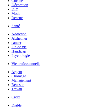
Cuisine
Décoration
DIY
Mode
Recette
Santé
Addiction
Alzheimer
cancer
Fin de vie
Handicap
Psychologie
Vie professionnelle
Argent
Chômage
Management
Réussite
Travail
Croix
Diable