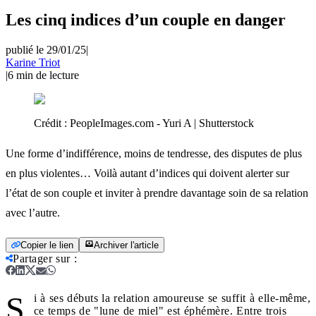
Les cinq indices d’un couple en danger
publié le 29/01/25
|
Karine Triot
|
6
min de lecture
Crédit :
PeopleImages.com - Yuri A | Shutterstock
Une forme d’indifférence, moins de tendresse, des disputes de plus
en plus violentes… Voilà autant d’indices qui doivent alerter sur
l’état de son couple et inviter à prendre davantage soin de sa relation
avec l’autre.
Copier le lien
Archiver l'article
Partager sur
:
S
i à ses débuts la relation amoureuse se suffit à elle-même,
ce temps de "lune de miel" est éphémère. Entre trois