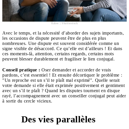
fizkes | Shutterstock
Avec le temps, et la nécessité d’aborder des sujets importants,
les occasions de dispute peuvent être de plus en plus
nombreuses. Une dispute est souvent considérée comme un
signe visible de désaccord. Ce qu’elle est d’ailleurs ! Et dans
ces moments-là, attention, certains regards, certains mots
peuvent blesser durablement et fragiliser le lien conjugal.
Conseil pratique :
Oser demander et accorder de vrais
pardons, c’est essentiel ! Et ensuite décortiquer le problème :
"Un reproche est un s’il te plaît mal exprimé". Quelle serait
votre demande si elle était exprimée positivement et gentiment
avec un s’il te plaît ? Quand les disputes tournent en disque
rayé, l’accompagnement avec un conseiller conjugal peut aider
à sortir du cercle vicieux.
Des vies parallèles
4