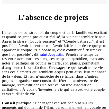
L’absence de projets
5
Le temps de construction du couple et de la famille est excitant
et quand ce grand projet est réalisé, la vie peut sembler banale.
Après la phase "Couple-passion" et "Couple-bâtisseur", il est
possible d’avoir le sentiment d’avoir fait le tour de ce que peut
apporter le couple. "Le bonheur, c’est continuer à désirer ce
que l’on possède", dit
saint Augustin
. Prendre le temps de
ressentir avec tous ses sens, ces temps de quotidien, mais aussi
noter et partager en couple sa fierté, son plaisir, permettent
d’augmenter la satisfaction. Envisager ce que serait notre vie
sans ces éléments qui semblent acquis peut aussi leur redonner
de la valeur. Et rien n’empêche de se lancer dans d’autres
projets : organiser une cousinade, fêter un anniversaire de
mariage, s’investir dans un festival ou une association
caritative… À vous d’inventer la vie qui va avec votre couple
et votre désir de vie !
Conseil pratique :
Échanger avec son conjoint sur les
moments qui donnent de l’élan, personnellement, en couple ou