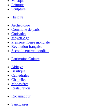
Musique
Peinture
Sculpture
Histoire
Archéologie
Commune de paris
Croisades
Moyen Âge
Première guerre mondiale
Révolution française
Seconde guerre mondiale
Patrimoine Culture
Abbaye
Basilique
Cathédrales
Chapelles
Monastères
Restauration
Rocamadour
Sanctuaires