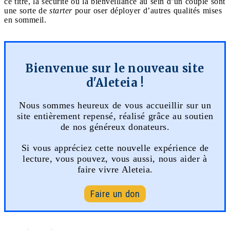
ce titre, la sécurité ou la bienveillance au sein d’un couple sont
une sorte de
starter
pour oser déployer d’autres qualités mises
en sommeil.
Bienvenue sur le nouveau site
d'Aleteia !
Nous sommes heureux de vous accueillir sur un
site entièrement repensé, réalisé grâce au soutien
de nos généreux donateurs.
Si vous appréciez cette nouvelle expérience de
lecture, vous pouvez, vous aussi, nous aider à
faire vivre Aleteia.
Faire un don