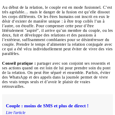
Au début de la relation, le couple est en mode fusionnel. C’est
très agréable… mais le danger de la fusion est qu’elle dissout
les corps différents. Or les êtres humains ont inscrit en eux le
désir d’exister de manière unique : à être trop collés l’un à
l’autre, on étouffe. Pour compenser cette peur d’être
littéralement "aspiré", il arrive qu’un membre du couple, ou les
deux, fuit et développe des relations et des passions à
l’extérieur, suffisamment comblantes pour se désintéresser du
couple. Prendre le temps d’alimenter la relation conjugale avec
ce qui a été vécu individuellement peut éviter de vivre des vies
parallèles.
Conseil pratique :
partager avec son conjoint ses ressentis et
ses actions quand on est loin de lui pour prendre soin du pont
de la relation. On peut être séparé et ensemble. Parfois, éviter
des WhatsApp et des appels dans la journée permet de vivre
des vrais temps seuls et d’avoir le plaisir de vraies
retrouvailles.
Couple : moins de SMS et plus de direct !
Lire l'article