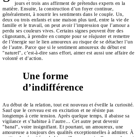
jours et trois ans affirment de prétendus experts en la
matière. Ensuite, la construction d’un foyer continue,
généralement, à nourrir les sentiments dans le couple. Un,
deux ou trois enfants et une maison plus tard, entre la vie de
famille et le travail, on peut avoir l’impression que l’amour a
perdu ses couleurs vives. Certains signes peuvent être des
clignotants, à prendre en compte pour se réajuster et remettre
de l’énergie sur le lien amoureux au risque de se détacher l’un
de l’autre. Parce que si le sentiment amoureux du début est
"naturel", c’est-à-dire sans effort, aimer est aussi une affaire de
volonté et d’action.
Une forme
1
d’indifférence
Au début de la relation, tout est nouveau et éveille la curiosité.
Sauf que le cerveau est en excitation et ne résiste pas
longtemps à cette tension. Après quelque temps, il abaisse sa
vigilance et s’habitue à l’autre… Cet autre peut devenir
"banal", voire insignifiant. Et pourtant, un amoureux, une
amoureuse a toujours des qualités exceptionnelles à admirer. À