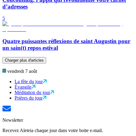
d’adresses
5
Quatre puissantes réflexions de saint Augustin pour
un sain(t) repos estival
Charger plus d'articles
vendredi 7 août
La fête du jour
Évangile
Méditation du jour
Prières du jour
Newsletter
Recevez Aleteia chaque jour dans votre boite e-mail.