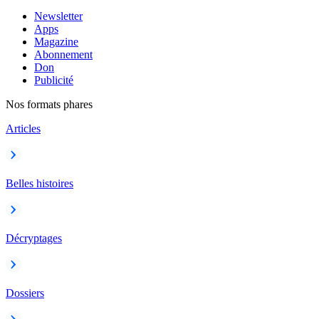
Newsletter
Apps
Magazine
Abonnement
Don
Publicité
Nos formats phares
Articles
Belles histoires
Décryptages
Dossiers