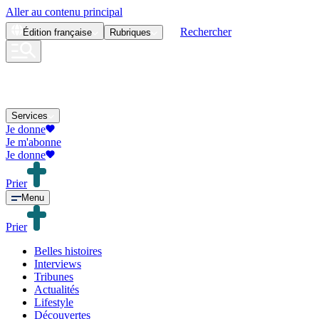
Aller au contenu principal
Rechercher
Édition
française
Rubriques
Services
Je donne
Je m'abonne
Je donne
Prier
Menu
Prier
Belles histoires
Interviews
Tribunes
Actualités
Lifestyle
Découvertes