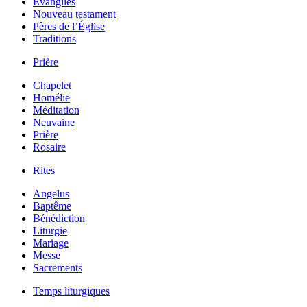
Évangiles
Nouveau testament
Pères de l’Église
Traditions
Prière
Chapelet
Homélie
Méditation
Neuvaine
Prière
Rosaire
Rites
Angelus
Baptême
Bénédiction
Liturgie
Mariage
Messe
Sacrements
Temps liturgiques