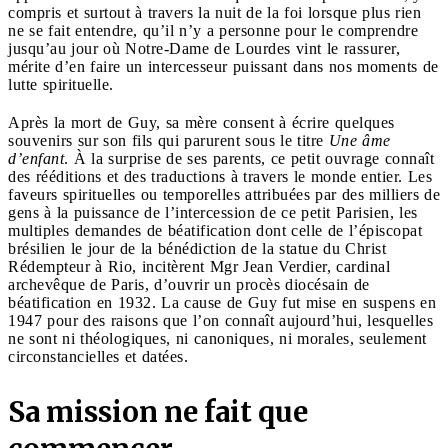
compris et surtout à travers la nuit de la foi lorsque plus rien
ne se fait entendre, qu’il n’y a personne pour le comprendre
jusqu’au jour où Notre-Dame de Lourdes vint le rassurer,
mérite d’en faire un intercesseur puissant dans nos moments de
lutte spirituelle.
Après la mort de Guy, sa mère consent à écrire quelques
souvenirs sur son fils qui parurent sous le titre
Une âme
d’enfant
. À la surprise de ses parents, ce petit ouvrage connaît
des rééditions et des traductions à travers le monde entier. Les
faveurs spirituelles ou temporelles attribuées par des milliers de
gens à la puissance de l’intercession de ce petit Parisien, les
multiples demandes de béatification dont celle de l’épiscopat
brésilien le jour de la bénédiction de la statue du Christ
Rédempteur à Rio, incitèrent Mgr Jean Verdier, cardinal
archevêque de Paris, d’ouvrir un procès diocésain de
béatification en 1932. La cause de Guy fut mise en suspens en
1947 pour des raisons que l’on connaît aujourd’hui, lesquelles
ne sont ni théologiques, ni canoniques, ni morales, seulement
circonstancielles et datées.
Sa mission ne fait que