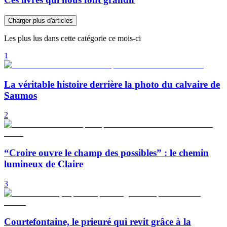
Charger plus d'articles
Les plus lus dans cette catégorie ce mois-ci
1
La véritable histoire derrière la photo du calvaire de
Saumos
2
“Croire ouvre le champ des possibles” : le chemin
lumineux de Claire
3
Courtefontaine, le prieuré qui revit grâce à la