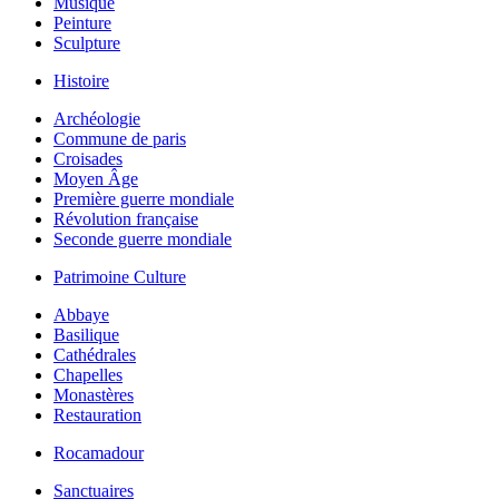
Musique
Peinture
Sculpture
Histoire
Archéologie
Commune de paris
Croisades
Moyen Âge
Première guerre mondiale
Révolution française
Seconde guerre mondiale
Patrimoine Culture
Abbaye
Basilique
Cathédrales
Chapelles
Monastères
Restauration
Rocamadour
Sanctuaires