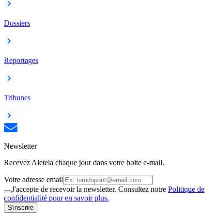
Dossiers
Reportages
Tribunes
Newsletter
Recevez Aleteia chaque jour dans votre boite e-mail.
Votre adresse email
J'accepte de recevoir la newsletter. Consultez notre
Politique de
confidentialité pour en savoir plus.
S'inscrire