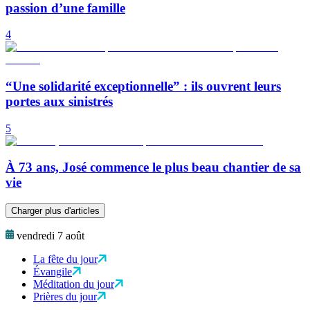
passion d’une famille
4
“Une solidarité exceptionnelle” : ils ouvrent leurs
portes aux sinistrés
5
À 73 ans, José commence le plus beau chantier de sa
vie
Charger plus d'articles
vendredi 7 août
La fête du jour
Évangile
Méditation du jour
Prières du jour