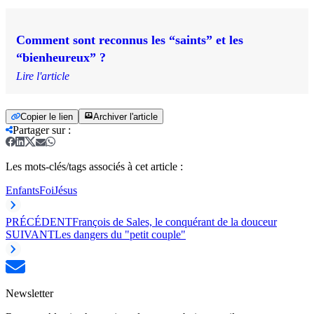
Comment sont reconnus les “saints” et les
“bienheureux” ?
Lire l'article
Copier le lien
Archiver l'article
Partager sur
:
Les mots-clés/tags associés à cet article :
Enfants
Foi
Jésus
PRÉCÉDENT
François de Sales, le conquérant de la douceur
SUIVANT
Les dangers du "petit couple"
Newsletter