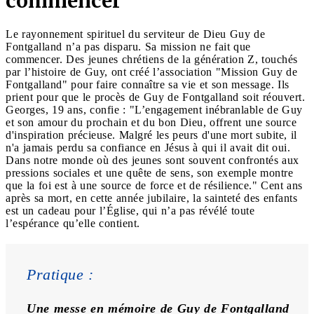
commencer
Le rayonnement spirituel du serviteur de Dieu Guy de
Fontgalland n’a pas disparu. Sa mission ne fait que
commencer. Des jeunes chrétiens de la génération Z, touchés
par l’histoire de Guy, ont créé l’association "Mission Guy de
Fontgalland" pour faire connaître sa vie et son message. Ils
prient pour que le procès de Guy de Fontgalland soit réouvert.
Georges, 19 ans, confie : "L’engagement inébranlable de Guy
et son amour du prochain et du bon Dieu, offrent une source
d'inspiration précieuse. Malgré les peurs d'une mort subite, il
n'a jamais perdu sa confiance en Jésus à qui il avait dit oui.
Dans notre monde où des jeunes sont souvent confrontés aux
pressions sociales et une quête de sens, son exemple montre
que la foi est à une source de force et de résilience." Cent ans
après sa mort, en cette année jubilaire, la sainteté des enfants
est un cadeau pour l’Église, qui n’a pas révélé toute
l’espérance qu’elle contient.
Pratique : 
Une messe en mémoire de Guy de Fontgalland 