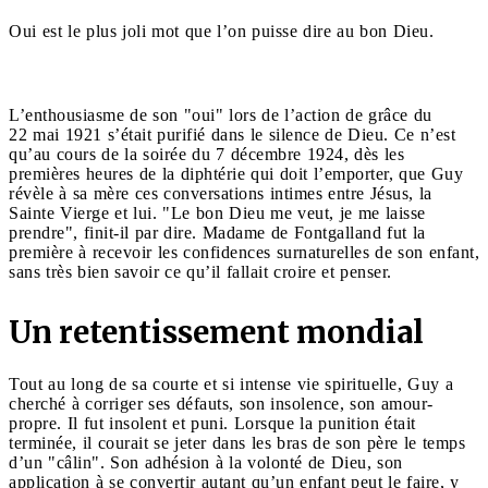
Oui est le plus joli mot que l’on puisse dire au bon Dieu.
L’enthousiasme de son "oui" lors de l’action de grâce du
22 mai 1921 s’était purifié dans le silence de Dieu. Ce n’est
qu’au cours de la soirée du 7 décembre 1924, dès les
premières heures de la diphtérie qui doit l’emporter, que Guy
révèle à sa mère ces conversations intimes entre Jésus, la
Sainte Vierge et lui. "Le bon Dieu me veut, je me laisse
prendre", finit-il par dire. Madame de Fontgalland fut la
première à recevoir
les confidences surnaturelles de son enfant,
sans très bien savoir ce qu’il fallait croire et penser.
Un retentissement mondial
Tout au long de sa courte et si intense vie spirituelle, Guy a
cherché à corriger ses défauts, son insolence, son amour-
propre. Il fut insolent et puni. Lorsque la punition était
terminée, il courait se jeter dans les bras de son père le temps
d’un "câlin". Son adhésion à la volonté de Dieu, son
application à se convertir autant qu’un enfant peut le faire, y