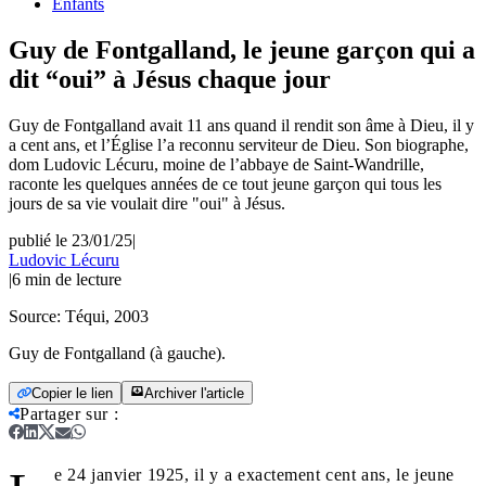
Enfants
Guy de Fontgalland, le jeune garçon qui a
dit “oui” à Jésus chaque jour
Guy de Fontgalland avait 11 ans quand il rendit son âme à Dieu, il y
a cent ans, et l’Église l’a reconnu serviteur de Dieu. Son biographe,
dom Ludovic Lécuru, moine de l’abbaye de Saint-Wandrille,
raconte les quelques années de ce tout jeune garçon qui tous les
jours de sa vie voulait dire "oui" à Jésus.
publié le 23/01/25
|
Ludovic Lécuru
|
6
min de lecture
Source:
Téqui, 2003
Guy de Fontgalland (à gauche).
Copier le lien
Archiver l'article
Partager sur
:
e 24 janvier 1925, il y a exactement cent ans, le jeune