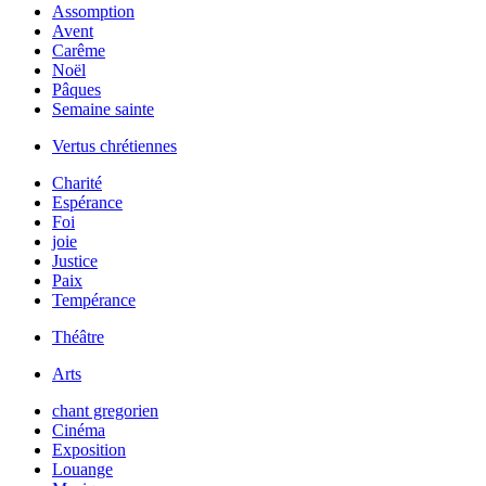
Assomption
Avent
Carême
Noël
Pâques
Semaine sainte
Vertus chrétiennes
Charité
Espérance
Foi
joie
Justice
Paix
Tempérance
Théâtre
Arts
chant gregorien
Cinéma
Exposition
Louange