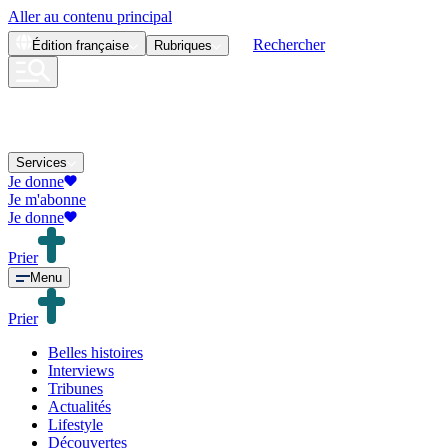
Aller au contenu principal
Rechercher
Édition
française
Rubriques
Services
Je donne
Je m'abonne
Je donne
Prier
Menu
Prier
Belles histoires
Interviews
Tribunes
Actualités
Lifestyle
Découvertes