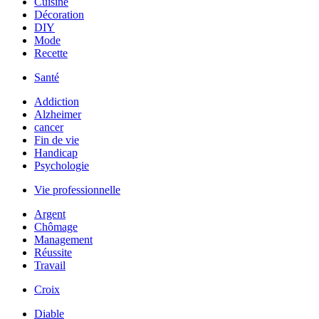
Cuisine
Décoration
DIY
Mode
Recette
Santé
Addiction
Alzheimer
cancer
Fin de vie
Handicap
Psychologie
Vie professionnelle
Argent
Chômage
Management
Réussite
Travail
Croix
Diable