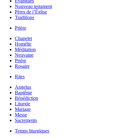
Évangiles
Nouveau testament
Pères de l’Église
Traditions
Prière
Chapelet
Homélie
Méditation
Neuvaine
Prière
Rosaire
Rites
Angelus
Baptême
Bénédiction
Liturgie
Mariage
Messe
Sacrements
Temps liturgiques