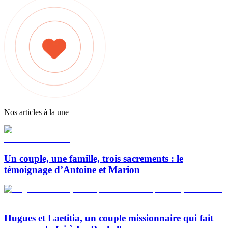
Nos articles à la une
Un couple, une famille, trois sacrements : le
témoignage d’Antoine et Marion
Hugues et Laetitia, un couple missionnaire qui fait