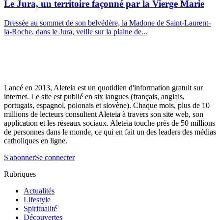
Le Jura, un territoire façonné par la Vierge Marie
Dressée au sommet de son belvédère, la Madone de Saint-Laurent-
la-Roche, dans le Jura, veille sur la plaine de...
Lancé en 2013, Aleteia est un quotidien d'information gratuit sur
internet. Le site est publié en six langues (français, anglais,
portugais, espagnol, polonais et slovène). Chaque mois, plus de 10
millions de lecteurs consultent Aleteia à travers son site web, son
application et les réseaux sociaux. Aleteia touche près de 50 millions
de personnes dans le monde, ce qui en fait un des leaders des médias
catholiques en ligne.
S'abonner
Se connecter
Rubriques
Actualités
Lifestyle
Spiritualité
Découvertes