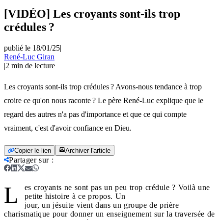
[VIDÉO] Les croyants sont-ils trop
crédules ?
publié le 18/01/25
|
René-Luc Giran
|
2
min de lecture
Les croyants sont-ils trop crédules ? Avons-nous tendance à trop
croire ce qu'on nous raconte ? Le père René-Luc explique que le
regard des autres n'a pas d'importance et que ce qui compte
vraiment, c'est d'avoir confiance en Dieu.
Copier le lien
Archiver l'article
Partager sur
:
L
es croyants ne sont pas un peu trop crédule ? Voilà une
petite histoire à ce propos. Un
jour, un jésuite vient dans un groupe de prière
charismatique pour donner un enseignement sur la traversée de