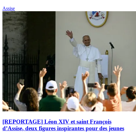
Assise
[REPORTAGE] Léon XIV et saint François
d’Assise, deux figures inspirantes pour des jeunes