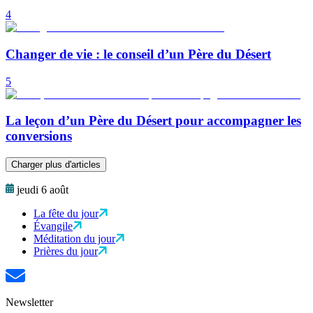
4
Changer de vie : le conseil d’un Père du Désert
5
La leçon d’un Père du Désert pour accompagner les
conversions
Charger plus d'articles
jeudi 6 août
La fête du jour
Évangile
Méditation du jour
Prières du jour
Newsletter