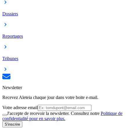
Dossiers
Reportages
Tribunes
Newsletter
Recevez Aleteia chaque jour dans votre boite e-mail.
Votre adresse email
J'accepte de recevoir la newsletter. Consultez notre
Politique de
confidentialité pour en savoir plus.
S'inscrire