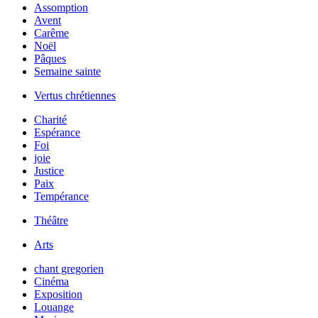
Assomption
Avent
Carême
Noël
Pâques
Semaine sainte
Vertus chrétiennes
Charité
Espérance
Foi
joie
Justice
Paix
Tempérance
Théâtre
Arts
chant gregorien
Cinéma
Exposition
Louange