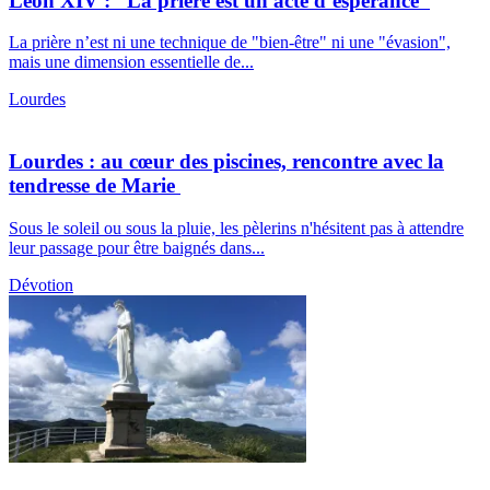
Léon XIV : “La prière est un acte d’espérance”
La prière n’est ni une technique de "bien-être" ni une "évasion",
mais une dimension essentielle de...
Lourdes
Lourdes : au cœur des piscines, rencontre avec la
tendresse de Marie
Sous le soleil ou sous la pluie, les pèlerins n'hésitent pas à attendre
leur passage pour être baignés dans...
Dévotion