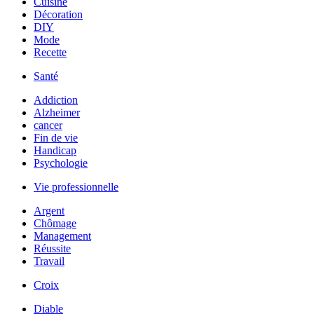
Cuisine
Décoration
DIY
Mode
Recette
Santé
Addiction
Alzheimer
cancer
Fin de vie
Handicap
Psychologie
Vie professionnelle
Argent
Chômage
Management
Réussite
Travail
Croix
Diable