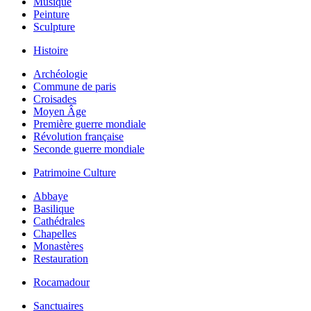
Musique
Peinture
Sculpture
Histoire
Archéologie
Commune de paris
Croisades
Moyen Âge
Première guerre mondiale
Révolution française
Seconde guerre mondiale
Patrimoine Culture
Abbaye
Basilique
Cathédrales
Chapelles
Monastères
Restauration
Rocamadour
Sanctuaires