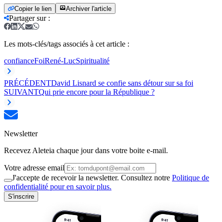
Copier le lien
Archiver l'article
Partager sur
:
Les mots-clés/tags associés à cet article :
confiance
Foi
René-Luc
Spiritualité
PRÉCÉDENT
David Lisnard se confie sans détour sur sa foi
SUIVANT
Qui prie encore pour la République ?
Newsletter
Recevez Aleteia chaque jour dans votre boite e-mail.
Votre adresse email
J'accepte de recevoir la newsletter. Consultez notre
Politique de
confidentialité pour en savoir plus.
S'inscrire