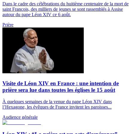
Dans le cadre des célébrations du huitième centenaire de la mort de
saint François, des milliers de jeunes se sont rassemblés à Assise
autour du pape Léon XIV ce 6 août.
Prière
Visite de Léon XIV en France : une intention de
prière sera lue dans toutes les églises le 15 août
À quelques semaines de la venue du pape Léon XIV dans
l’Hexagone, les évêques de France invitent les paroisses...
Audience générale