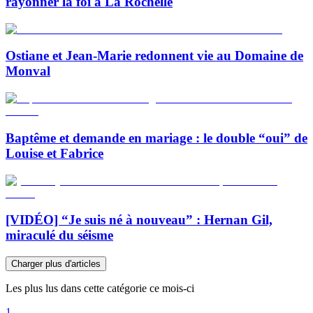
rayonner la foi à La Rochelle
Ostiane et Jean-Marie redonnent vie au Domaine de
Monval
Baptême et demande en mariage : le double “oui” de
Louise et Fabrice
[VIDÉO] “Je suis né à nouveau” : Hernan Gil,
miraculé du séisme
Charger plus d'articles
Les plus lus dans cette catégorie ce mois-ci
1