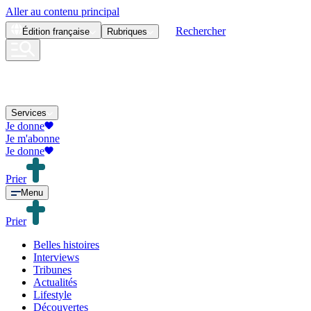
Aller au contenu principal
Rechercher
Édition
française
Rubriques
Services
Je donne
Je m'abonne
Je donne
Prier
Menu
Prier
Belles histoires
Interviews
Tribunes
Actualités
Lifestyle
Découvertes