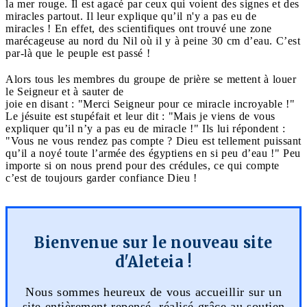
la mer rouge. Il est agacé par ceux qui voient des signes et des
miracles partout. Il leur explique qu’il n'y a pas eu de
miracles ! En effet, des scientifiques ont trouvé une zone
marécageuse au nord du Nil où il y à peine 30 cm d’eau. C’est
par-là que le peuple est passé !
Alors tous les membres du groupe de prière se mettent à louer
le Seigneur et à sauter de
joie en disant : "Merci Seigneur pour ce miracle incroyable !"
Le jésuite est stupéfait et leur dit : "Mais je viens de vous
expliquer qu’il n’y a pas eu de miracle !" Ils lui répondent :
"Vous ne vous rendez pas compte ? Dieu est tellement puissant
qu’il a noyé toute l’armée des égyptiens en si peu d’eau !" Peu
importe si on nous prend pour des crédules, ce qui compte
c’est de toujours garder confiance Dieu !
Bienvenue sur le nouveau site
d'Aleteia !
Nous sommes heureux de vous accueillir sur un
site entièrement repensé, réalisé grâce au soutien