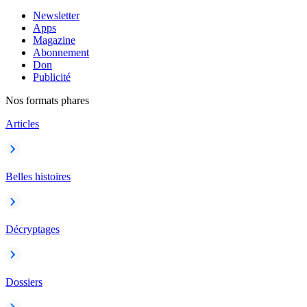
Newsletter
Apps
Magazine
Abonnement
Don
Publicité
Nos formats phares
Articles
Belles histoires
Décryptages
Dossiers