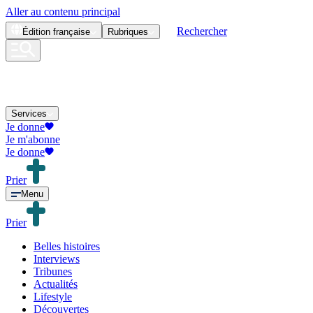
Aller au contenu principal
Rechercher
Édition
française
Rubriques
Services
Je donne
Je m'abonne
Je donne
Prier
Menu
Prier
Belles histoires
Interviews
Tribunes
Actualités
Lifestyle
Découvertes