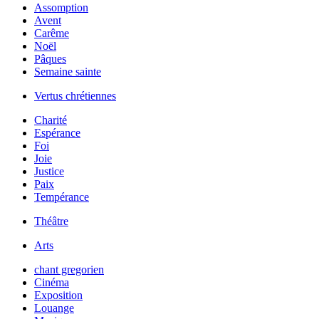
Assomption
Avent
Carême
Noël
Pâques
Semaine sainte
Vertus chrétiennes
Charité
Espérance
Foi
Joie
Justice
Paix
Tempérance
Théâtre
Arts
chant gregorien
Cinéma
Exposition
Louange