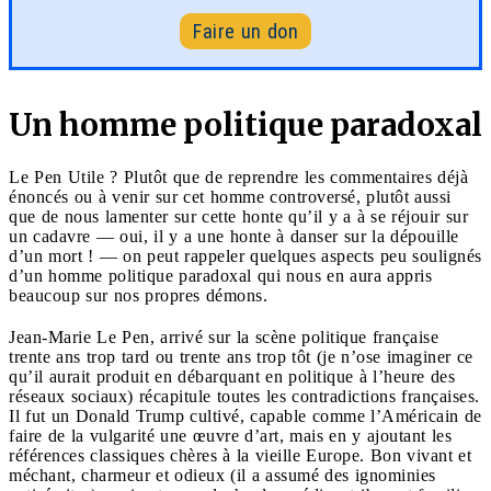
Faire un don
Un homme politique paradoxal
Le Pen Utile ? Plutôt que de reprendre les commentaires déjà
énoncés ou à venir sur cet homme controversé, plutôt aussi
que de nous lamenter sur cette honte qu’il y a à se réjouir sur
un cadavre — oui, il y a une honte à danser sur la dépouille
d’un mort ! — on peut rappeler quelques aspects peu soulignés
d’un homme politique paradoxal qui nous en aura appris
beaucoup sur nos propres démons.
Jean-Marie Le Pen, arrivé sur la scène politique française
trente ans trop tard ou trente ans trop tôt (je n’ose imaginer ce
qu’il aurait produit en débarquant en politique à l’heure des
réseaux sociaux) récapitule toutes les contradictions françaises.
Il fut un Donald Trump cultivé, capable comme l’Américain de
faire de la vulgarité une œuvre d’art, mais en y ajoutant les
références classiques chères à la vieille Europe. Bon vivant et
méchant, charmeur et odieux (il a assumé des ignominies