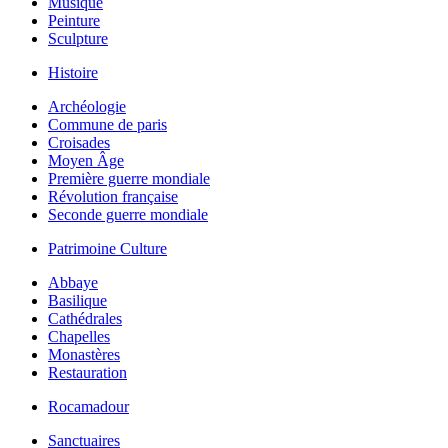
Musique
Peinture
Sculpture
Histoire
Archéologie
Commune de paris
Croisades
Moyen Âge
Première guerre mondiale
Révolution française
Seconde guerre mondiale
Patrimoine Culture
Abbaye
Basilique
Cathédrales
Chapelles
Monastères
Restauration
Rocamadour
Sanctuaires