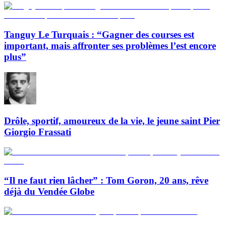
Tanguy Le Turquais : “Gagner des courses est
important, mais affronter ses problèmes l’est encore
plus”
Drôle, sportif, amoureux de la vie, le jeune saint Pier
Giorgio Frassati
“Il ne faut rien lâcher” : Tom Goron, 20 ans, rêve
déjà du Vendée Globe