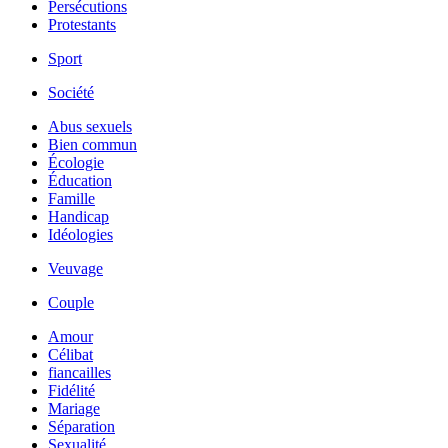
Persécutions
Protestants
Sport
Société
Abus sexuels
Bien commun
Écologie
Éducation
Famille
Handicap
Idéologies
Veuvage
Couple
Amour
Célibat
fiancailles
Fidélité
Mariage
Séparation
Sexualité