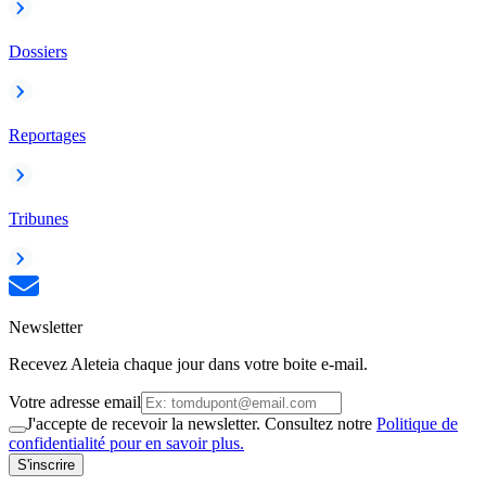
Dossiers
Reportages
Tribunes
Newsletter
Recevez Aleteia chaque jour dans votre boite e-mail.
Votre adresse email
J'accepte de recevoir la newsletter. Consultez notre
Politique de
confidentialité pour en savoir plus.
S'inscrire