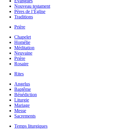
Évangiles
Nouveau testament
Pères de l’Église
Traditions
Prière
Chapelet
Homélie
Méditation
Neuvaine
Prière
Rosaire
Rites
Angelus
Baptême
Bénédiction
Liturgie
Mariage
Messe
Sacrements
Temps liturgiques