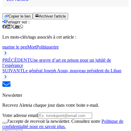
Copier le lien
Archiver l'article
Partager sur
:
Les mots-clés/tags associés à cet article :
marine le pen
Mort
Politique
rire
PRÉCÉDENT
Une œuvre d’art en prison pour un jubilé de
l’espérance
SUIVANT
Le général Joseph Aoun, nouveau président du Liban
Newsletter
Recevez Aleteia chaque jour dans votre boite e-mail.
Votre adresse email
J'accepte de recevoir la newsletter. Consultez notre
Politique de
confidentialité pour en savoir plus.