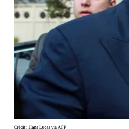
Crédit :
Hans Lucas via AFP