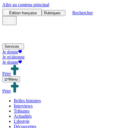
Aller au contenu principal
Rechercher
Édition
française
Rubriques
Services
Je donne
Je m'abonne
Je donne
Prier
Menu
Prier
Belles histoires
Interviews
Tribunes
Actualités
Lifestyle
Découvertes