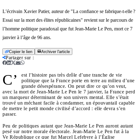
L’écrivain Xavier Patier, auteur de "La confiance se fabrique-t-elle ?
Essai sur la mort des élites républicaines" revient sur le parcours de
l’homme politique paradoxal que fut Jean-Marie Le Pen, mort ce 7
janvier à l’âge de 96 ans.
Copier le lien
Archiver l'article
Partager sur
:
C’
est l’histoire pas très drôle d’une tranche de vie
politique que la France porte en terre au milieu d’une
grande désespérance. On peut dire ce qu’on veut,
avec la mort de Jean-Marie Le Pen le 7 janvier, la France perd
un marqueur déterminant de son univers mental. Elle s’était
trouvé un méchant facile à condamner, un épouvantail capable
de mettre le petit monde civilisé d’accord : elle devra s’en
passer.
Peu de politiques autant que Jean-Marie Le Pen auront autant
pesé sur notre morale électorale. Jean-Marie Le Pen fut à la
Ve République ce que fut Marcel Lefebvre à l’Église