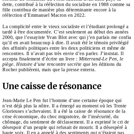
dette, contribué à la réélection du socialiste en 1988 comme sa
fille contribua de manière plus déterminante encore à la
réélection d’Emmanuel Macron en 2022.
La complicité entre le vieux socialiste et l’étudiant prolongé a
tardé à être documentée. C’est seulement au début des années
2000, que l’essayiste Yvan Blot avec qui j’en parlais me confia
qu’il en avait beaucoup à dire. Il avait été le témoin privilégié
des affinités politiques entre les deux politiciens et même de
rencontres. Il n’avait pas très envie d’en parler. J’insistai. Il
accepta finalement d’écrire un livre :
Mitterrand-Le Pen, le
piège
.
Histoire d’une rencontre secrète
que les éditions du
Rocher publièrent, mais que la presse enterra.
Une caisse de résonance
Jean-Marie Le Pen fut l’homme d’une certaine époque qui
n’est déjà plus la nôtre. Il a émergé au moment où les Trente
Glorieuses s’achevaient. Il a été la caisse de résonance de la
crise économique, du choc migratoire, de l’insécurité, du
chômage, du sentiment de déclassement. Il a exprimé le cri de
désespoir d’un peuple qui refusait de mourir. Il a désespéré à
haute voix. Il en a appelé à des sentiments qui n’étaient pas