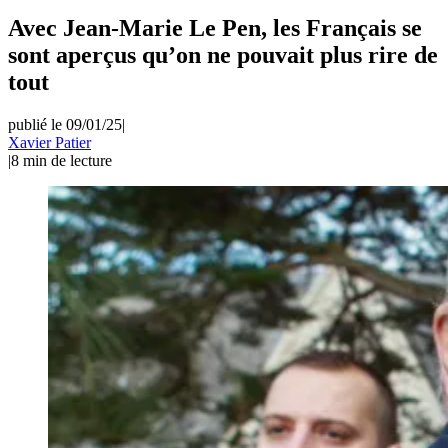
Avec Jean-Marie Le Pen, les Français se
sont aperçus qu’on ne pouvait plus rire de
tout
publié le 09/01/25
|
Xavier Patier
|
8
min de lecture