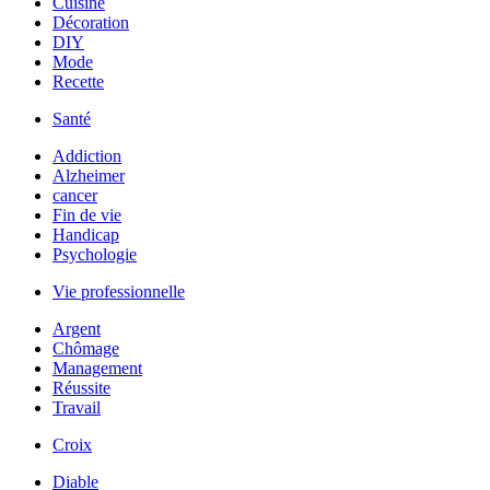
Cuisine
Décoration
DIY
Mode
Recette
Santé
Addiction
Alzheimer
cancer
Fin de vie
Handicap
Psychologie
Vie professionnelle
Argent
Chômage
Management
Réussite
Travail
Croix
Diable