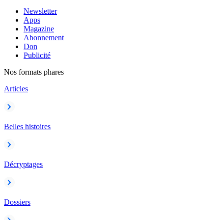
Newsletter
Apps
Magazine
Abonnement
Don
Publicité
Nos formats phares
Articles
Belles histoires
Décryptages
Dossiers