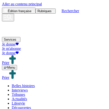
Aller au contenu principal
Rechercher
Édition
française
Rubriques
Services
Je donne
Je m'abonne
Je donne
Prier
Menu
Prier
Belles histoires
Interviews
Tribunes
Actualités
Lifestyle
Découvertes