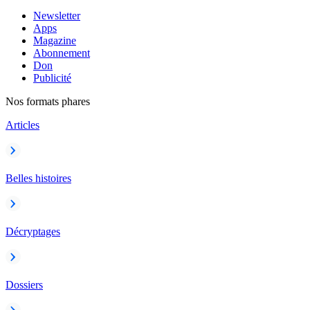
Newsletter
Apps
Magazine
Abonnement
Don
Publicité
Nos formats phares
Articles
Belles histoires
Décryptages
Dossiers