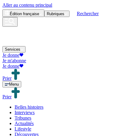
Aller au contenu principal
Rechercher
Édition
française
Rubriques
Services
Je donne
Je m'abonne
Je donne
Prier
Menu
Prier
Belles histoires
Interviews
Tribunes
Actualités
Lifestyle
Découvertes