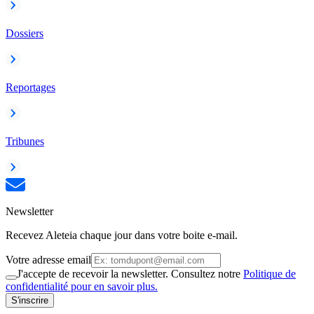
Dossiers
Reportages
Tribunes
Newsletter
Recevez Aleteia chaque jour dans votre boite e-mail.
Votre adresse email
J'accepte de recevoir la newsletter. Consultez notre
Politique de
confidentialité pour en savoir plus.
S'inscrire