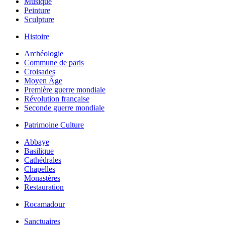
Musique
Peinture
Sculpture
Histoire
Archéologie
Commune de paris
Croisades
Moyen Âge
Première guerre mondiale
Révolution française
Seconde guerre mondiale
Patrimoine Culture
Abbaye
Basilique
Cathédrales
Chapelles
Monastères
Restauration
Rocamadour
Sanctuaires