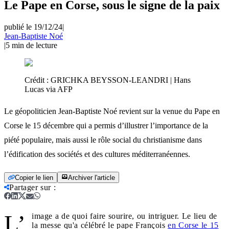
Le Pape en Corse, sous le signe de la paix
publié le 19/12/24
|
Jean-Baptiste Noé
|
5
min de lecture
Crédit :
GRICHKA BEYSSON-LEANDRI | Hans
Lucas via AFP
Le géopoliticien Jean-Baptiste Noé revient sur la venue du Pape en
Corse le 15 décembre qui a permis d’illustrer l’importance de la
piété populaire, mais aussi le rôle social du christianisme dans
l’édification des sociétés et des cultures méditerranéennes.
Copier le lien
Archiver l'article
Partager sur
:
L’
image a de quoi faire sourire, ou intriguer. Le lieu de
la messe qu'a célébré le pape François
en Corse le 15