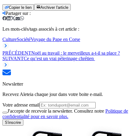
Copier le lien
Archiver l'article
Partager sur
:
Les mots-clés/tags associés à cet article :
Culture
Société
Voyage du Pape en Corse
PRÉCÉDENT
Noël au travail : le merveilleux a-t-il sa place ?
SUIVANT
Ce qu’est un vrai pèlerinage chrétien
Newsletter
Recevez Aleteia chaque jour dans votre boite e-mail.
Votre adresse email
J'accepte de recevoir la newsletter. Consultez notre
Politique de
confidentialité pour en savoir plus.
S'inscrire