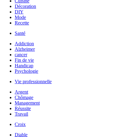
Cuisine
Décoration
DIY
Mode
Recette
Santé
Addiction
Alzheimer
cancer
Fin de vie
Handicap
Psychologie
Vie professionnelle
Argent
Chômage
Management
Réussite
Travail
Croix
Diable