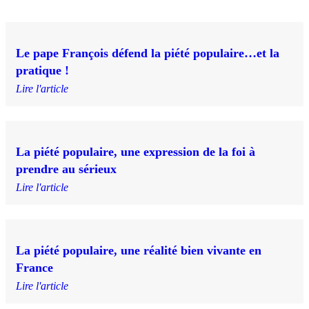
Le pape François défend la piété populaire…et la
pratique !
Lire l'article
La piété populaire, une expression de la foi à
prendre au sérieux
Lire l'article
La piété populaire, une réalité bien vivante en
France
Lire l'article