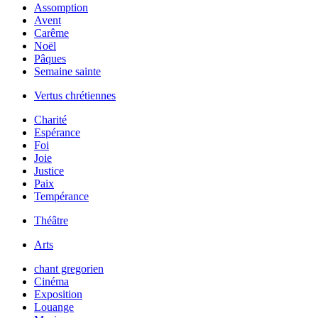
Assomption
Avent
Carême
Noël
Pâques
Semaine sainte
Vertus chrétiennes
Charité
Espérance
Foi
Joie
Justice
Paix
Tempérance
Théâtre
Arts
chant gregorien
Cinéma
Exposition
Louange