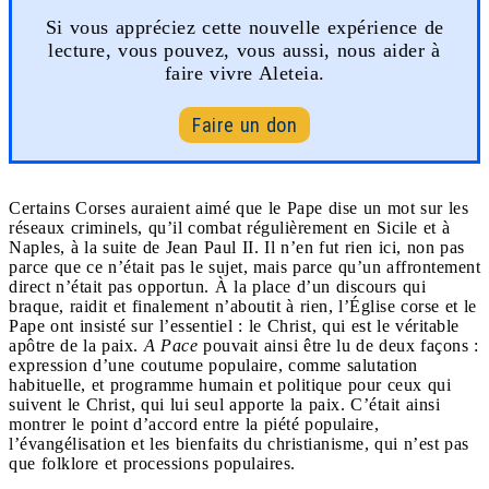
Si vous appréciez cette nouvelle expérience de
lecture, vous pouvez, vous aussi, nous aider à
faire vivre Aleteia.
Faire un don
Certains Corses auraient aimé que le Pape dise un mot sur les
réseaux criminels, qu’il combat régulièrement en Sicile et à
Naples, à la suite de Jean Paul II. Il n’en fut rien ici, non pas
parce que ce n’était pas le sujet, mais parce qu’un affrontement
direct n’était pas opportun. À la place d’un discours qui
braque, raidit et finalement n’aboutit à rien, l’Église corse et le
Pape ont insisté sur l’essentiel : le Christ, qui est le véritable
apôtre de la paix.
A Pace
pouvait ainsi être lu de deux façons :
expression d’une coutume populaire, comme salutation
habituelle, et programme humain et politique pour ceux qui
suivent le Christ, qui lui seul apporte la paix. C’était ainsi
montrer le point d’accord entre la piété populaire,
l’évangélisation et les bienfaits du christianisme, qui n’est pas
que folklore et processions populaires.