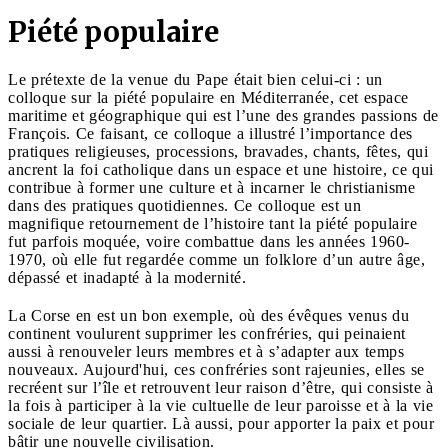
Piété populaire
Le prétexte de la venue du Pape était bien celui-ci : un
colloque sur la piété populaire en Méditerranée, cet espace
maritime et géographique qui est l’une des grandes passions de
François. Ce faisant, ce colloque a illustré l’importance des
pratiques religieuses, processions, bravades, chants, fêtes, qui
ancrent la foi catholique dans un espace et une histoire, ce qui
contribue à former une culture et à incarner le christianisme
dans des pratiques quotidiennes. Ce colloque est un
magnifique retournement de l’histoire tant la piété populaire
fut parfois moquée, voire combattue dans les années 1960-
1970, où elle fut regardée comme un folklore d’un autre âge,
dépassé et inadapté à la modernité.
La Corse en est un bon exemple, où des évêques venus du
continent voulurent supprimer les confréries, qui peinaient
aussi à renouveler leurs membres et à s’adapter aux temps
nouveaux. Aujourd'hui, ces confréries sont rajeunies, elles se
recréent sur l’île et retrouvent leur raison d’être, qui consiste à
la fois à participer à la vie cultuelle de leur paroisse et à la vie
sociale de leur quartier. Là aussi, pour apporter la paix et pour
bâtir une nouvelle civilisation.