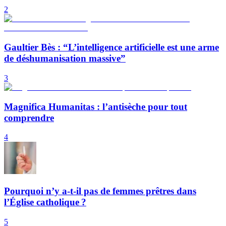
2
Gaultier Bès : “L’intelligence artificielle est une arme
de déshumanisation massive”
3
Magnifica Humanitas : l’antisèche pour tout
comprendre
4
Pourquoi n’y a-t-il pas de femmes prêtres dans
l’Église catholique ?
5