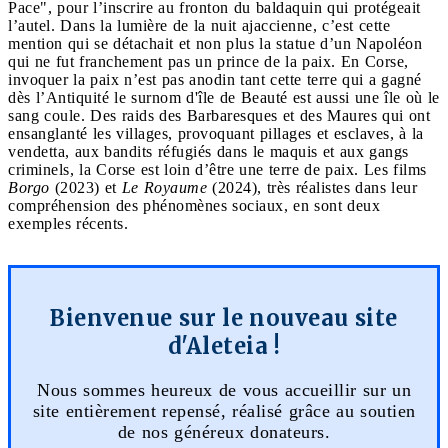
Pace", pour l’inscrire au fronton du baldaquin qui protégeait
l’autel. Dans la lumière de la nuit ajaccienne, c’est cette
mention qui se détachait et non plus la statue d’un Napoléon
qui ne fut franchement pas un prince de la paix. En Corse,
invoquer la paix n’est pas anodin tant cette terre qui a gagné
dès l’Antiquité le surnom d'île de Beauté est aussi une île où le
sang coule. Des raids des Barbaresques et des Maures qui ont
ensanglanté les villages, provoquant pillages et esclaves, à la
vendetta, aux bandits réfugiés dans le maquis et aux gangs
criminels, la Corse est loin d’être une terre de paix. Les films
Borgo
(2023) et
Le Royaume
(2024), très réalistes dans leur
compréhension des phénomènes sociaux, en sont deux
exemples récents.
Bienvenue sur le nouveau site
d'Aleteia !
Nous sommes heureux de vous accueillir sur un
site entièrement repensé, réalisé grâce au soutien
de nos généreux donateurs.