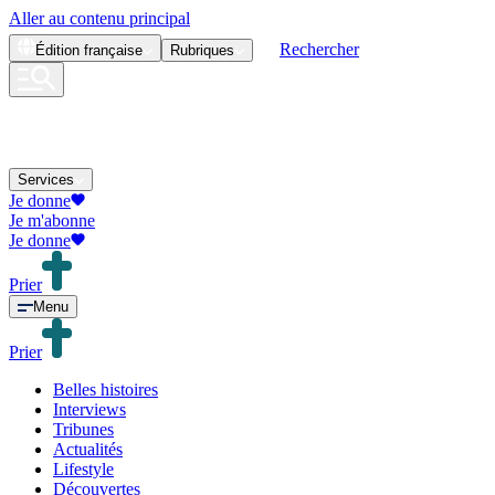
Aller au contenu principal
Rechercher
Édition
française
Rubriques
Services
Je donne
Je m'abonne
Je donne
Prier
Menu
Prier
Belles histoires
Interviews
Tribunes
Actualités
Lifestyle
Découvertes