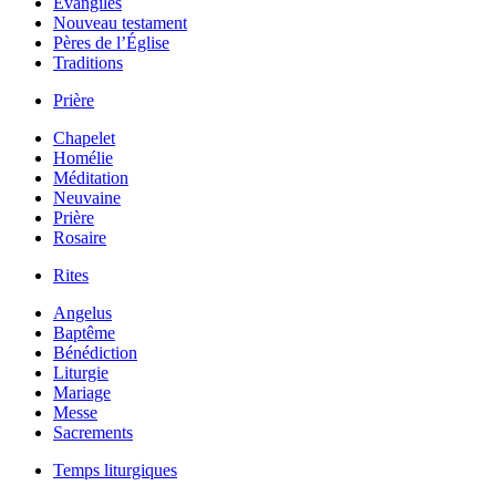
Évangiles
Nouveau testament
Pères de l’Église
Traditions
Prière
Chapelet
Homélie
Méditation
Neuvaine
Prière
Rosaire
Rites
Angelus
Baptême
Bénédiction
Liturgie
Mariage
Messe
Sacrements
Temps liturgiques