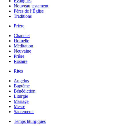
Évangiles
Nouveau testament
Pères de l’Église
Traditions
Prière
Chapelet
Homélie
Méditation
Neuvaine
Prière
Rosaire
Rites
Angelus
Baptême
Bénédiction
Liturgie
Mariage
Messe
Sacrements
Temps liturgiques