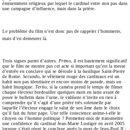
éminemment religieux par lequel le cardinal entre non pas dans
une campagne d’influence, mais dans la prière.
Le problème du film n’est donc pas de rappeler l’hommerie,
mais d’en demeurer là.
Trois signes parmi d’autres.
Primo
, il est hautement significatif
que le film ne montre pas cet acte si important qu’est la messe
d’entrée en conclave qui se déroule à la basilique Saint-Pierre
de Rome.
Secundo
, le vêtement rouge des cardinaux est un
habit non pas identitaire et encore moins de parade, mais un
habit liturgique.
Tertio
, si la caméra prend le temps de filmer
chaque électeur bredouiller quelques mots en latin avant de
poser le bulletin dans l’urne, le vidéaste n’invite en rien à
comprendre qu’il s’agit d’une prière très solennelle par
laquelle l’électeur engage le salut de son âme dans le choix
qu’il fait du futur pape. Une telle conscience anime-t-elle le
citoyen ou l’homme politique ? Permettez-moi de transmettre
une confidence du cardinal Jean-Marie Lustiger en avril 2005
lorsque s’était réuni le conclave après la mort de Jean-Paul II :