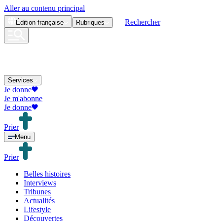
Aller au contenu principal
Rechercher
Édition
française
Rubriques
Services
Je donne
Je m'abonne
Je donne
Prier
Menu
Prier
Belles histoires
Interviews
Tribunes
Actualités
Lifestyle
Découvertes