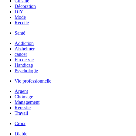
Cuisine
Décoration
DIY
Mode
Recette
Santé
Addiction
Alzheimer
cancer
Fin de vie
Handicap
Psychologie
Vie professionnelle
Argent
Chômage
Management
Réussite
Travail
Croix
Diable