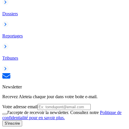
Dossiers
Reportages
Tribunes
Newsletter
Recevez Aleteia chaque jour dans votre boite e-mail.
Votre adresse email
J'accepte de recevoir la newsletter. Consultez notre
Politique de
confidentialité pour en savoir plus.
S'inscrire