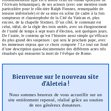
l’écrivain britannique), de ses acteurs (avec une mention toute
particulière pour le rôle-titre Ralph Fiennes, remarquable de
tension intériorisée) et de sa mise en scène (le cadre à la fois
somptueux et claustrophobe de la Cité du Vatican et, plus
encore, de la chapelle Sixtine). D’un côté, le contenant est
celui, idéal, de la règle des trois unités, avec un élargissement
de l’unité de temps à sept tours d’élection, soit quelques jours.
De l’autre, le contenu qu’est l’histoire aussi simple qu’efficace
du plus grand des suspenses : qui sera le prochain pape, avec
les immenses enjeux que ce choix comporte ? Le tout sur fond
d’une description quasi-documentaire des différents actes très
ritualisés qui entourent la mort de l’évêque de Rome.
Bienvenue sur le nouveau site
d'Aleteia !
Nous sommes heureux de vous accueillir sur un
site entièrement repensé, réalisé grâce au soutien
de nos généreux donateurs.