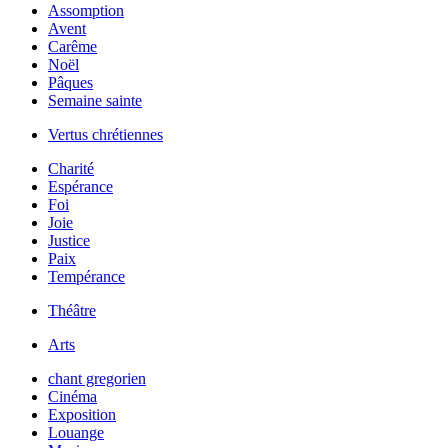
Assomption
Avent
Carême
Noël
Pâques
Semaine sainte
Vertus chrétiennes
Charité
Espérance
Foi
Joie
Justice
Paix
Tempérance
Théâtre
Arts
chant gregorien
Cinéma
Exposition
Louange