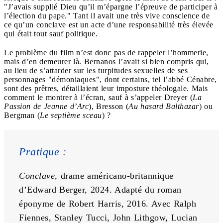
"J’avais supplié Dieu qu’il m’épargne l’épreuve de participer à
l’élection du pape." Tant il avait une très vive conscience de
ce qu’un conclave est un acte d’une responsabilité très élevée
qui était tout sauf politique.
Le problème du film n’est donc pas de rappeler l’hommerie,
mais d’en demeurer là. Bernanos l’avait si bien compris qui,
au lieu de s’attarder sur les turpitudes sexuelles de ses
personnages "démoniaques", dont certains, tel l’abbé Cénabre,
sont des prêtres, détaillaient leur imposture théologale. Mais
comment le montrer à l’écran, sauf à s’appeler Dreyer (
La
Passion de Jeanne d’Arc
), Bresson (
Au hasard Balthazar
) ou
Bergman (
Le septième sceau
) ?
Pratique :
Conclave
, drame américano-britannique 
d’Edward Berger, 2024. Adapté du roman 
éponyme de Robert Harris, 2016. Avec Ralph 
Fiennes, Stanley Tucci, John Lithgow, Lucian 