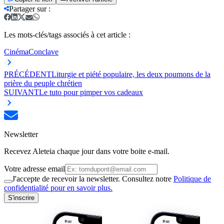
Partager sur
:
Les mots-clés/tags associés à cet article :
Cinéma
Conclave
PRÉCÉDENT
Liturgie et piété populaire, les deux poumons de la
prière du peuple chrétien
SUIVANT
Le tuto pour pimper vos cadeaux
Newsletter
Recevez Aleteia chaque jour dans votre boite e-mail.
Votre adresse email
J'accepte de recevoir la newsletter. Consultez notre
Politique de
confidentialité pour en savoir plus.
S'inscrire