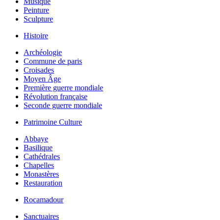
Musique
Peinture
Sculpture
Histoire
Archéologie
Commune de paris
Croisades
Moyen Âge
Première guerre mondiale
Révolution française
Seconde guerre mondiale
Patrimoine Culture
Abbaye
Basilique
Cathédrales
Chapelles
Monastères
Restauration
Rocamadour
Sanctuaires