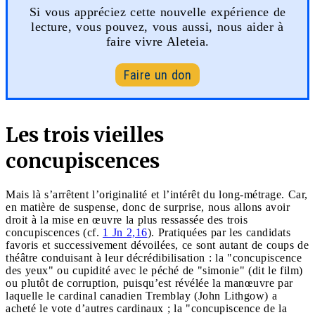
Si vous appréciez cette nouvelle expérience de
lecture, vous pouvez, vous aussi, nous aider à
faire vivre Aleteia.
Faire un don
Les trois vieilles
concupiscences
Mais là s’arrêtent l’originalité et l’intérêt du long-métrage. Car,
en matière de suspense, donc de surprise, nous allons avoir
droit à la mise en œuvre la plus ressassée des trois
concupiscences (cf.
1 Jn 2,16
). Pratiquées par les candidats
favoris et successivement dévoilées, ce sont autant de coups de
théâtre conduisant à leur décrédibilisation : la "concupiscence
des yeux" ou cupidité avec le péché de "simonie" (dit le film)
ou plutôt de corruption, puisqu’est révélée la manœuvre par
laquelle le cardinal canadien Tremblay (John Lithgow) a
acheté le vote d’autres cardinaux ; la "concupiscence de la