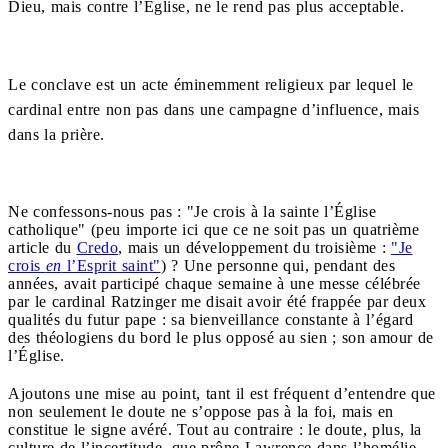
Dieu, mais contre l’Église, ne le rend pas plus acceptable.
Le conclave est un acte éminemment religieux par lequel le
cardinal entre non pas dans une campagne d’influence, mais
dans la prière.
Ne confessons-nous pas : "Je crois à la sainte l’Église
catholique" (peu importe ici que ce ne soit pas un quatrième
article du
Credo
, mais un développement du troisième :
"Je
crois
en
l’Esprit saint"
) ? Une personne qui, pendant des
années, avait participé chaque semaine à une messe célébrée
par le cardinal Ratzinger me disait avoir été frappée par deux
qualités du futur pape : sa bienveillance constante à l’égard
des théologiens du bord le plus opposé au sien ; son amour de
l’Église.
Ajoutons une mise au point, tant il est fréquent d’entendre que
non seulement le doute ne s’oppose pas à la foi, mais en
constitue le signe avéré. Tout au contraire : le doute, plus, la
culture de l’incertitude, que prône Lawrence dans l’homélie