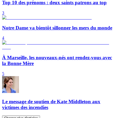
Top 10 des prénoms : deux saints patrons au top
3
Notre Dame va bientôt sillonner les mers du monde
4
À Marseille, les nouveaux-nés ont rendez-vous avec
la Bonne Mère
5
Le message de soutien de Kate Middleton aux
victimes des incendies