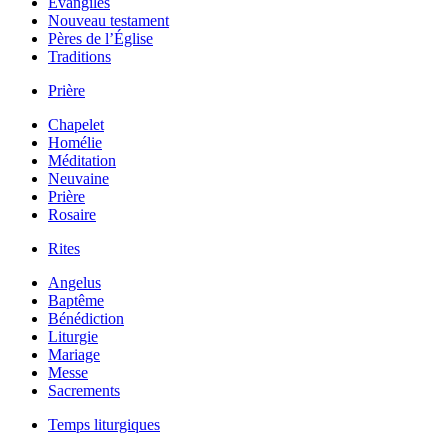
Évangiles
Nouveau testament
Pères de l’Église
Traditions
Prière
Chapelet
Homélie
Méditation
Neuvaine
Prière
Rosaire
Rites
Angelus
Baptême
Bénédiction
Liturgie
Mariage
Messe
Sacrements
Temps liturgiques