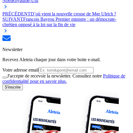
Noël
Royaume-Uni
PRÉCÉDENT
D’où vient la nouvelle crosse de Mgr Ulrich ?
SUIVANT
François Bayrou Premier ministre : un démocrate-
chrétien opposé à la loi sur la fin de vie
Newsletter
Recevez Aleteia chaque jour dans votre boite e-mail.
Votre adresse email
J'accepte de recevoir la newsletter. Consultez notre
Politique de
confidentialité pour en savoir plus.
S'inscrire