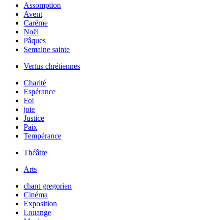
Assomption
Avent
Carême
Noël
Pâques
Semaine sainte
Vertus chrétiennes
Charité
Espérance
Foi
joie
Justice
Paix
Tempérance
Théâtre
Arts
chant gregorien
Cinéma
Exposition
Louange