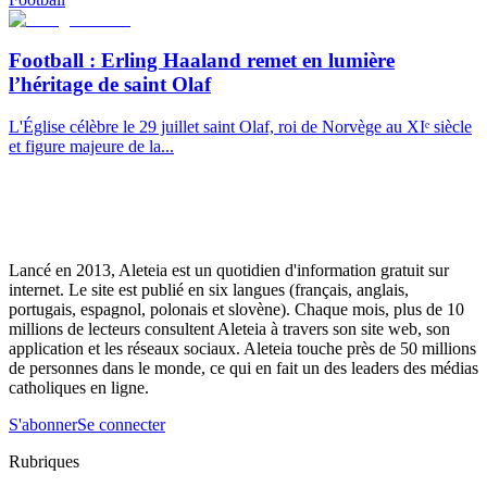
Football : Erling Haaland remet en lumière
l’héritage de saint Olaf
L'Église célèbre le 29 juillet saint Olaf, roi de Norvège au XIᵉ siècle
et figure majeure de la...
Lancé en 2013, Aleteia est un quotidien d'information gratuit sur
internet. Le site est publié en six langues (français, anglais,
portugais, espagnol, polonais et slovène). Chaque mois, plus de 10
millions de lecteurs consultent Aleteia à travers son site web, son
application et les réseaux sociaux. Aleteia touche près de 50 millions
de personnes dans le monde, ce qui en fait un des leaders des médias
catholiques en ligne.
S'abonner
Se connecter
Rubriques