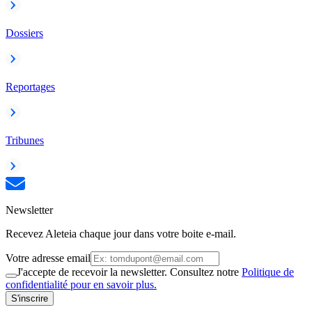
Dossiers
Reportages
Tribunes
Newsletter
Recevez Aleteia chaque jour dans votre boite e-mail.
Votre adresse email
J'accepte de recevoir la newsletter. Consultez notre
Politique de
confidentialité pour en savoir plus.
S'inscrire