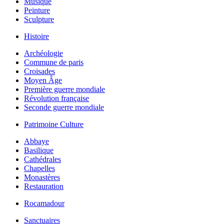
Musique
Peinture
Sculpture
Histoire
Archéologie
Commune de paris
Croisades
Moyen Âge
Première guerre mondiale
Révolution française
Seconde guerre mondiale
Patrimoine Culture
Abbaye
Basilique
Cathédrales
Chapelles
Monastères
Restauration
Rocamadour
Sanctuaires