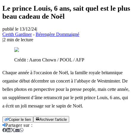
Le prince Louis, 6 ans, sait quel est le plus
beau cadeau de Noël
publié le 13/12/24
|
Cerith Gardiner
-
Bérengère Dommaigné
|
2
min de lecture
Crédit :
Aaron Chown / POOL / AFP
Chaque année à l'occasion de Noël, la famille royale britannique
organise début décembre un concert à l’abbaye de Westminster. De
belles photos en perspective pour la presse people, mais cette année,
un supplément d’âme retranscrit par le petit prince Louis, 6 ans, qui
a écrit un joli message sur le sapin de Noël.
Copier le lien
Archiver l'article
Partager sur
: