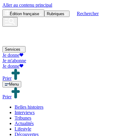
Aller au contenu principal
Rechercher
Édition
française
Rubriques
Services
Je donne
Je m'abonne
Je donne
Prier
Menu
Prier
Belles histoires
Interviews
Tribunes
Actualités
Lifestyle
Découvertes