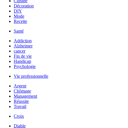
Cuisine
Décoration
DIY
Mode
Recette
Santé
Addiction
Alzheimer
cancer
Fin de vie
Handicap
Psychologie
Vie professionnelle
Argent
Chômage
Management
Réussite
Travail
Croix
Diable