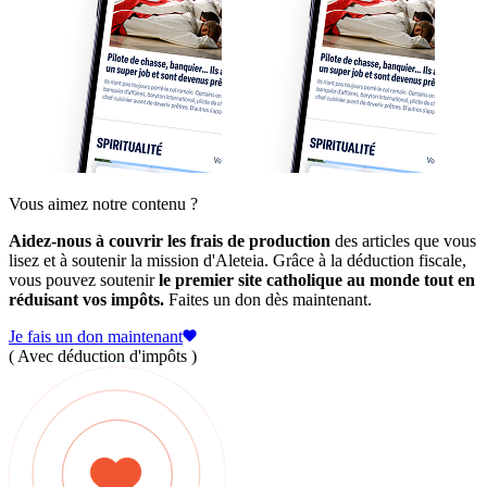
Vous aimez notre contenu ?
Aidez-nous à couvrir les frais de production
des articles que vous
lisez et à soutenir la mission d'Aleteia. Grâce à la déduction fiscale,
vous pouvez soutenir
le premier site catholique au monde tout en
réduisant vos impôts.
Faites un don dès maintenant.
Je fais un don maintenant
( Avec déduction d'impôts )