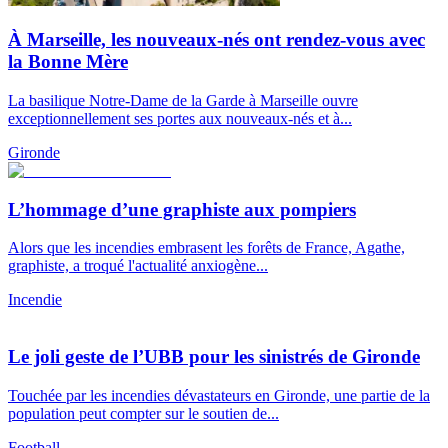
À Marseille, les nouveaux-nés ont rendez-vous avec
la Bonne Mère
La basilique Notre-Dame de la Garde à Marseille ouvre
exceptionnellement ses portes aux nouveaux-nés et à...
Gironde
L’hommage d’une graphiste aux pompiers
Alors que les incendies embrasent les forêts de France, Agathe,
graphiste, a troqué l'actualité anxiogène...
Incendie
Le joli geste de l’UBB pour les sinistrés de Gironde
Touchée par les incendies dévastateurs en Gironde, une partie de la
population peut compter sur le soutien de...
Football