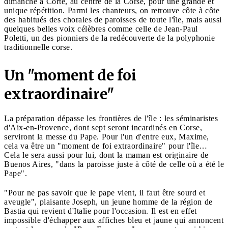
dimanche à Corte, au centre de la Corse, pour une grande et
unique répétition. Parmi les chanteurs, on retrouve côte à côte
des habitués des chorales de paroisses de toute l'île, mais aussi
quelques belles voix célèbres comme celle de Jean-Paul
Poletti, un des pionniers de la redécouverte de la polyphonie
traditionnelle corse.
Un "moment de foi
extraordinaire"
La préparation dépasse les frontières de l'île : les séminaristes
d'Aix-en-Provence, dont sept seront incardinés en Corse,
serviront la messe du Pape. Pour l'un d'entre eux, Maxime,
cela va être un "moment de foi extraordinaire" pour l'île…
Cela le sera aussi pour lui, dont la maman est originaire de
Buenos Aires, "dans la paroisse juste à côté de celle où a été le
Pape".
"Pour ne pas savoir que le pape vient, il faut être sourd et
aveugle", plaisante Joseph, un jeune homme de la région de
Bastia qui revient d'Italie pour l'occasion. Il est en effet
impossible d'échapper aux affiches bleu et jaune qui annoncent