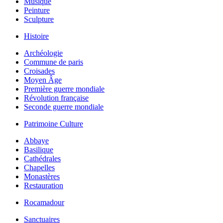
Musique
Peinture
Sculpture
Histoire
Archéologie
Commune de paris
Croisades
Moyen Âge
Première guerre mondiale
Révolution française
Seconde guerre mondiale
Patrimoine Culture
Abbaye
Basilique
Cathédrales
Chapelles
Monastères
Restauration
Rocamadour
Sanctuaires