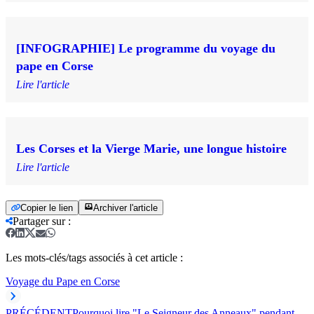
[INFOGRAPHIE] Le programme du voyage du
pape en Corse
Lire l'article
Les Corses et la Vierge Marie, une longue histoire
Lire l'article
Copier le lien
Archiver l'article
Partager sur
:
Les mots-clés/tags associés à cet article :
Voyage du Pape en Corse
PRÉCÉDENT
Pourquoi lire "Le Seigneur des Anneaux" pendant