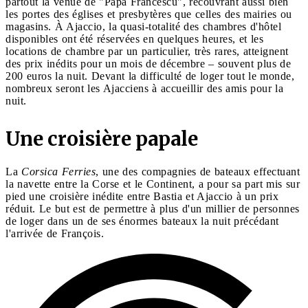
partout la venue de "Papa Francescu", recouvrant aussi bien
les portes des églises et presbytères que celles des mairies ou
magasins. À Ajaccio, la quasi-totalité des chambres d'hôtel
disponibles ont été réservées en quelques heures, et les
locations de chambre par un particulier, très rares, atteignent
des prix inédits pour un mois de décembre – souvent plus de
200 euros la nuit. Devant la difficulté de loger tout le monde,
nombreux seront les Ajacciens à accueillir des amis pour la
nuit.
Une croisière papale
La
Corsica Ferries
, une des compagnies de bateaux effectuant
la navette entre la Corse et le Continent, a pour sa part mis sur
pied une croisière inédite entre Bastia et Ajaccio à un prix
réduit. Le but est de permettre à plus d'un millier de personnes
de loger dans un de ses énormes bateaux la nuit précédant
l'arrivée de François.