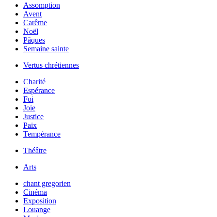
Assomption
Avent
Carême
Noël
Pâques
Semaine sainte
Vertus chrétiennes
Charité
Espérance
Foi
Joie
Justice
Paix
Tempérance
Théâtre
Arts
chant gregorien
Cinéma
Exposition
Louange