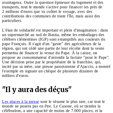
avantageux. Outre la question épineuse du logement et des
transports, tout le monde s'active pour financer les près de
2 millions d'euros que va coûter le voyage, avec des
contributions des communes de toute l'île, mais aussi des
particuliers.
L'élan de solidarité est important et plein d'imagination : dans
un supermarché au sud de Bastia, même les emballages des
célèbres clémentines (IGP) sont estampillés aux couleurs du
pape François. Il s'agit d'un "geste" des agriculteurs de la
région, qui ont cédé une partie de leur récolte dont la vente
permettra de financer la venue du Pape. À la caisse, on
propose au consommateur d'arrondir la facture "pour le Pape".
Une décision prise par le propriétaire de la franchise, qui,
incité par sa mère, une pieuse paroissienne d'Ajaccio, a montré
l'exemple en signant un chèque de plusieurs dizaines de
milliers d'euros.
"Il y aura des déçus"
Les places à la messe
sont le sésame le plus rare, car tout le
monde ne pourra pas en être. Le Casone, où se tiendra la
célébration, a une capacité de moins de 7.000 places, et la