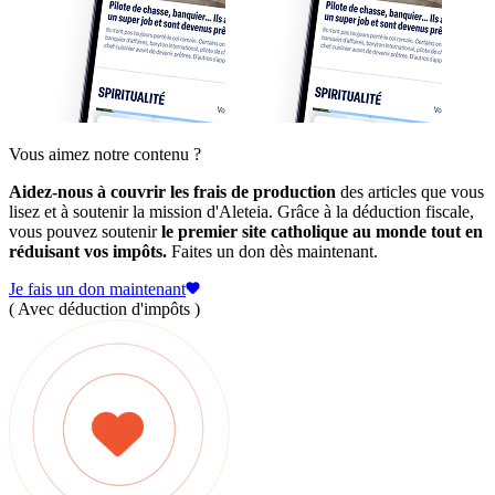
Vous aimez notre contenu ?
Aidez-nous à couvrir les frais de production
des articles que vous
lisez et à soutenir la mission d'Aleteia. Grâce à la déduction fiscale,
vous pouvez soutenir
le premier site catholique au monde tout en
réduisant vos impôts.
Faites un don dès maintenant.
Je fais un don maintenant
( Avec déduction d'impôts )