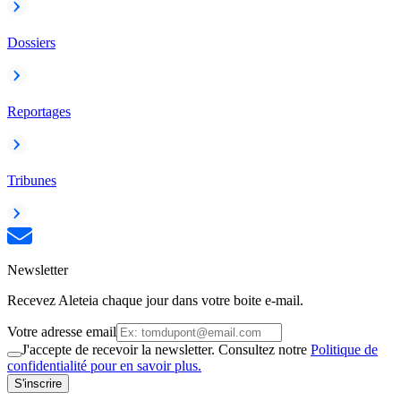
Dossiers
Reportages
Tribunes
Newsletter
Recevez Aleteia chaque jour dans votre boite e-mail.
Votre adresse email
J'accepte de recevoir la newsletter. Consultez notre
Politique de
confidentialité pour en savoir plus.
S'inscrire