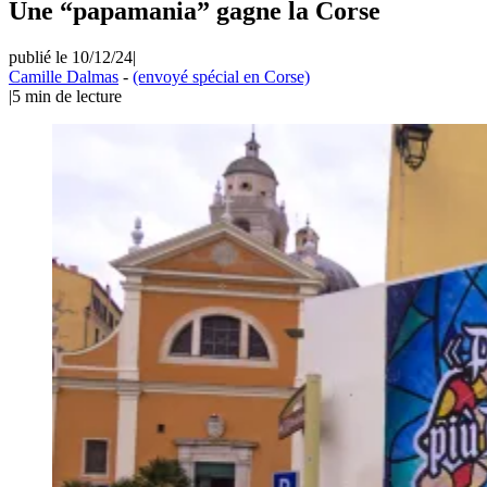
Une “papamania” gagne la Corse
publié le 10/12/24
|
Camille Dalmas
-
(envoyé spécial en Corse)
|
5
min de lecture