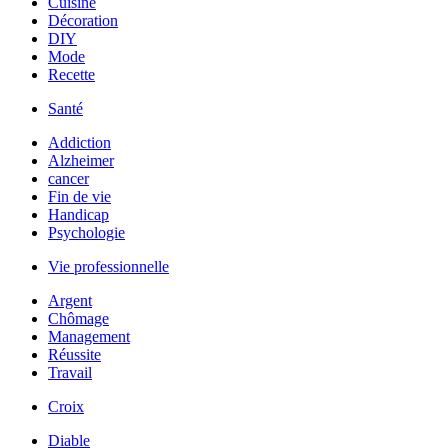
Cuisine
Décoration
DIY
Mode
Recette
Santé
Addiction
Alzheimer
cancer
Fin de vie
Handicap
Psychologie
Vie professionnelle
Argent
Chômage
Management
Réussite
Travail
Croix
Diable