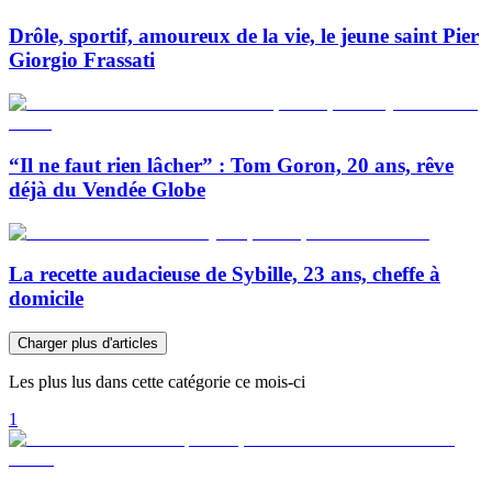
Drôle, sportif, amoureux de la vie, le jeune saint Pier
Giorgio Frassati
“Il ne faut rien lâcher” : Tom Goron, 20 ans, rêve
déjà du Vendée Globe
La recette audacieuse de Sybille, 23 ans, cheffe à
domicile
Charger plus d'articles
Les plus lus dans cette catégorie ce mois-ci
1