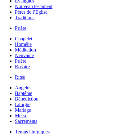
Évangiles
Nouveau testament
Pères de l’Église
Traditions
Prière
Chapelet
Homélie
Méditation
Neuvaine
Prière
Rosaire
Rites
Angelus
Baptême
Bénédiction
Liturgie
Mariage
Messe
Sacrements
Temps liturgiques