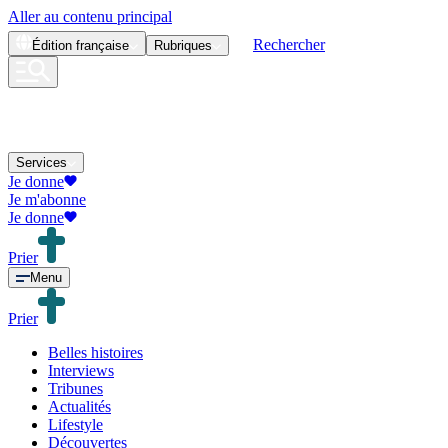
Aller au contenu principal
Rechercher
Édition
française
Rubriques
Services
Je donne
Je m'abonne
Je donne
Prier
Menu
Prier
Belles histoires
Interviews
Tribunes
Actualités
Lifestyle
Découvertes