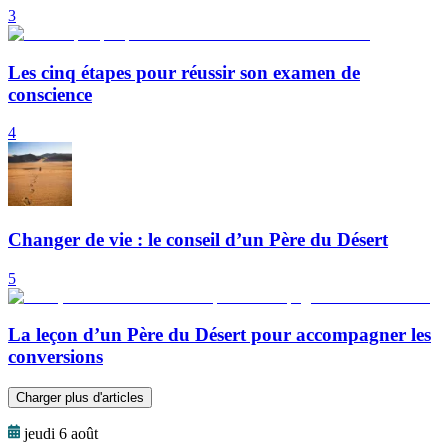
3
Les cinq étapes pour réussir son examen de
conscience
4
Changer de vie : le conseil d’un Père du Désert
5
La leçon d’un Père du Désert pour accompagner les
conversions
Charger plus d'articles
jeudi 6 août