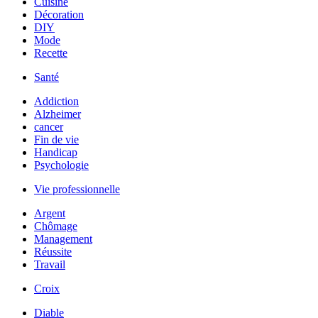
Cuisine
Décoration
DIY
Mode
Recette
Santé
Addiction
Alzheimer
cancer
Fin de vie
Handicap
Psychologie
Vie professionnelle
Argent
Chômage
Management
Réussite
Travail
Croix
Diable