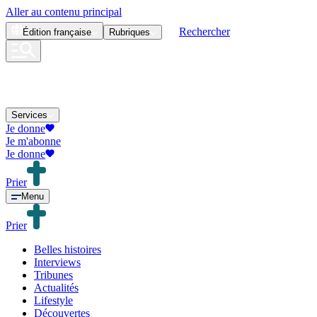
Aller au contenu principal
Rechercher
Édition
française
Rubriques
Services
Je donne
Je m'abonne
Je donne
Prier
Menu
Prier
Belles histoires
Interviews
Tribunes
Actualités
Lifestyle
Découvertes