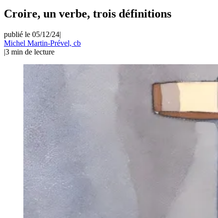
Croire, un verbe, trois définitions
publié le 05/12/24
|
Michel Martin-Prével, cb
|
3
min de lecture