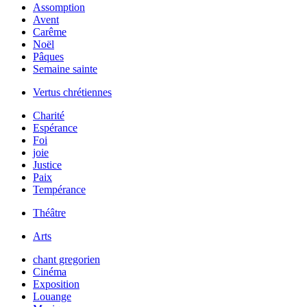
Assomption
Avent
Carême
Noël
Pâques
Semaine sainte
Vertus chrétiennes
Charité
Espérance
Foi
joie
Justice
Paix
Tempérance
Théâtre
Arts
chant gregorien
Cinéma
Exposition
Louange