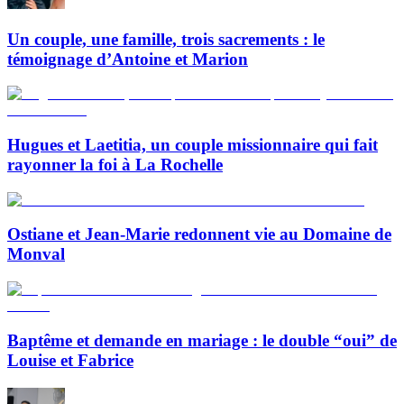
Un couple, une famille, trois sacrements : le
témoignage d’Antoine et Marion
Hugues et Laetitia, un couple missionnaire qui fait
rayonner la foi à La Rochelle
Ostiane et Jean-Marie redonnent vie au Domaine de
Monval
Baptême et demande en mariage : le double “oui” de
Louise et Fabrice