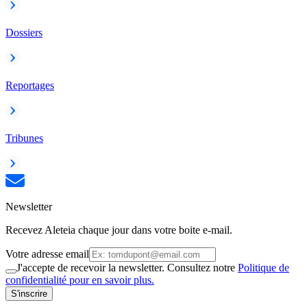
Dossiers
Reportages
Tribunes
Newsletter
Recevez Aleteia chaque jour dans votre boite e-mail.
Votre adresse email
J'accepte de recevoir la newsletter. Consultez notre
Politique de
confidentialité pour en savoir plus.
S'inscrire