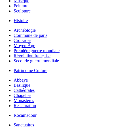
Musique
Peinture
Sculpture
Histoire
Archéologie
Commune de paris
Croisades
Moyen Âge
Première guerre mondiale
Révolution française
Seconde guerre mondiale
Patrimoine Culture
Abbaye
Basilique
Cathédrales
Chapelles
Monastères
Restauration
Rocamadour
Sanctuaires