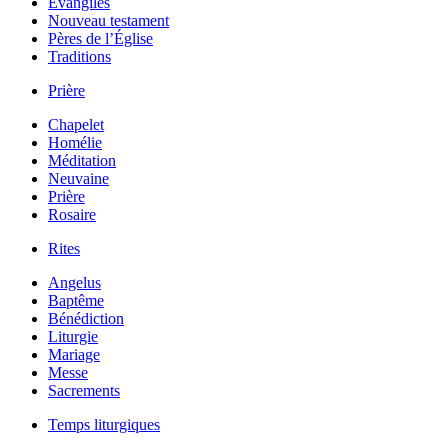
Évangiles
Nouveau testament
Pères de l’Église
Traditions
Prière
Chapelet
Homélie
Méditation
Neuvaine
Prière
Rosaire
Rites
Angelus
Baptême
Bénédiction
Liturgie
Mariage
Messe
Sacrements
Temps liturgiques