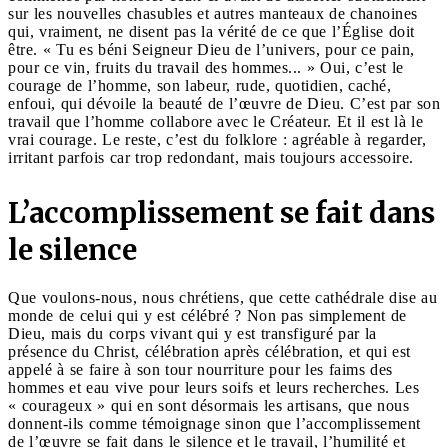
sur les nouvelles chasubles et autres manteaux de chanoines
qui, vraiment, ne disent pas la vérité de ce que l’Église doit
être. « Tu es béni Seigneur Dieu de l’univers, pour ce pain,
pour ce vin, fruits du travail des hommes... » Oui, c’est le
courage de l’homme, son labeur, rude, quotidien, caché,
enfoui, qui dévoile la beauté de l’œuvre de Dieu. C’est par son
travail que l’homme collabore avec le Créateur. Et il est là le
vrai courage. Le reste, c’est du folklore : agréable à regarder,
irritant parfois car trop redondant, mais toujours accessoire.
L’accomplissement se fait dans
le silence
Que voulons-nous, nous chrétiens, que cette cathédrale dise au
monde de celui qui y est célébré ? Non pas simplement de
Dieu, mais du corps vivant qui y est transfiguré par la
présence du Christ, célébration après célébration, et qui est
appelé à se faire à son tour nourriture pour les faims des
hommes et eau vive pour leurs soifs et leurs recherches. Les
« courageux » qui en sont désormais les artisans, que nous
donnent-ils comme témoignage sinon que l’accomplissement
de l’œuvre se fait dans le silence et le travail, l’humilité et