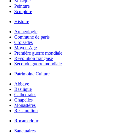
Musique
Peinture
Sculpture
Histoire
Archéologie
Commune de paris
Croisades
Moyen Âge
Première guerre mondiale
Révolution française
Seconde guerre mondiale
Patrimoine Culture
Abbaye
Basilique
Cathédrales
Chapelles
Monastères
Restauration
Rocamadour
Sanctuaires