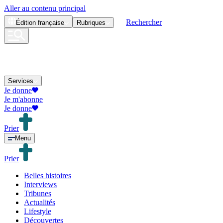
Aller au contenu principal
Rechercher
Édition
française
Rubriques
Services
Je donne
Je m'abonne
Je donne
Prier
Menu
Prier
Belles histoires
Interviews
Tribunes
Actualités
Lifestyle
Découvertes