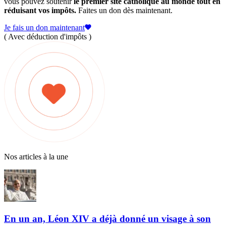
vous pouvez soutenir
le premier site catholique au monde tout en
réduisant vos impôts.
Faites un don dès maintenant.
Je fais un don maintenant
( Avec déduction d'impôts )
Nos articles à la une
En un an, Léon XIV a déjà donné un visage à son