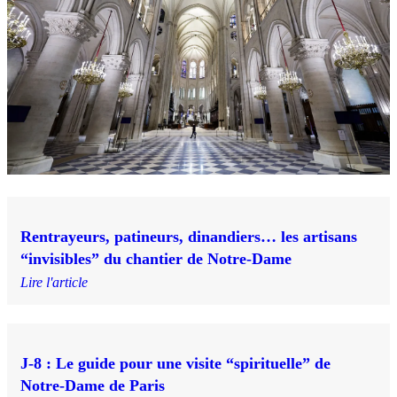
Rentrayeurs, patineurs, dinandiers… les artisans
“invisibles” du chantier de Notre-Dame
Lire l'article
J-8 : Le guide pour une visite “spirituelle” de
Notre-Dame de Paris