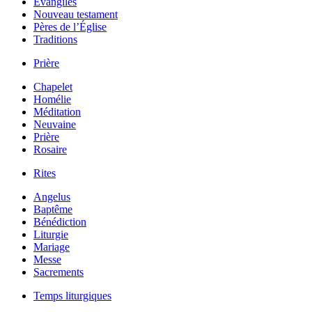
Évangiles
Nouveau testament
Pères de l’Église
Traditions
Prière
Chapelet
Homélie
Méditation
Neuvaine
Prière
Rosaire
Rites
Angelus
Baptême
Bénédiction
Liturgie
Mariage
Messe
Sacrements
Temps liturgiques