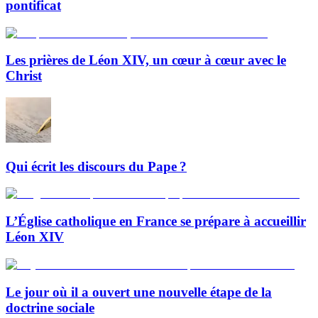
pontificat
Les prières de Léon XIV, un cœur à cœur avec le
Christ
Qui écrit les discours du Pape ?
L’Église catholique en France se prépare à accueillir
Léon XIV
Le jour où il a ouvert une nouvelle étape de la
doctrine sociale