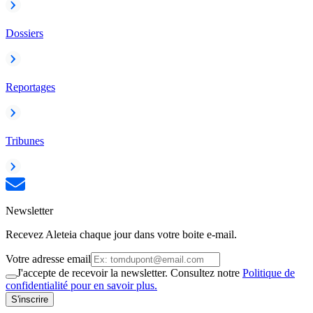
Dossiers
Reportages
Tribunes
Newsletter
Recevez Aleteia chaque jour dans votre boite e-mail.
Votre adresse email
J'accepte de recevoir la newsletter. Consultez notre
Politique de
confidentialité pour en savoir plus.
S'inscrire