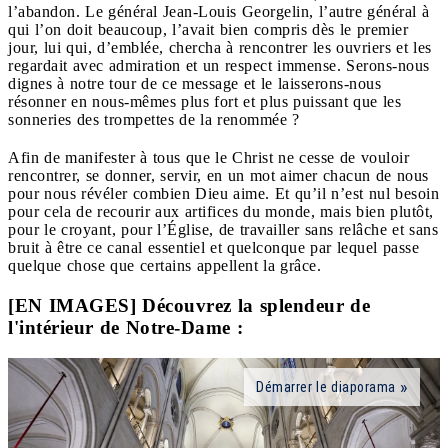
l’abandon. Le général Jean-Louis Georgelin, l’autre général à
qui l’on doit beaucoup, l’avait bien compris dès le premier
jour, lui qui, d’emblée, chercha à rencontrer les ouvriers et les
regardait avec admiration et un respect immense. Serons-nous
dignes à notre tour de ce message et le laisserons-nous
résonner en nous-mêmes plus fort et plus puissant que les
sonneries des trompettes de la renommée ?
Afin de manifester à tous que le Christ ne cesse de vouloir
rencontrer, se donner, servir, en un mot aimer chacun de nous
pour nous révéler combien Dieu aime. Et qu’il n’est nul besoin
pour cela de recourir aux artifices du monde, mais bien plutôt,
pour le croyant, pour l’Église, de travailler sans relâche et sans
bruit à être ce canal essentiel et quelconque par lequel passe
quelque chose que certains appellent la grâce.
[EN IMAGES] Découvrez la splendeur de
l'intérieur de Notre-Dame :
Démarrer le diaporama