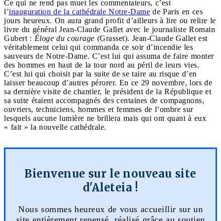
Ce qui ne rend pas muet les commentateurs, c’est
l’
inauguration de la cathédrale Notre-Dame
de Paris en ces
jours heureux. On aura grand profit d’ailleurs à lire ou relire le
livre du général Jean-Claude Gallet avec le journaliste Romain
Gubert :
Éloge du courage
(Grasset). Jean-Claude Gallet est
véritablement celui qui commanda ce soir d’incendie les
sauveurs de Notre-Dame. C’est lui qui assuma de faire monter
des hommes en haut de la tour nord au péril de leurs vies.
C’est lui qui choisit par la suite de se taire au risque d’en
laisser beaucoup d’autres pérorer. En ce 29 novembre, lors de
sa dernière visite de chantier, le président de la République et
sa suite étaient accompagnés des centaines de compagnons,
ouvriers, techniciens, hommes et femmes de l’ombre sur
lesquels aucune lumière ne brillera mais qui ont quant à eux
« fait » la nouvelle cathédrale.
Bienvenue sur le nouveau site
d'Aleteia !
Nous sommes heureux de vous accueillir sur un
site entièrement repensé, réalisé grâce au soutien