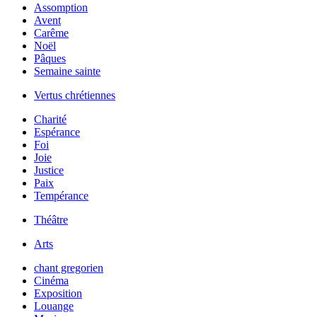
Assomption
Avent
Carême
Noël
Pâques
Semaine sainte
Vertus chrétiennes
Charité
Espérance
Foi
Joie
Justice
Paix
Tempérance
Théâtre
Arts
chant gregorien
Cinéma
Exposition
Louange