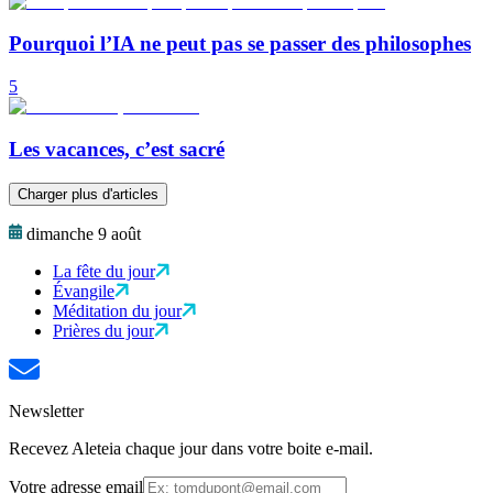
Pourquoi l’IA ne peut pas se passer des philosophes
5
Les vacances, c’est sacré
Charger plus d'articles
dimanche 9 août
La fête du jour
Évangile
Méditation du jour
Prières du jour
Newsletter
Recevez Aleteia chaque jour dans votre boite e-mail.
Votre adresse email