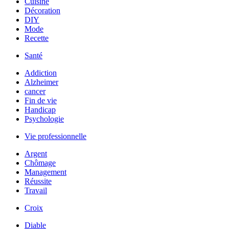
Cuisine
Décoration
DIY
Mode
Recette
Santé
Addiction
Alzheimer
cancer
Fin de vie
Handicap
Psychologie
Vie professionnelle
Argent
Chômage
Management
Réussite
Travail
Croix
Diable