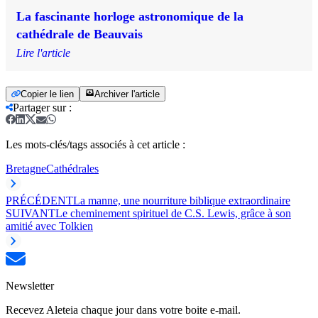
La fascinante horloge astronomique de la
cathédrale de Beauvais
Lire l'article
Copier le lien
Archiver l'article
Partager sur
:
Les mots-clés/tags associés à cet article :
Bretagne
Cathédrales
PRÉCÉDENT
La manne, une nourriture biblique extraordinaire
SUIVANT
Le cheminement spirituel de C.S. Lewis, grâce à son
amitié avec Tolkien
Newsletter
Recevez Aleteia chaque jour dans votre boite e-mail.