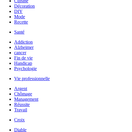
Cuisine
Décoration
DIY
Mode
Recette
Santé
Addiction
Alzheimer
cancer
Fin de vie
Handicap
Psychologie
Vie professionnelle
Argent
Chômage
Management
Réussite
Travail
Croix
Diable