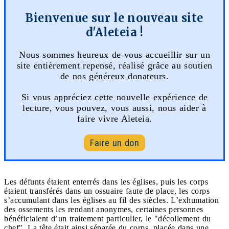
Bienvenue sur le nouveau site
d'Aleteia !
Nous sommes heureux de vous accueillir sur un
site entièrement repensé, réalisé grâce au soutien
de nos généreux donateurs.
Si vous appréciez cette nouvelle expérience de
lecture, vous pouvez, vous aussi, nous aider à
faire vivre Aleteia.
Faire un don
Les défunts étaient enterrés dans les églises, puis les corps
étaient transférés dans un ossuaire faute de place, les corps
s’accumulant dans les églises au fil des siècles. L’exhumation
des ossements les rendant anonymes, certaines personnes
bénéficiaient d’un traitement particulier, le "décollement du
chef". La tête était ainsi séparée du corps, placée dans une