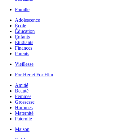
Famille
Adolescence
École
Éducation
Enfants
Étudiants
Finances
Parents
Vieillesse
For Her et For Him
Amitié
Beauté
Femmes
Grossesse
Hommes
Maternité
Paternité
Maison