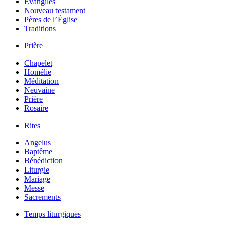
Évangiles
Nouveau testament
Pères de l’Église
Traditions
Prière
Chapelet
Homélie
Méditation
Neuvaine
Prière
Rosaire
Rites
Angelus
Baptême
Bénédiction
Liturgie
Mariage
Messe
Sacrements
Temps liturgiques