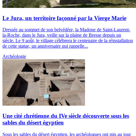
Le Jura, un territoire façonné par la Vierge Marie
Dressée au sommet de son belvédère, la Madone de Saint-Laurent-
la-Roche, dans le Jura, veille sur la plaine de Bresse depuis un
siècle. Le 9 août, le village célébrera le centenaire de la réinstallation
de cette statue, un anniversaire qui rappelle...
Archéologie
Une cité chrétienne du IVe siècle découverte sous les
sables du désert égyptien
Sous les sables du désert égyptien, les archéologues ont mis au jour