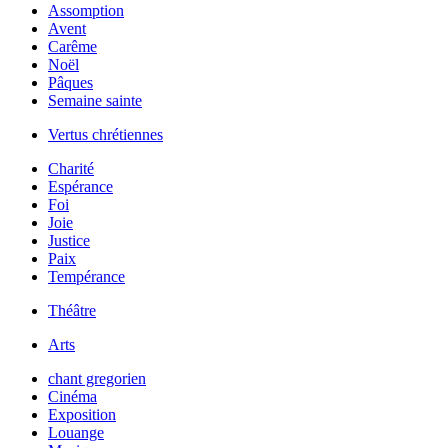
Assomption
Avent
Carême
Noël
Pâques
Semaine sainte
Vertus chrétiennes
Charité
Espérance
Foi
Joie
Justice
Paix
Tempérance
Théâtre
Arts
chant gregorien
Cinéma
Exposition
Louange