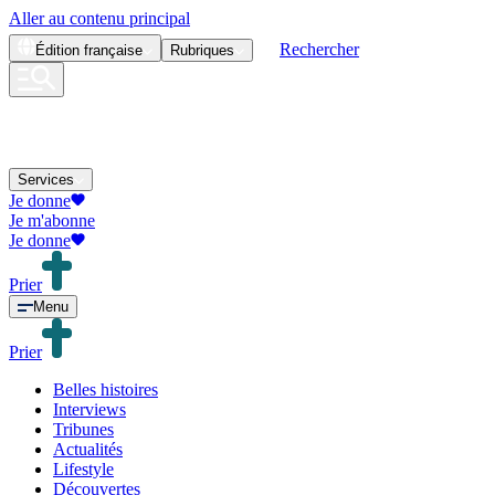
Aller au contenu principal
Rechercher
Édition
française
Rubriques
Services
Je donne
Je m'abonne
Je donne
Prier
Menu
Prier
Belles histoires
Interviews
Tribunes
Actualités
Lifestyle
Découvertes