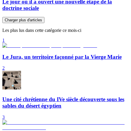
Le jour où il a ouvert une nouvelle étape de la
doctrine sociale
Charger plus d'articles
Les plus lus dans cette catégorie ce mois-ci
1
Le Jura, un territoire façonné par la Vierge Marie
2
Une cité chrétienne du IVe siècle découverte sous les
sables du désert égyptien
3