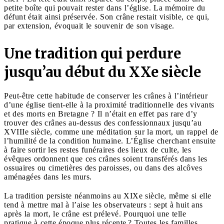
petite boîte qui pouvait rester dans l’église. La mémoire du
défunt était ainsi préservée. Son crâne restait visible, ce qui,
par extension, évoquait le souvenir de son visage.
Une tradition qui perdure
jusqu’au début du XXe siècle
Peut-être cette habitude de conserver les crânes à l’intérieur
d’une église tient-elle à la proximité traditionnelle des vivants
et des morts en Bretagne ? Il n’était en effet pas rare d’y
trouver des crânes au-dessus des confessionnaux jusqu’au
XVIIIe siècle, comme une méditation sur la mort, un rappel de
l’humilité de la condition humaine. L’Église cherchant ensuite
à faire sortir les restes funéraires des lieux de culte, les
évêques ordonnent que ces crânes soient transférés dans les
ossuaires ou cimetières des paroisses, ou dans des alcôves
aménagées dans les murs.
La tradition persiste néanmoins au XIXe siècle, même si elle
tend à mettre mal à l’aise les observateurs : sept à huit ans
après la mort, le crâne est prélevé. Pourquoi une telle
pratique à cette époque plus récente ? Toutes les familles