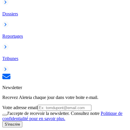
Dossiers
Reportages
Tribunes
Newsletter
Recevez Aleteia chaque jour dans votre boite e-mail.
Votre adresse email
J'accepte de recevoir la newsletter. Consultez notre
Politique de
confidentialité pour en savoir plus.
S'inscrire