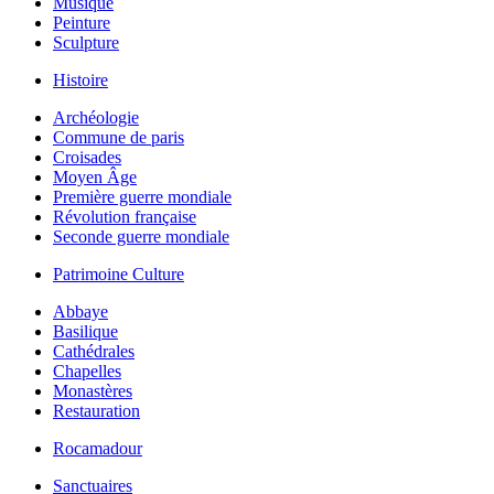
Musique
Peinture
Sculpture
Histoire
Archéologie
Commune de paris
Croisades
Moyen Âge
Première guerre mondiale
Révolution française
Seconde guerre mondiale
Patrimoine Culture
Abbaye
Basilique
Cathédrales
Chapelles
Monastères
Restauration
Rocamadour
Sanctuaires