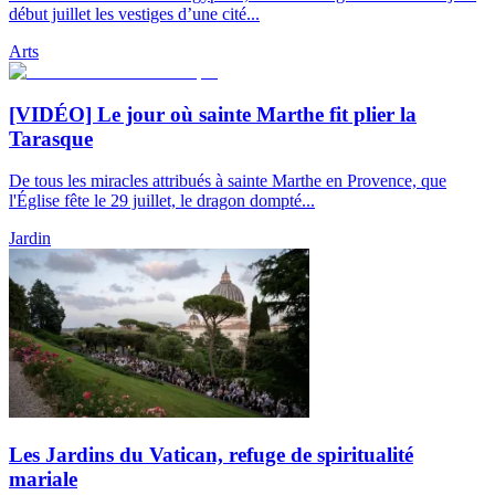
début juillet les vestiges d’une cité...
Arts
[VIDÉO] Le jour où sainte Marthe fit plier la
Tarasque
De tous les miracles attribués à sainte Marthe en Provence, que
l'Église fête le 29 juillet, le dragon dompté...
Jardin
Les Jardins du Vatican, refuge de spiritualité
mariale