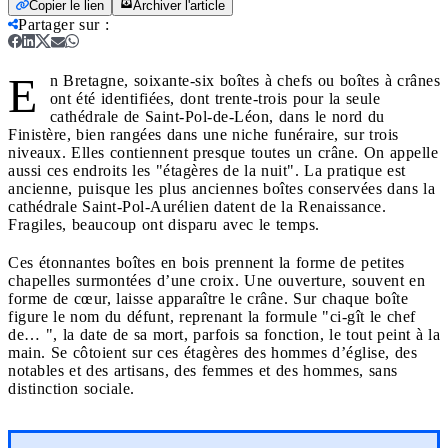
Copier le lien
Archiver l'article
Partager sur
:
E
n Bretagne, soixante-six boîtes à chefs ou boîtes à crânes
ont été identifiées, dont trente-trois pour la seule
cathédrale de Saint-Pol-de-Léon, dans le nord du
Finistère, bien rangées dans une niche funéraire, sur trois
niveaux. Elles contiennent presque toutes un crâne. On appelle
aussi ces endroits les "étagères de la nuit". La pratique est
ancienne, puisque les plus anciennes boîtes conservées dans la
cathédrale Saint-Pol-Aurélien datent de la Renaissance.
Fragiles, beaucoup ont disparu avec le temps.
Ces étonnantes boîtes en bois prennent la forme de petites
chapelles surmontées d’une croix. Une ouverture, souvent en
forme de cœur, laisse apparaître le crâne. Sur chaque boîte
figure le nom du défunt, reprenant la formule "ci-gît le chef
de… ", la date de sa mort, parfois sa fonction, le tout peint à la
main. Se côtoient sur ces étagères des hommes d’église, des
notables et des artisans, des femmes et des hommes, sans
distinction sociale.