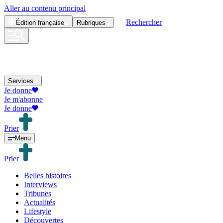
Aller au contenu principal
Rechercher
Édition
française
Rubriques
Services
Je donne
Je m'abonne
Je donne
Prier
Menu
Prier
Belles histoires
Interviews
Tribunes
Actualités
Lifestyle
Découvertes