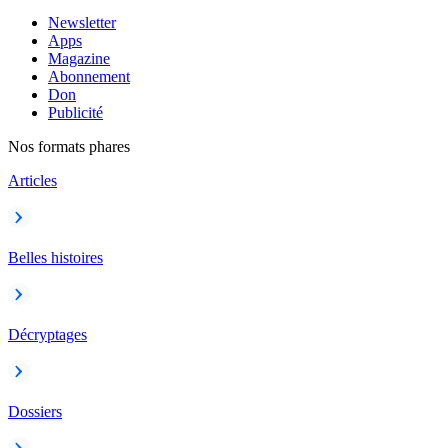
Newsletter
Apps
Magazine
Abonnement
Don
Publicité
Nos formats phares
Articles
Belles histoires
Décryptages
Dossiers