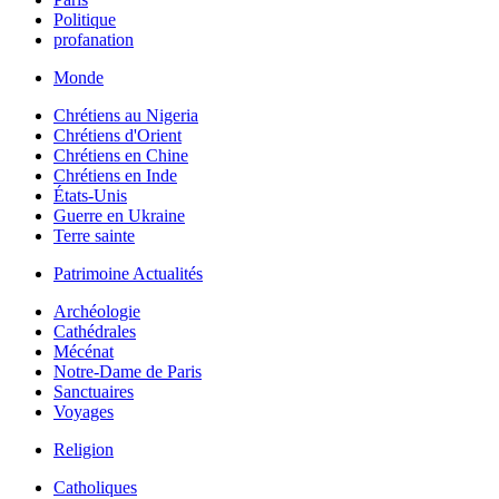
Politique
profanation
Monde
Chrétiens au Nigeria
Chrétiens d'Orient
Chrétiens en Chine
Chrétiens en Inde
États-Unis
Guerre en Ukraine
Terre sainte
Patrimoine Actualités
Archéologie
Cathédrales
Mécénat
Notre-Dame de Paris
Sanctuaires
Voyages
Religion
Catholiques