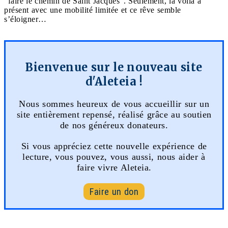
"faire le chemin de Saint Jacques". Seulement, la voilà à
présent avec une mobilité limitée et ce rêve semble
s’éloigner…
Bienvenue sur le nouveau site
d'Aleteia !
Nous sommes heureux de vous accueillir sur un
site entièrement repensé, réalisé grâce au soutien
de nos généreux donateurs.
Si vous appréciez cette nouvelle expérience de
lecture, vous pouvez, vous aussi, nous aider à
faire vivre Aleteia.
Faire un don