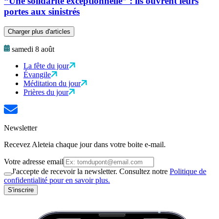
“Une solidarité exceptionnelle” : ils ouvrent leurs
portes aux sinistrés
Charger plus d'articles
samedi 8 août
La fête du jour
Évangile
Méditation du jour
Prières du jour
Newsletter
Recevez Aleteia chaque jour dans votre boite e-mail.
Votre adresse email
J'accepte de recevoir la newsletter. Consultez notre
Politique de
confidentialité pour en savoir plus.
S'inscrire