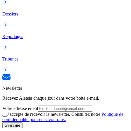
Dossiers
Reportages
Tribunes
Newsletter
Recevez Aleteia chaque jour dans votre boite e-mail.
Votre adresse email
J'accepte de recevoir la newsletter. Consultez notre
Politique de
confidentialité pour en savoir plus.
S'inscrire