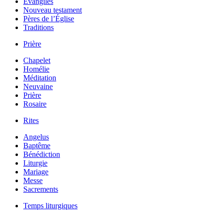
Évangiles
Nouveau testament
Pères de l’Église
Traditions
Prière
Chapelet
Homélie
Méditation
Neuvaine
Prière
Rosaire
Rites
Angelus
Baptême
Bénédiction
Liturgie
Mariage
Messe
Sacrements
Temps liturgiques