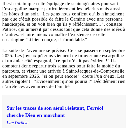
Il est certain que cette équipage de septuagénaires poussant
l’escargoline marque particulièrement les pèlerins mais aussi
les hôtes d’un soir. "Les gens nous confient qu’ils n'imaginent
pas que c’était possible de faire le Camino avec une personne
handicapée, et on voit bien qu’ils y réfléchissent…", constate
Patrice, qui aimerait par dessus tout que cela donne des idées à
d’autres, et faire mieux connaître l’existence de cette
escarlogine "si bien conçue, si formidable."
La suite de l’aventure se précise. Cela se passera en septembre
2025. Les joyeux pèlerins viennent de trouver une escargoline
et un ânier côté espagnol, "ce qui n’était pas évident !" Ils
comptent donc repartir trois semaines pour faire la moitié du
parcours, et visent une arrivée à Saint-Jacques-de-Compostelle
en septembre 2026, "si on peut encore", doute l’un d’eux. Les
autres rigolent : "Évidemment qu’on pourra !" Décidément rien
n’arrête ces aventuriers de l’amitié.
Sur les traces de son aïeul résistant, Ferréol
cherche Dieu en marchant
Lire l'article