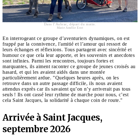
Dans l’Aubrac, départ du matin.
Marie Amélie Ecot
En interrogeant ce groupe d’aventuriers dynamiques, on est
frappé par la connivence, l'amitié et l’amour qui ressort de
leurs échanges et réflexions. Tous partagent avec sincérité et
humour ce que cela leur apporte, et les souvenirs et anecdotes
sont infinies. Parmi les rencontres, toujours fortes et
marquantes, ils aiment raconter ce groupe de jeunes croisés au
hasard, et qui les avaient aidés dans une montée
particulièrement ardue. "Quelques heures après, on les
retrouve dans un autre passage difficile, ils nous avaient
attendus exprès car ils savaient qu’on n’y arriverait pas tous
seuls ! Ils ont cassé leur rythme de marche pour nous, c’est
cela Saint Jacques, la solidarité à chaque coin de route."
Arrivée à Saint Jacques,
septembre 2026