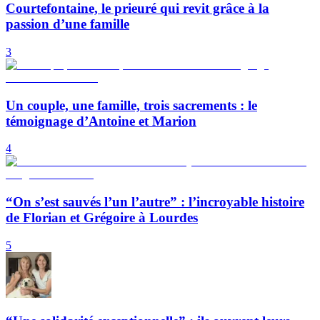
Courtefontaine, le prieuré qui revit grâce à la
passion d’une famille
3
Un couple, une famille, trois sacrements : le
témoignage d’Antoine et Marion
4
“On s’est sauvés l’un l’autre” : l’incroyable histoire
de Florian et Grégoire à Lourdes
5