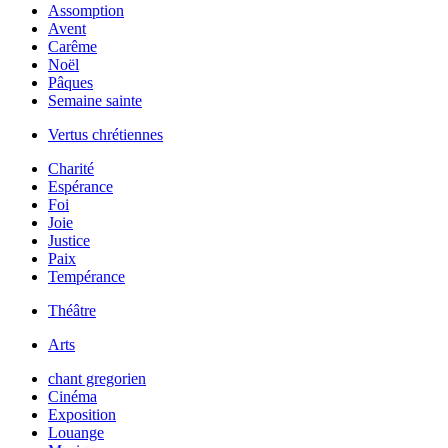
Assomption
Avent
Carême
Noël
Pâques
Semaine sainte
Vertus chrétiennes
Charité
Espérance
Foi
Joie
Justice
Paix
Tempérance
Théâtre
Arts
chant gregorien
Cinéma
Exposition
Louange