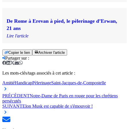
De Rome à Erevan à pied, le pèlerinage d’Erwan,
21 ans
Lire l'article
Copier le lien
Archiver l'article
Partager sur
:
Les mots-clés/tags associés à cet article :
Amitié
Handicap
Pèlerinage
Saint-Jacques-de-Compostelle
PRÉCÉDENT
Notre-Dame de Paris en rouge pour les chrétiens
persécutés
SUIVANT
Elon Musk est capable de s'émouvoir !