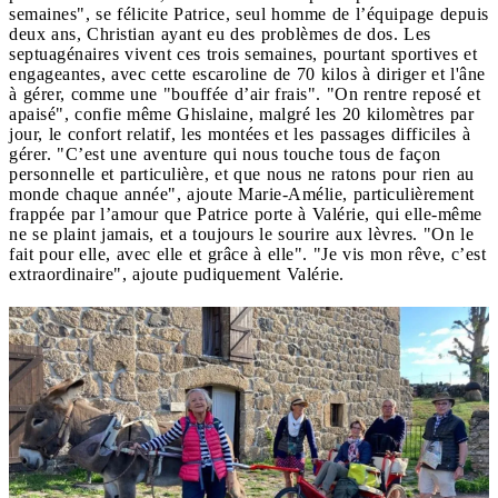
semaines", se félicite Patrice, seul homme de l’équipage depuis
deux ans, Christian ayant eu des problèmes de dos. Les
septuagénaires vivent ces trois semaines, pourtant sportives et
engageantes, avec cette escaroline de 70 kilos à diriger et l'âne
à gérer, comme une "bouffée d’air frais". "On rentre reposé et
apaisé", confie même Ghislaine, malgré les 20 kilomètres par
jour, le confort relatif, les montées et les passages difficiles à
gérer. "C’est une aventure qui nous touche tous de façon
personnelle et particulière, et que nous ne ratons pour rien au
monde chaque année", ajoute Marie-Amélie, particulièrement
frappée par l’amour que Patrice porte à Valérie, qui elle-même
ne se plaint jamais, et a toujours le sourire aux lèvres. "On le
fait pour elle, avec elle et grâce à elle". "Je vis mon rêve, c’est
extraordinaire", ajoute pudiquement Valérie.