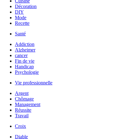
Cuisine
Décoration
DIY
Mode
Recette
Santé
Addiction
Alzheimer
cancer
Fin de vie
Handicap
Psychologie
Vie professionnelle
Argent
Chômage
Management
Réussite
Travail
Croix
Diable