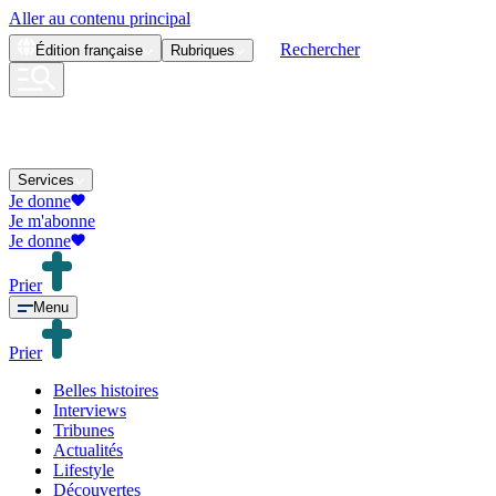
Aller au contenu principal
Rechercher
Édition
française
Rubriques
Services
Je donne
Je m'abonne
Je donne
Prier
Menu
Prier
Belles histoires
Interviews
Tribunes
Actualités
Lifestyle
Découvertes