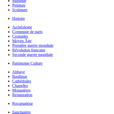
Musique
Peinture
Sculpture
Histoire
Archéologie
Commune de paris
Croisades
Moyen Âge
Première guerre mondiale
Révolution française
Seconde guerre mondiale
Patrimoine Culture
Abbaye
Basilique
Cathédrales
Chapelles
Monastères
Restauration
Rocamadour
Sanctuaires