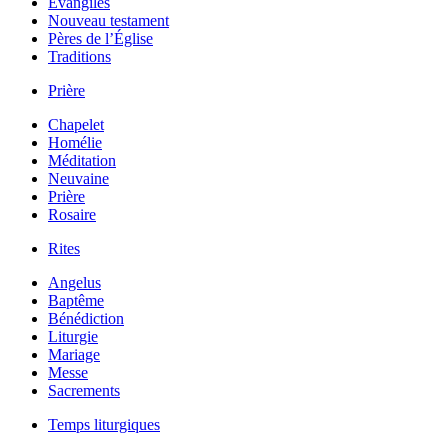
Évangiles
Nouveau testament
Pères de l’Église
Traditions
Prière
Chapelet
Homélie
Méditation
Neuvaine
Prière
Rosaire
Rites
Angelus
Baptême
Bénédiction
Liturgie
Mariage
Messe
Sacrements
Temps liturgiques