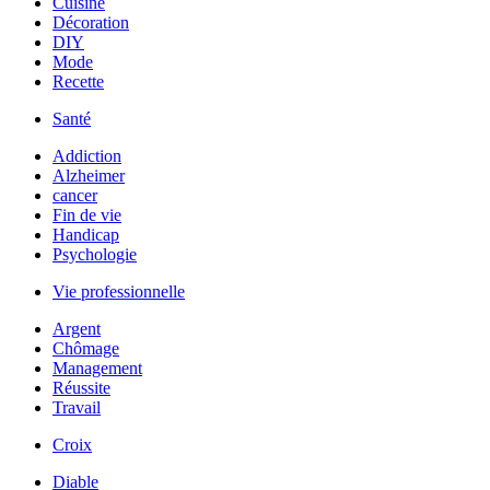
Cuisine
Décoration
DIY
Mode
Recette
Santé
Addiction
Alzheimer
cancer
Fin de vie
Handicap
Psychologie
Vie professionnelle
Argent
Chômage
Management
Réussite
Travail
Croix
Diable