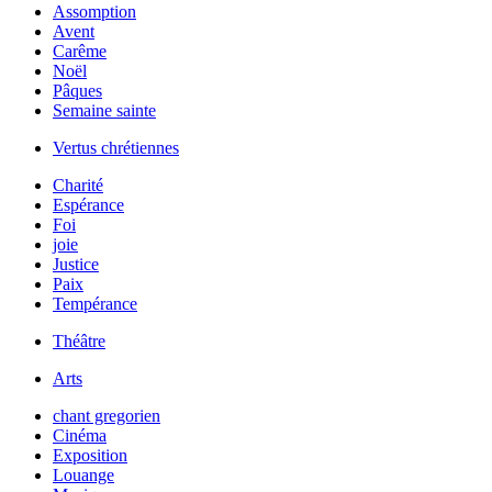
Assomption
Avent
Carême
Noël
Pâques
Semaine sainte
Vertus chrétiennes
Charité
Espérance
Foi
joie
Justice
Paix
Tempérance
Théâtre
Arts
chant gregorien
Cinéma
Exposition
Louange