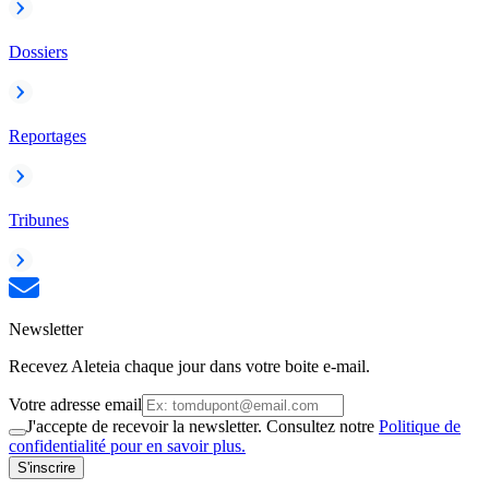
Dossiers
Reportages
Tribunes
Newsletter
Recevez Aleteia chaque jour dans votre boite e-mail.
Votre adresse email
J'accepte de recevoir la newsletter. Consultez notre
Politique de
confidentialité pour en savoir plus.
S'inscrire