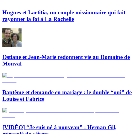
Hugues et Laetitia, un couple missionnaire qui fait
rayonner la foi à La Rochelle
Ostiane et Jean-Marie redonnent vie au Domaine de
Monval
Baptême et demande en mariage : le double “oui” de
Louise et Fabrice
[VIDÉO] “Je suis né à nouveau” : Hernan Gil,
miraculé du séisme