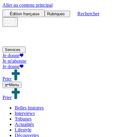
Aller au contenu principal
Rechercher
Édition
française
Rubriques
Services
Je donne
Je m'abonne
Je donne
Prier
Menu
Prier
Belles histoires
Interviews
Tribunes
Actualités
Lifestyle
Découvertes