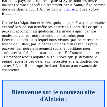
Parmi les pays bénéficiaires figure la Syrie, dont les treize
maisons seront financées directement par le Saint-Siège comme
geste de charité pour l’Année Sainte,
précise
L’Osservatore
Romano
.
Contre la résignation et le désespoir, le pape François a ensuite
exhorté lors de son homélie les chrétiens à identifier ce qu’ils
peuvent accomplir au quotidien. Il a invité à agir "par nos
modes de vie, par notre attention et nos soins pour
l’environnement dans lequel nous vivons, par notre recherche
tenace de justice, par le partage de nos biens avec les plus
pauvres, par notre engagement social et politique pour
améliorer la réalité qui nous entoure". Et François de lancer :
"Demandons-nous aujourd’hui : ‘Est-ce que je détourne le
regard face à la pauvreté, aux nécessités et à la douleur des
autres ?’", a-t-il interrogé, invitant chacun à un examen de
conscience.
Bienvenue sur le nouveau site
d'Aleteia !