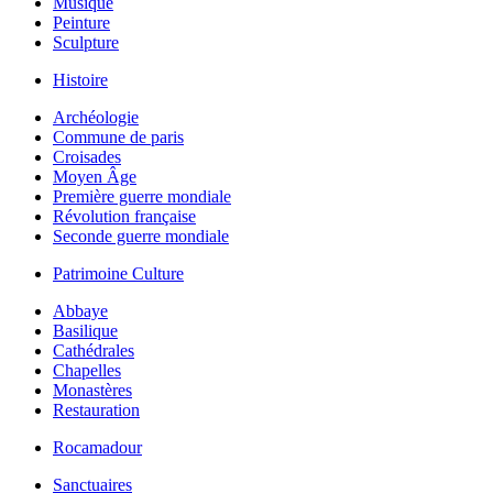
Musique
Peinture
Sculpture
Histoire
Archéologie
Commune de paris
Croisades
Moyen Âge
Première guerre mondiale
Révolution française
Seconde guerre mondiale
Patrimoine Culture
Abbaye
Basilique
Cathédrales
Chapelles
Monastères
Restauration
Rocamadour
Sanctuaires