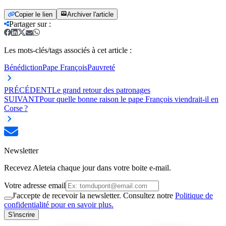
Copier le lien
Archiver l'article
Partager sur
:
Les mots-clés/tags associés à cet article :
Bénédiction
Pape François
Pauvreté
PRÉCÉDENT
Le grand retour des patronages
SUIVANT
Pour quelle bonne raison le pape François viendrait-il en
Corse ?
Newsletter
Recevez Aleteia chaque jour dans votre boite e-mail.
Votre adresse email
J'accepte de recevoir la newsletter. Consultez notre
Politique de
confidentialité pour en savoir plus.
S'inscrire