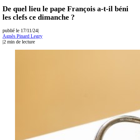
De quel lieu le pape François a-t-il béni
les clefs ce dimanche ?
publié le 17/11/24
|
Agnès Pinard Legry
|
2
min de lecture