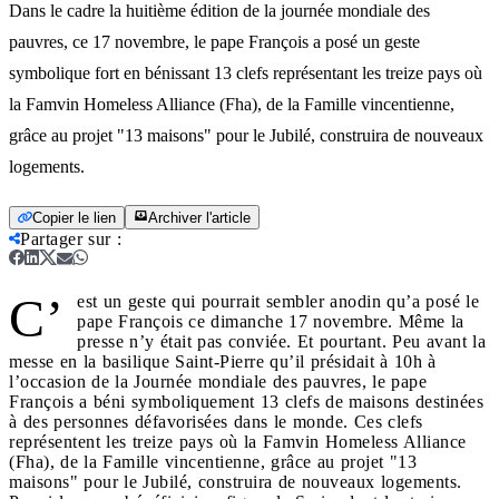
Dans le cadre la huitième édition de la journée mondiale des
pauvres, ce 17 novembre, le pape François a posé un geste
symbolique fort en bénissant 13 clefs représentant les treize pays où
la Famvin Homeless Alliance (Fha), de la Famille vincentienne,
grâce au projet "13 maisons" pour le Jubilé, construira de nouveaux
logements.
Copier le lien
Archiver l'article
Partager sur
:
C’
est un geste qui pourrait sembler anodin qu’a posé le
pape François ce dimanche 17 novembre. Même la
presse n’y était pas conviée. Et pourtant. Peu avant la
messe en la basilique Saint-Pierre qu’il présidait à 10h à
l’occasion de la Journée mondiale des pauvres, le pape
François a béni symboliquement 13 clefs de maisons destinées
à des personnes défavorisées dans le monde. Ces clefs
représentent les treize pays où la Famvin Homeless Alliance
(Fha), de la Famille vincentienne, grâce au projet "13
maisons" pour le Jubilé, construira de nouveaux logements.