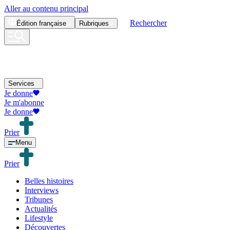
Aller au contenu principal
Rechercher
Édition
française
Rubriques
Services
Je donne
Je m'abonne
Je donne
Prier
Menu
Prier
Belles histoires
Interviews
Tribunes
Actualités
Lifestyle
Découvertes