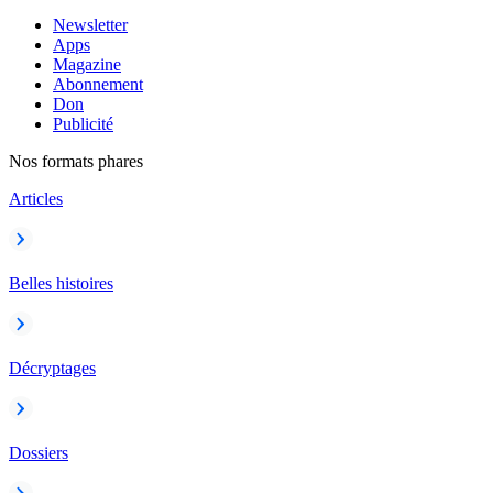
Newsletter
Apps
Magazine
Abonnement
Don
Publicité
Nos formats phares
Articles
Belles histoires
Décryptages
Dossiers