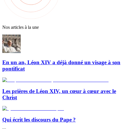
Nos articles à la une
En un an, Léon XIV a déjà donné un visage à son
pontificat
Les prières de Léon XIV, un cœur à cœur avec le
Christ
Qui écrit les discours du Pape ?