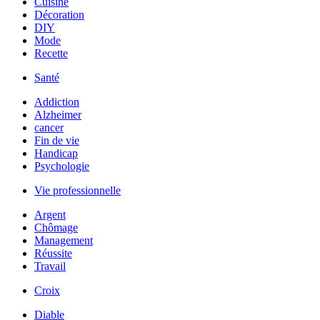
Cuisine
Décoration
DIY
Mode
Recette
Santé
Addiction
Alzheimer
cancer
Fin de vie
Handicap
Psychologie
Vie professionnelle
Argent
Chômage
Management
Réussite
Travail
Croix
Diable