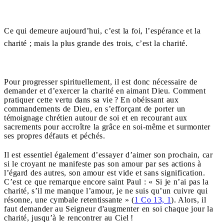
Ce qui demeure aujourd’hui, c’est la foi, l’espérance et la
charité ; mais la plus grande des trois, c’est la charité.
Pour progresser spirituellement, il est donc nécessaire de
demander et d’exercer la charité en aimant Dieu. Comment
pratiquer cette vertu dans sa vie ? En obéissant aux
commandements de Dieu, en s’efforçant de porter un
témoignage chrétien autour de soi et en recourant aux
sacrements pour accroître la grâce en soi-même et surmonter
ses propres défauts et péchés.
Il est essentiel également d’essayer d’aimer son prochain, car
si le croyant ne manifeste pas son amour par ses actions à
l’égard des autres, son amour est vide et sans signification.
C’est ce que remarque encore saint Paul : « Si je n’ai pas la
charité, s’il me manque l’amour, je ne suis qu’un cuivre qui
résonne, une cymbale retentissante » (
1 Co 13, 1
). Alors, il
faut demander au Seigneur d'augmenter en soi chaque jour la
charité, jusqu’à le rencontrer au Ciel !