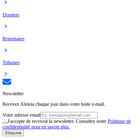
Dossiers
Reportages
Tribunes
Newsletter
Recevez Aleteia chaque jour dans votre boite e-mail.
Votre adresse email
J'accepte de recevoir la newsletter. Consultez notre
Politique de
confidentialité pour en savoir plus.
S'inscrire