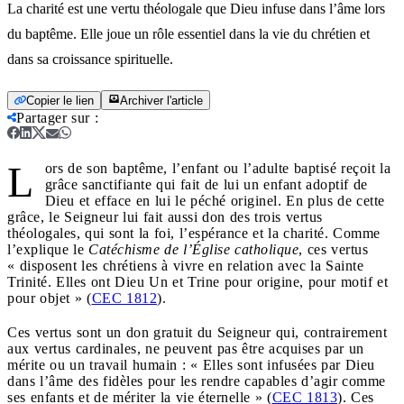
La charité est une vertu théologale que Dieu infuse dans l’âme lors
du baptême. Elle joue un rôle essentiel dans la vie du chrétien et
dans sa croissance spirituelle.
Copier le lien
Archiver l'article
Partager sur
:
L
ors de son baptême, l’enfant ou l’adulte baptisé reçoit la
grâce sanctifiante qui fait de lui un enfant adoptif de
Dieu et efface en lui le péché originel. En plus de cette
grâce, le Seigneur lui fait aussi don des trois vertus
théologales, qui sont la foi, l’espérance et la charité. Comme
l’explique le
Catéchisme de l’Église catholique
, ces vertus
« disposent les chrétiens à vivre en relation avec la Sainte
Trinité. Elles ont Dieu Un et Trine pour origine, pour motif et
pour objet » (
CEC 1812
).
Ces vertus sont un don gratuit du Seigneur qui, contrairement
aux vertus cardinales, ne peuvent pas être acquises par un
mérite ou un travail humain : « Elles sont infusées par Dieu
dans l’âme des fidèles pour les rendre capables d’agir comme
ses enfants et de mériter la vie éternelle » (
CEC 1813
). Ces