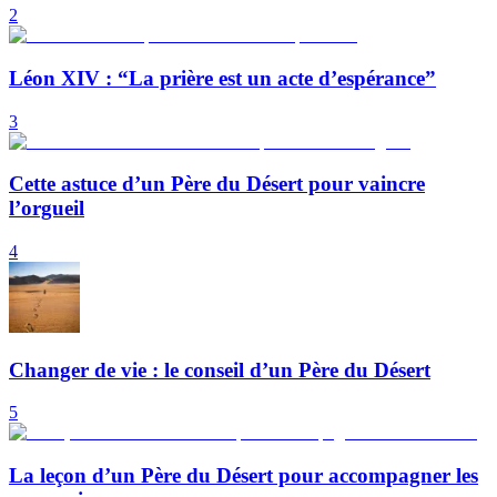
2
Léon XIV : “La prière est un acte d’espérance”
3
Cette astuce d’un Père du Désert pour vaincre
l’orgueil
4
Changer de vie : le conseil d’un Père du Désert
5
La leçon d’un Père du Désert pour accompagner les