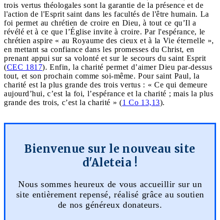
trois vertus théologales sont la garantie de la présence et de
l'action de l'Esprit saint dans les facultés de l'être humain. La
foi permet au chrétien de croire en Dieu, à tout ce qu’Il a
révélé et à ce que l’Église invite à croire. Par l'espérance, le
chrétien aspire « au Royaume des cieux et à la Vie éternelle »,
en mettant sa confiance dans les promesses du Christ, en
prenant appui sur sa volonté et sur le secours du saint Esprit
(
CEC 1817
). Enfin, la charité permet d’aimer Dieu par-dessus
tout, et son prochain comme soi-même. Pour saint Paul, la
charité est la plus grande des trois vertus : « Ce qui demeure
aujourd’hui, c’est la foi, l’espérance et la charité ; mais la plus
grande des trois, c’est la charité » (
1 Co 13,13
).
Bienvenue sur le nouveau site
d'Aleteia !
Nous sommes heureux de vous accueillir sur un
site entièrement repensé, réalisé grâce au soutien
de nos généreux donateurs.