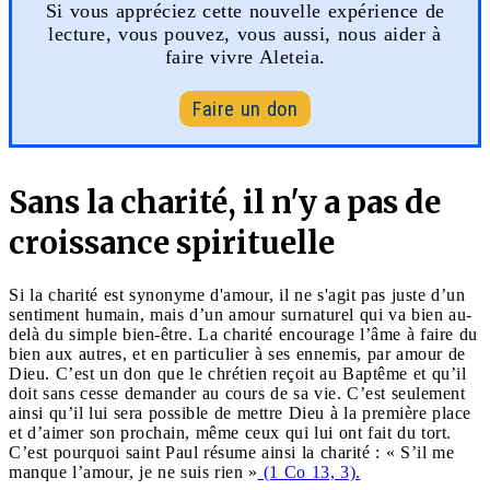
Si vous appréciez cette nouvelle expérience de
lecture, vous pouvez, vous aussi, nous aider à
faire vivre Aleteia.
Faire un don
Sans la charité, il n'y a pas de
croissance spirituelle
Si la charité est synonyme d'amour, il ne s'agit pas juste d’un
sentiment humain, mais d’un amour surnaturel qui va bien au-
delà du simple bien-être. La charité encourage l’âme à faire du
bien aux autres, et en particulier à ses ennemis, par amour de
Dieu. C’est un don que le chrétien reçoit au Baptême et qu’il
doit sans cesse demander au cours de sa vie. C’est seulement
ainsi qu’il lui sera possible de mettre Dieu à la première place
et d’aimer son prochain, même ceux qui lui ont fait du tort.
C’est pourquoi saint Paul résume ainsi la charité : « S’il me
manque l’amour, je ne suis rien »
(1 Co 13, 3).