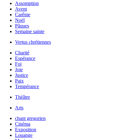
Assomption
Avent
Carême
Noël
Pâques
Semaine sainte
Vertus chrétiennes
Charité
Espérance
Foi
Joie
Justice
Paix
Tempérance
Théâtre
Arts
chant gregorien
Cinéma
Exposition
Louange