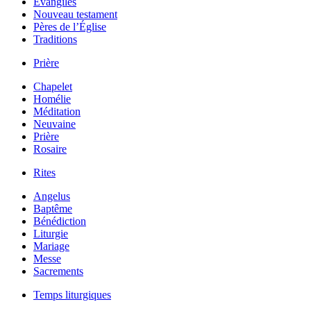
Évangiles
Nouveau testament
Pères de l’Église
Traditions
Prière
Chapelet
Homélie
Méditation
Neuvaine
Prière
Rosaire
Rites
Angelus
Baptême
Bénédiction
Liturgie
Mariage
Messe
Sacrements
Temps liturgiques