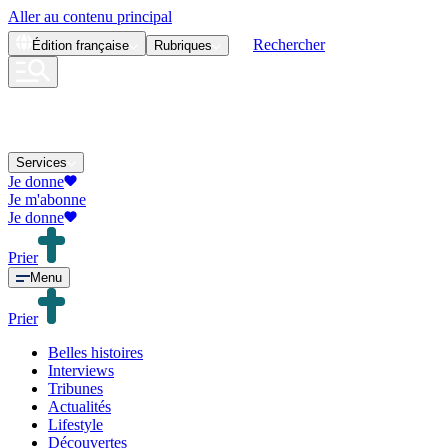
Aller au contenu principal
Rechercher
Édition
française
Rubriques
Services
Je donne
Je m'abonne
Je donne
Prier
Menu
Prier
Belles histoires
Interviews
Tribunes
Actualités
Lifestyle
Découvertes