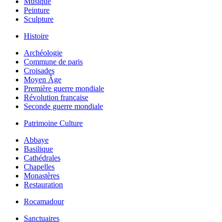
Musique
Peinture
Sculpture
Histoire
Archéologie
Commune de paris
Croisades
Moyen Âge
Première guerre mondiale
Révolution française
Seconde guerre mondiale
Patrimoine Culture
Abbaye
Basilique
Cathédrales
Chapelles
Monastères
Restauration
Rocamadour
Sanctuaires