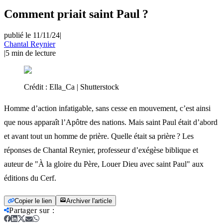
Comment priait saint Paul ?
publié le 11/11/24
|
Chantal Reynier
|
5
min de lecture
Crédit :
Ella_Ca | Shutterstock
Homme d’action infatigable, sans cesse en mouvement, c’est ainsi
que nous apparaît l’Apôtre des nations. Mais saint Paul était d’abord
et avant tout un homme de prière. Quelle était sa prière ? Les
réponses de Chantal Reynier, professeur d’exégèse biblique et
auteur de "À la gloire du Père, Louer Dieu avec saint Paul" aux
éditions du Cerf.
Copier le lien
Archiver l'article
Partager sur
: