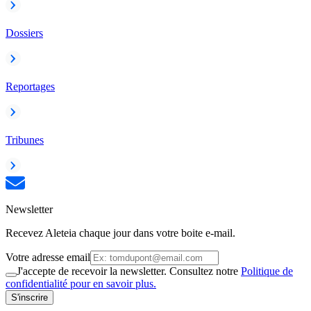
Dossiers
Reportages
Tribunes
Newsletter
Recevez Aleteia chaque jour dans votre boite e-mail.
Votre adresse email
J'accepte de recevoir la newsletter. Consultez notre
Politique de
confidentialité pour en savoir plus.
S'inscrire