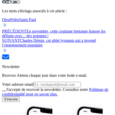
Les mots-clés/tags associés à cet article :
Dieu
Prière
Saint Paul
PRÉCÉDENT
En novembre, cette coutume bretonne honore les
défunts avec... des pommes !
SUIVANT
Charles Démia, cet abbé lyonnais qui a inventé
l’enseignement populaire
Newsletter
Recevez Aleteia chaque jour dans votre boite e-mail.
Votre adresse email
J'accepte de recevoir la newsletter. Consultez notre
Politique de
confidentialité pour en savoir plus.
S'inscrire