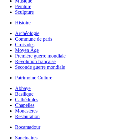
Musique
Peinture
Sculpture
Histoire
Archéologie
Commune de paris
Croisades
Moyen Âge
Première guerre mondiale
Révolution française
Seconde guerre mondiale
Patrimoine Culture
Abbaye
Basilique
Cathédrales
Chapelles
Monastères
Restauration
Rocamadour
Sanctuaires