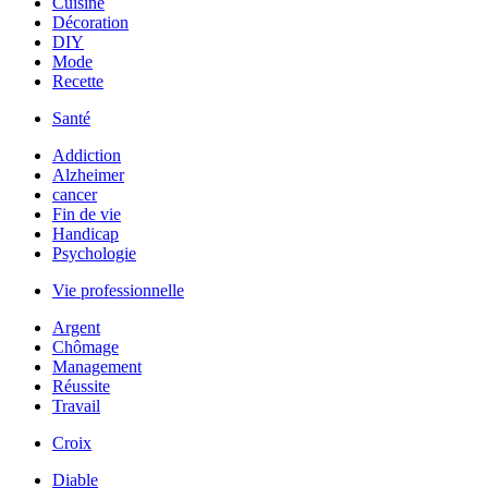
Cuisine
Décoration
DIY
Mode
Recette
Santé
Addiction
Alzheimer
cancer
Fin de vie
Handicap
Psychologie
Vie professionnelle
Argent
Chômage
Management
Réussite
Travail
Croix
Diable