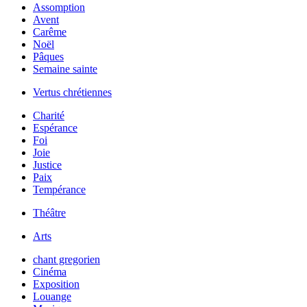
Assomption
Avent
Carême
Noël
Pâques
Semaine sainte
Vertus chrétiennes
Charité
Espérance
Foi
Joie
Justice
Paix
Tempérance
Théâtre
Arts
chant gregorien
Cinéma
Exposition
Louange