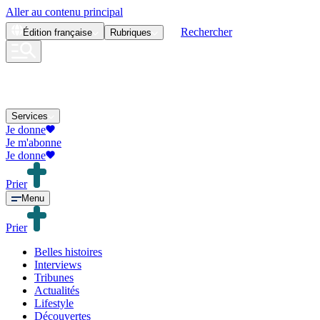
Aller au contenu principal
Rechercher
Édition
française
Rubriques
Services
Je donne
Je m'abonne
Je donne
Prier
Menu
Prier
Belles histoires
Interviews
Tribunes
Actualités
Lifestyle
Découvertes