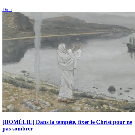
Dieu
[HOMÉLIE] Dans la tempête, fixer le Christ pour ne
pas sombrer