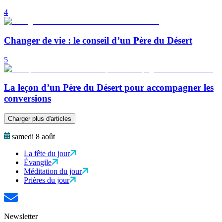
4
Changer de vie : le conseil d’un Père du Désert
5
La leçon d’un Père du Désert pour accompagner les
conversions
Charger plus d'articles
samedi 8 août
La fête du jour
Évangile
Méditation du jour
Prières du jour
Newsletter