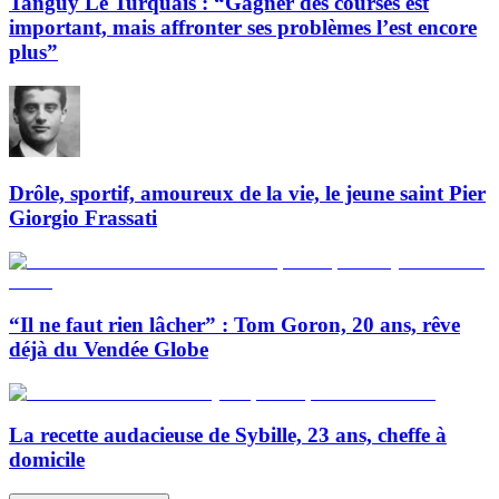
Tanguy Le Turquais : “Gagner des courses est
important, mais affronter ses problèmes l’est encore
plus”
Drôle, sportif, amoureux de la vie, le jeune saint Pier
Giorgio Frassati
“Il ne faut rien lâcher” : Tom Goron, 20 ans, rêve
déjà du Vendée Globe
La recette audacieuse de Sybille, 23 ans, cheffe à
domicile