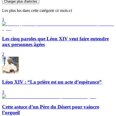
Charger plus d'articles
Les plus lus dans cette catégorie ce mois-ci
1
Les cinq paroles que Léon XIV veut faire entendre
aux personnes âgées
2
Léon XIV : “La prière est un acte d’espérance”
3
Cette astuce d’un Père du Désert pour vaincre
l’orgueil