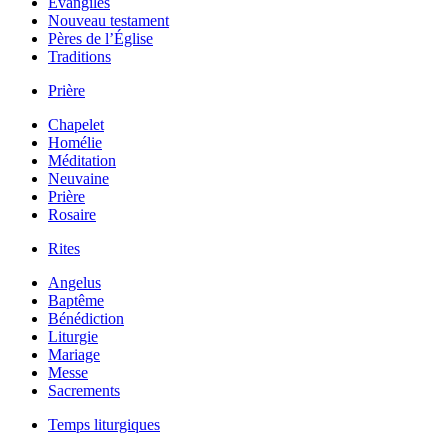
Évangiles
Nouveau testament
Pères de l’Église
Traditions
Prière
Chapelet
Homélie
Méditation
Neuvaine
Prière
Rosaire
Rites
Angelus
Baptême
Bénédiction
Liturgie
Mariage
Messe
Sacrements
Temps liturgiques