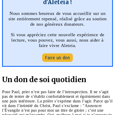
d'Aleteia !
Nous sommes heureux de vous accueillir sur un
site entièrement repensé, réalisé grâce au soutien
de nos généreux donateurs.
Si vous appréciez cette nouvelle expérience de
lecture, vous pouvez, vous aussi, nous aider à
faire vivre Aleteia.
Faire un don
Un don de soi quotidien
Pour Paul, prier n’est pas faire de l’introspection. Il ne s’agit
pas de tenter de s’établir confortablement et égoïstement dans
une paix intérieure. La prière s’exprime dans l’agir. Parce qu’il
vit dans l’intimité du Christ, Paul s’exclame : "Annoncer
l’Évangile n’est pas pour moi un titre de gloire ; c’est une
nécessité qui m’incombe. Oui, malheur à moi si je n’annonçais