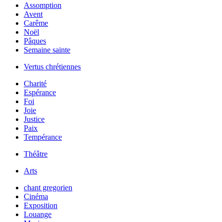
Assomption
Avent
Carême
Noël
Pâques
Semaine sainte
Vertus chrétiennes
Charité
Espérance
Foi
Joie
Justice
Paix
Tempérance
Théâtre
Arts
chant gregorien
Cinéma
Exposition
Louange