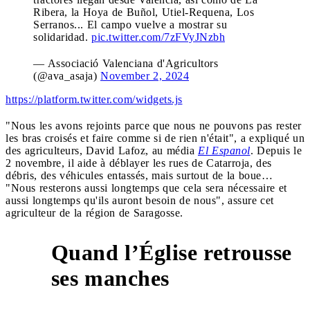
Ribera, la Hoya de Buñol, Utiel-Requena, Los
Serranos... El campo vuelve a mostrar su
solidaridad.
pic.twitter.com/7zFVyJNzbh
— Associació Valenciana d'Agricultors
(@ava_asaja)
November 2, 2024
https://platform.twitter.com/widgets.js
"Nous les avons rejoints parce que nous ne pouvons pas rester
les bras croisés et faire comme si de rien n'était", a expliqué un
des agriculteurs, David Lafoz, au média
El Espanol
. Depuis le
2 novembre, il aide à déblayer les rues de Catarroja, des
débris, des véhicules entassés, mais surtout de la boue…
"Nous resterons aussi longtemps que cela sera nécessaire et
aussi longtemps qu'ils auront besoin de nous", assure cet
agriculteur de la région de Saragosse.
Quand l’Église retrousse
5
ses manches