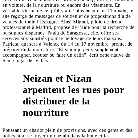
en voiture, de la nourriture ou encore des vêtements. En
véritable vitrine de ce qu’il y a de plus beau dans l’humain, le
site regorge de messages de soutien et de propositions d’aide
venues de toute l’Espagne. Ainsi Miguel, pilote de drone
professionnel à Madrid, propose de l’aide pour la recherche de
personnes disparues. Paula de Saragosse, elle, offre ses
services aux sinistrés pour le nettoyage de leurs maisons.
Patricia, qui sera à Valence du 14 au 17 novembre, promet de
préparer de la nourriture. "Et sinon je peux simplement
accompagner, écouter ou faire un câlin", écrit cette native de
Sant Cugat del Vallès.
Neizan et Nizan
arpentent les rues pour
2
distribuer de la
nourriture
Poussant un chariot plein de provisions, avec des gants et des
bottes pour se frayer un chemin dans la boue et les