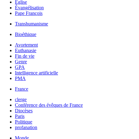
Église
Évangélisation
Pape François
Transhumanisme
Bioéthique
Avortement
Euthanasie
Fin de vie
Genre
GPA
Intelligence artificielle
PMA
France
clerge
Conférence des évêques de France
Diocèses
Paris
Politique
profanation
Monde