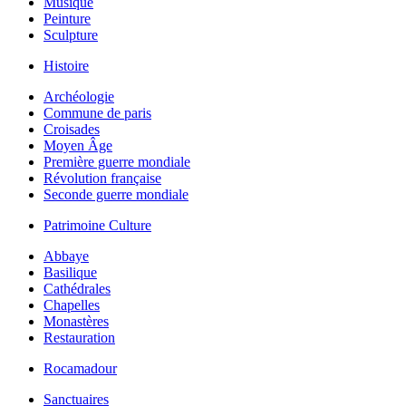
Musique
Peinture
Sculpture
Histoire
Archéologie
Commune de paris
Croisades
Moyen Âge
Première guerre mondiale
Révolution française
Seconde guerre mondiale
Patrimoine Culture
Abbaye
Basilique
Cathédrales
Chapelles
Monastères
Restauration
Rocamadour
Sanctuaires