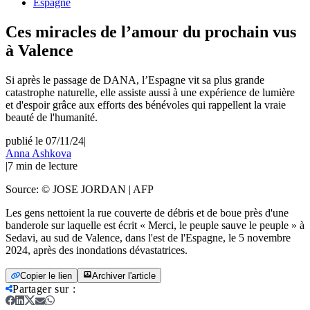
Espagne
Ces miracles de l’amour du prochain vus
à Valence
Si après le passage de DANA, l’Espagne vit sa plus grande
catastrophe naturelle, elle assiste aussi à une expérience de lumière
et d'espoir grâce aux efforts des bénévoles qui rappellent la vraie
beauté de l'humanité.
publié le 07/11/24
|
Anna Ashkova
|
7
min de lecture
Source:
© JOSE JORDAN | AFP
Les gens nettoient la rue couverte de débris et de boue près d'une
banderole sur laquelle est écrit « Merci, le peuple sauve le peuple » à
Sedavi, au sud de Valence, dans l'est de l'Espagne, le 5 novembre
2024, après des inondations dévastatrices.
Copier le lien
Archiver l'article
Partager sur
: