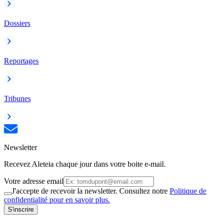
Dossiers
Reportages
Tribunes
Newsletter
Recevez Aleteia chaque jour dans votre boite e-mail.
Votre adresse email
J'accepte de recevoir la newsletter. Consultez notre
Politique de
confidentialité pour en savoir plus.
S'inscrire