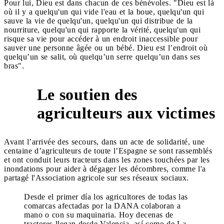
Pour lui, Dieu est dans chacun de ces bénévoles. "Dieu est là
où il y a quelqu'un qui vide l'eau et la boue, quelqu'un qui
sauve la vie de quelqu'un, quelqu'un qui distribue de la
nourriture, quelqu'un qui rapporte la vérité, quelqu'un qui
risque sa vie pour accéder à un endroit inaccessible pour
sauver une personne âgée ou un bébé. Dieu est l’endroit où
quelqu’un se salit, où quelqu’un serre quelqu’un dans ses
bras".
Le soutien des
4
agriculteurs aux victimes
Avant l’arrivée des secours, dans un acte de solidarité, une
centaine d’agriculteurs de toute l’Espagne se sont rassemblés
et ont conduit leurs tracteurs dans les zones touchées par les
inondations pour aider à dégager les décombres, comme l'a
partagé l'Association agricole sur ses réseaux sociaux.
Desde el primer día los agricultores de todas las
comarcas afectadas por la DANA colaboran a
mano o con su maquinaria. Hoy decenas de
tractores llegan desde Valencia, así como de La