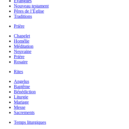
Évangiles
Nouveau testament
Pères de l’Église
Traditions
Prière
Chapelet
Homélie
Méditation
Neuvaine
Prière
Rosaire
Rites
Angelus
Baptême
Bénédiction
Liturgie
Mariage
Messe
Sacrements
Temps liturgiques