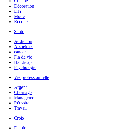
Cuisine
Décoration
DIY
Mode
Recette
Santé
Addiction
Alzheimer
cancer
Fin de vie
Handicap
Psychologie
Vie professionnelle
Argent
Chômage
Management
Réussite
Travail
Croix
Diable