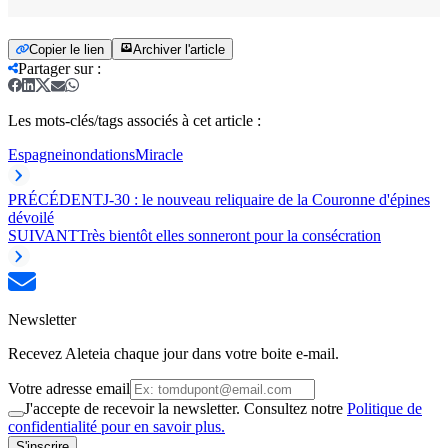
Copier le lien
Archiver l'article
Partager sur
:
Les mots-clés/tags associés à cet article :
Espagne
inondations
Miracle
PRÉCÉDENT
J-30 : le nouveau reliquaire de la Couronne d'épines
dévoilé
SUIVANT
Très bientôt elles sonneront pour la consécration
Newsletter
Recevez Aleteia chaque jour dans votre boite e-mail.
Votre adresse email
J'accepte de recevoir la newsletter. Consultez notre
Politique de
confidentialité pour en savoir plus.
S'inscrire