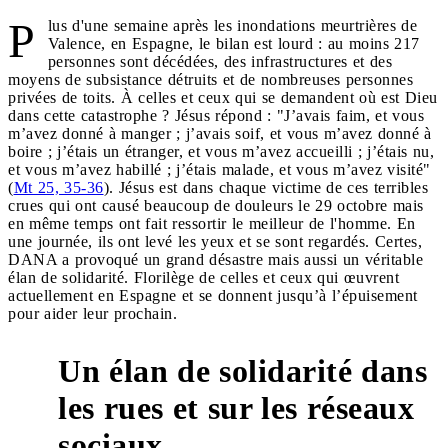
P
lus d'une semaine après les inondations meurtrières de
Valence, en Espagne, le bilan est lourd : au moins 217
personnes sont décédées, des infrastructures et des
moyens de subsistance détruits et de nombreuses personnes
privées de toits. À celles et ceux qui se demandent où est Dieu
dans cette catastrophe ? Jésus répond : "J’avais faim, et vous
m’avez donné à manger ; j’avais soif, et vous m’avez donné à
boire ; j’étais un étranger, et vous m’avez accueilli ; j’étais nu,
et vous m’avez habillé ; j’étais malade, et vous m’avez visité"
(
Mt 25, 35-36
). Jésus est dans chaque victime de ces terribles
crues qui ont causé beaucoup de douleurs le 29 octobre mais
en même temps ont fait ressortir le meilleur de l'homme. En
une journée, ils ont levé les yeux et se sont regardés. Certes,
DANA a provoqué un grand désastre mais aussi un véritable
élan de solidarité. Florilège de celles et ceux qui œuvrent
actuellement en Espagne et se donnent jusqu’à l’épuisement
pour aider leur prochain.
Un élan de solidarité dans
les rues et sur les réseaux
sociaux