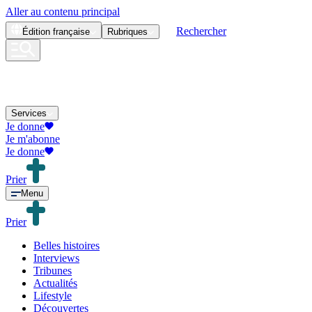
Aller au contenu principal
Rechercher
Édition
française
Rubriques
Services
Je donne
Je m'abonne
Je donne
Prier
Menu
Prier
Belles histoires
Interviews
Tribunes
Actualités
Lifestyle
Découvertes