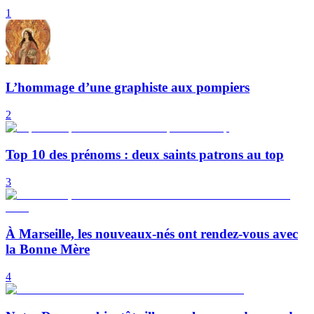
1
L’hommage d’une graphiste aux pompiers
2
Top 10 des prénoms : deux saints patrons au top
3
À Marseille, les nouveaux-nés ont rendez-vous avec
la Bonne Mère
4