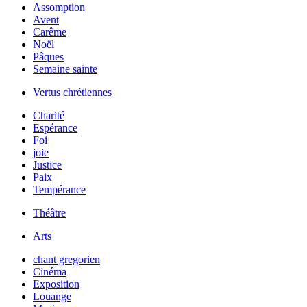
Assomption
Avent
Carême
Noël
Pâques
Semaine sainte
Vertus chrétiennes
Charité
Espérance
Foi
joie
Justice
Paix
Tempérance
Théâtre
Arts
chant gregorien
Cinéma
Exposition
Louange