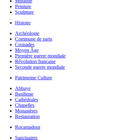
Musique
Peinture
Sculpture
Histoire
Archéologie
Commune de paris
Croisades
Moyen Âge
Première guerre mondiale
Révolution française
Seconde guerre mondiale
Patrimoine Culture
Abbaye
Basilique
Cathédrales
Chapelles
Monastères
Restauration
Rocamadour
Sanctuaires