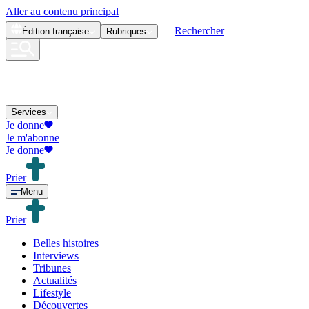
Aller au contenu principal
Rechercher
Édition
française
Rubriques
Services
Je donne
Je m'abonne
Je donne
Prier
Menu
Prier
Belles histoires
Interviews
Tribunes
Actualités
Lifestyle
Découvertes