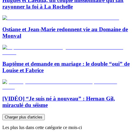
Hugues et Laetitia, un couple missionnaire qui fait
rayonner la foi à La Rochelle
Ostiane et Jean-Marie redonnent vie au Domaine de
Monval
Baptême et demande en mariage : le double “oui” de
Louise et Fabrice
[VIDÉO] “Je suis né à nouveau” : Hernan Gil,
miraculé du séisme
Charger plus d'articles
Les plus lus dans cette catégorie ce mois-ci