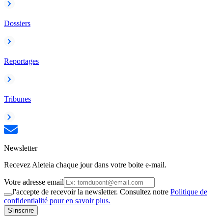
Dossiers
Reportages
Tribunes
Newsletter
Recevez Aleteia chaque jour dans votre boite e-mail.
Votre adresse email
J'accepte de recevoir la newsletter. Consultez notre
Politique de
confidentialité pour en savoir plus.
S'inscrire