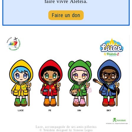
faire vivre Aleteia.
Faire un don
Luce, accompagnée de ses amis pèlerins
© Tokidoki designed by Simone Legno