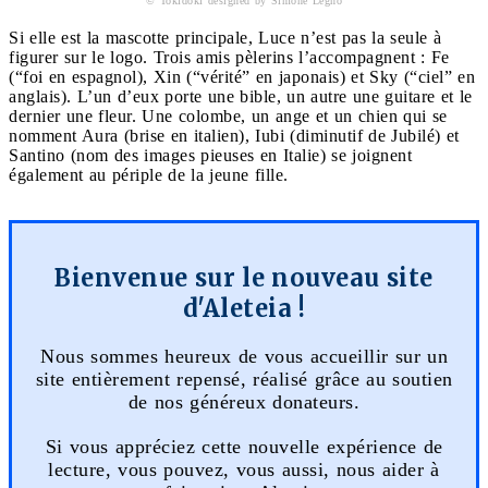
© Tokidoki designed by Simone Legno
Si elle est la mascotte principale, Luce n’est pas la seule à
figurer sur le logo. Trois amis pèlerins l’accompagnent : Fe
(“foi en espagnol), Xin (“vérité” en japonais) et Sky (“ciel” en
anglais). L’un d’eux porte une bible, un autre une guitare et le
dernier une fleur. Une colombe, un ange et un chien qui se
nomment Aura (brise en italien), Iubi (diminutif de Jubilé) et
Santino (nom des images pieuses en Italie) se joignent
également au périple de la jeune fille.
Bienvenue sur le nouveau site
d'Aleteia !
Nous sommes heureux de vous accueillir sur un
site entièrement repensé, réalisé grâce au soutien
de nos généreux donateurs.
Si vous appréciez cette nouvelle expérience de
lecture, vous pouvez, vous aussi, nous aider à