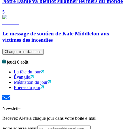
Notre Dame va bientôt sillonner les mers du monde
5
Le message de soutien de Kate Middleton aux
victimes des incendies
Charger plus d'articles
jeudi 6 août
La fête du jour
Évangile
Méditation du jour
Prières du jour
Newsletter
Recevez Aleteia chaque jour dans votre boite e-mail.
Votre adresse email