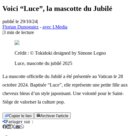
Voici “Luce”, la mascotte du Jubilé
publié le 29/10/24
|
Florian Dunoguiez
-
avec I.Media
|
3
min de lecture
Crédit :
© Tokidoki designed by Simone Legno
Luce, mascotte du jubilé 2025
La mascotte officielle du Jubilé a été présentée au Vatican le 28
octobre 2024. Baptisée “Luce”, elle représente une petite fille aux
cheveux bleus d’un style japonisant. Une volonté pour le Saint-
Siège de valoriser la culture pop.
Copier le lien
Archiver l'article
Partager sur
: