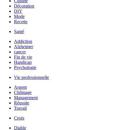
Cuisine
Décoration
DIY
Mode
Recette
Santé
Addiction
Alzheimer
cancer
Fin de vie
Handicap
Psychologie
Vie professionnelle
Argent
Chômage
Management
Réussite
Travail
Croix
Diable