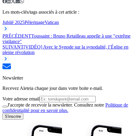
Les mots-clés/tags associés à cet article :
Jubilé 2025
Pèlerinage
Vatican
PRÉCÉDENT
Toussaint : Bruno Retailleau appelle à une "extrême
vigilance"
SUIVANT
[VIDÉO] Avec le Synode sur la synodalité, l’Église en
pleine révolution
Newsletter
Recevez Aleteia chaque jour dans votre boite e-mail.
Votre adresse email
J'accepte de recevoir la newsletter. Consultez notre
Politique de
confidentialité pour en savoir plus.
S'inscrire