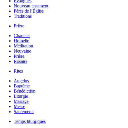
Évangiles
Nouveau testament
Pères de l’Église
Traditions
Prière
Chapelet
Homélie
Méditation
Neuvaine
Prière
Rosaire
Rites
Angelus
Baptême
Bénédiction
Liturgie
Mariage
Messe
Sacrements
Temps liturgiques