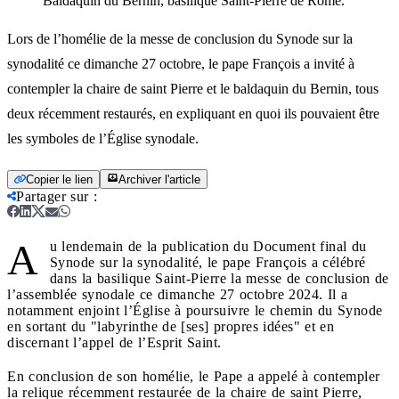
Baldaquin du Bernin, basilique Saint-Pierre de Rome.
Lors de l’homélie de la messe de conclusion du Synode sur la
synodalité ce dimanche 27 octobre, le pape François a invité à
contempler la chaire de saint Pierre et le baldaquin du Bernin, tous
deux récemment restaurés, en expliquant en quoi ils pouvaient être
les symboles de l’Église synodale.
Copier le lien
Archiver l'article
Partager sur
:
A
u lendemain de la publication du Document final du
Synode sur la synodalité, le pape François a célébré
dans la basilique Saint-Pierre la messe de conclusion de
l’assemblée synodale ce dimanche 27 octobre 2024. Il a
notamment enjoint l’Église à poursuivre le chemin du Synode
en sortant du "labyrinthe de [ses] propres idées" et en
discernant l’appel de l’Esprit Saint.
En conclusion de son homélie, le Pape a appelé à contempler
la relique récemment restaurée de la chaire de saint Pierre,