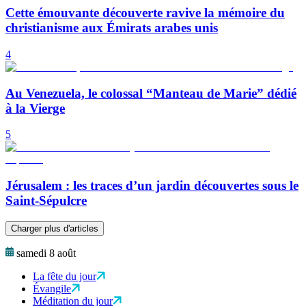
Cette émouvante découverte ravive la mémoire du
christianisme aux Émirats arabes unis
4
Au Venezuela, le colossal “Manteau de Marie” dédié
à la Vierge
5
Jérusalem : les traces d’un jardin découvertes sous le
Saint-Sépulcre
Charger plus d'articles
samedi 8 août
La fête du jour
Évangile
Méditation du jour