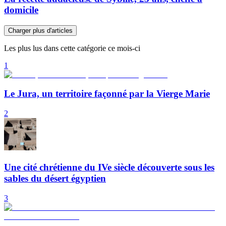
domicile
Charger plus d'articles
Les plus lus dans cette catégorie ce mois-ci
1
Le Jura, un territoire façonné par la Vierge Marie
2
Une cité chrétienne du IVe siècle découverte sous les
sables du désert égyptien
3