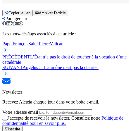
Copier le lien
Archiver l'article
Partager sur
:
Les mots-clés/tags associés à cet article :
Pape François
Saint Pierre
Vatican
PRÉCÉDENT
L’État n’a pas le droit de toucher à la vocation d’une
cathédrale
SUIVANT
Angélus : "L'aumône n'est pas la charité"
Newsletter
Recevez Aleteia chaque jour dans votre boite e-mail.
Votre adresse email
J'accepte de recevoir la newsletter. Consultez notre
Politique de
confidentialité pour en savoir plus.
S'inscrire