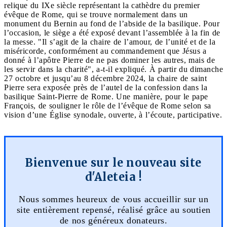
relique du IXe siècle représentant la cathèdre du premier
évêque de Rome, qui se trouve normalement dans un
monument du Bernin au fond de l’abside de la basilique. Pour
l’occasion, le siège a été exposé devant l’assemblée à la fin de
la messe. "Il s’agit de la chaire de l’amour, de l’unité et de la
miséricorde, conformément au commandement que Jésus a
donné à l’apôtre Pierre de ne pas dominer les autres, mais de
les servir dans la charité", a-t-il expliqué. À partir du dimanche
27 octobre et jusqu’au 8 décembre 2024, la chaire de saint
Pierre sera exposée près de l’autel de la confession dans la
basilique Saint-Pierre de Rome. Une manière, pour le pape
François, de souligner le rôle de l’évêque de Rome selon sa
vision d’une Église synodale, ouverte, à l’écoute, participative.
Bienvenue sur le nouveau site
d'Aleteia !
Nous sommes heureux de vous accueillir sur un
site entièrement repensé, réalisé grâce au soutien
de nos généreux donateurs.