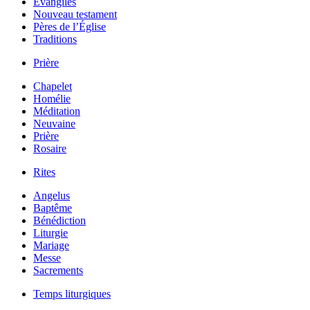
Évangiles
Nouveau testament
Pères de l’Église
Traditions
Prière
Chapelet
Homélie
Méditation
Neuvaine
Prière
Rosaire
Rites
Angelus
Baptême
Bénédiction
Liturgie
Mariage
Messe
Sacrements
Temps liturgiques