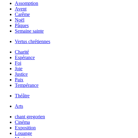
Assomption
Avent
Carême
Noël
Pâques
Semaine sainte
Vertus chrétiennes
Charité
Espérance
Foi
Joie
Justice
Paix
Tempérance
Théâtre
Arts
chant gregorien
Cinéma
Exposition
Louange