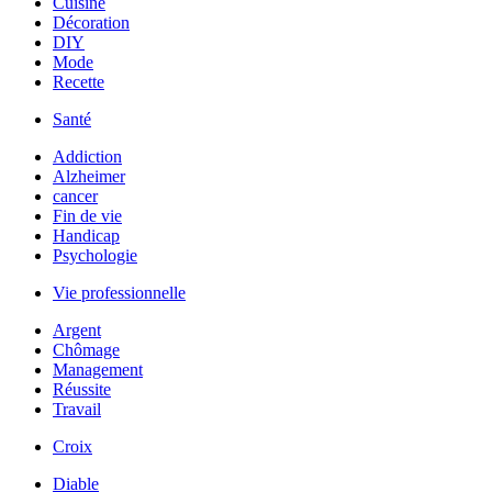
Cuisine
Décoration
DIY
Mode
Recette
Santé
Addiction
Alzheimer
cancer
Fin de vie
Handicap
Psychologie
Vie professionnelle
Argent
Chômage
Management
Réussite
Travail
Croix
Diable