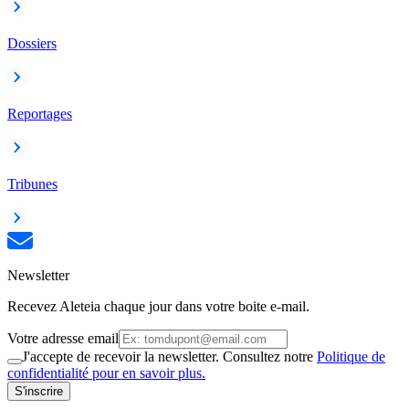
Dossiers
Reportages
Tribunes
Newsletter
Recevez Aleteia chaque jour dans votre boite e-mail.
Votre adresse email
J'accepte de recevoir la newsletter. Consultez notre
Politique de
confidentialité pour en savoir plus.
S'inscrire