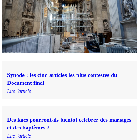
Synode : les cinq articles les plus contestés du
Document final
Lire l'article
Des laïcs pourront-ils bientôt célébrer des mariages
et des baptêmes ?
Lire l'article