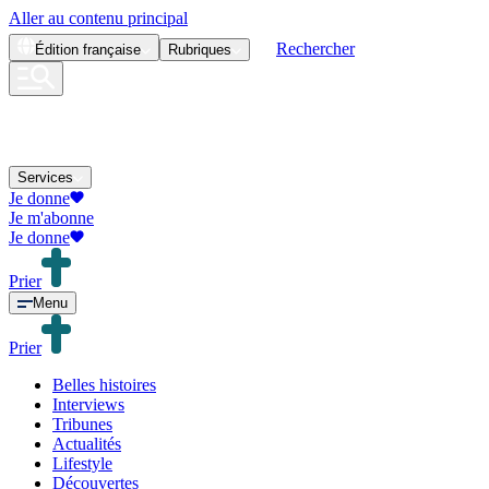
Aller au contenu principal
Rechercher
Édition
française
Rubriques
Services
Je donne
Je m'abonne
Je donne
Prier
Menu
Prier
Belles histoires
Interviews
Tribunes
Actualités
Lifestyle
Découvertes