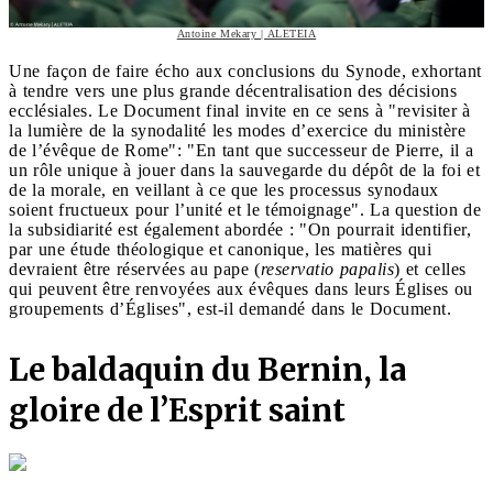
Antoine Mekary | ALETEIA
Une façon de faire écho aux conclusions du Synode, exhortant
à tendre vers une plus grande décentralisation des décisions
ecclésiales. Le Document final invite en ce sens à "revisiter à
la lumière de la synodalité les modes d’exercice du ministère
de l’évêque de Rome": "En tant que successeur de Pierre, il a
un rôle unique à jouer dans la sauvegarde du dépôt de la foi et
de la morale, en veillant à ce que les processus synodaux
soient fructueux pour l’unité et le témoignage". La question de
la subsidiarité est également abordée : "On pourrait identifier,
par une étude théologique et canonique, les matières qui
devraient être réservées au pape (
reservatio papalis
) et celles
qui peuvent être renvoyées aux évêques dans leurs Églises ou
groupements d’Églises", est-il demandé dans le Document.
Le baldaquin du Bernin, la
gloire de l’Esprit saint