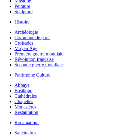
Musique
Peinture
Sculpture
Histoire
Archéologie
Commune de paris
Croisades
Moyen Âge
Première guerre mondiale
Révolution française
Seconde guerre mondiale
Patrimoine Culture
Abbaye
Basilique
Cathédrales
Chapelles
Monastères
Restauration
Rocamadour
Sanctuaires