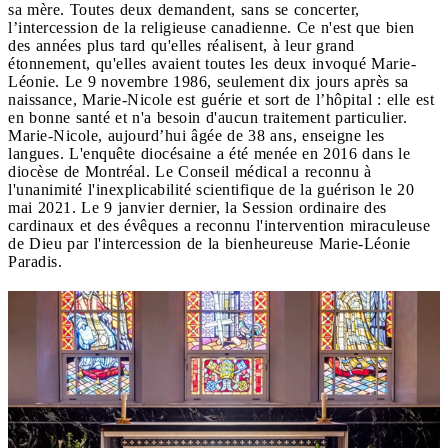
sa mère. Toutes deux demandent, sans se concerter,
l’intercession de la religieuse canadienne. Ce n'est que bien
des années plus tard qu'elles réalisent, à leur grand
étonnement, qu'elles avaient toutes les deux invoqué Marie-
Léonie. Le 9 novembre 1986, seulement dix jours après sa
naissance, Marie-Nicole est guérie et sort de l’hôpital : elle est
en bonne santé et n'a besoin d'aucun traitement particulier.
Marie-Nicole, aujourd’hui âgée de 38 ans, enseigne les
langues. L'enquête diocésaine a été menée en 2016 dans le
diocèse de Montréal. Le Conseil médical a reconnu à
l'unanimité l'inexplicabilité scientifique de la guérison le 20
mai 2021. Le 9 janvier dernier, la Session ordinaire des
cardinaux et des évêques a reconnu l'intervention miraculeuse
de Dieu par l'intercession de la bienheureuse Marie-Léonie
Paradis.