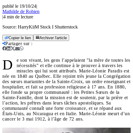
publié le 19/10/24
|
Mathilde de Robien
|
4
min de lecture
Source:
HarryKiiM Stock I Shutterstock
Copier le lien
Archiver l'article
Partager sur
:
D
e son vivant, les gens l’appelaient "la mère de toutes les
nécessités" et elle continue à le prouver à travers les
miracles qui lui sont attribués. Marie-Léonie Paradis est
née en 1840 au Québec. Elle rejoint très jeune la Congrégation
des sœurs marianites de la Sainte-Croix, un ordre enseignant et
hospitalier, et fait sa profession religieuse à 17 ans. En 1880,
elle fonde sa propre communauté : les Petites Sœurs de la
Sainte-Famille, dont la mission est de soutenir, par la prière et
l’action, les prêtres dans leurs tâches apostoliques. Sa
communauté connaît une forte croissance, et se répand aux
États-Unis, au Nicaragua et en Italie. Marie-Léonie meurt d’un
cancer le 3 mai 1912, à l’âge de 72 ans.