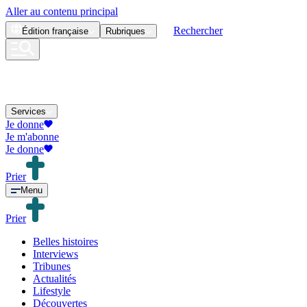
Aller au contenu principal
Rechercher
Édition
française
Rubriques
Services
Je donne
Je m'abonne
Je donne
Prier
Menu
Prier
Belles histoires
Interviews
Tribunes
Actualités
Lifestyle
Découvertes