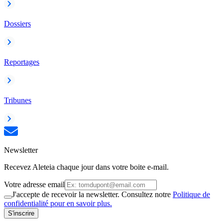
Dossiers
Reportages
Tribunes
Newsletter
Recevez Aleteia chaque jour dans votre boite e-mail.
Votre adresse email
J'accepte de recevoir la newsletter. Consultez notre
Politique de
confidentialité pour en savoir plus.
S'inscrire