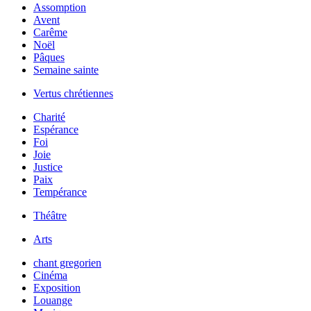
Assomption
Avent
Carême
Noël
Pâques
Semaine sainte
Vertus chrétiennes
Charité
Espérance
Foi
Joie
Justice
Paix
Tempérance
Théâtre
Arts
chant gregorien
Cinéma
Exposition
Louange