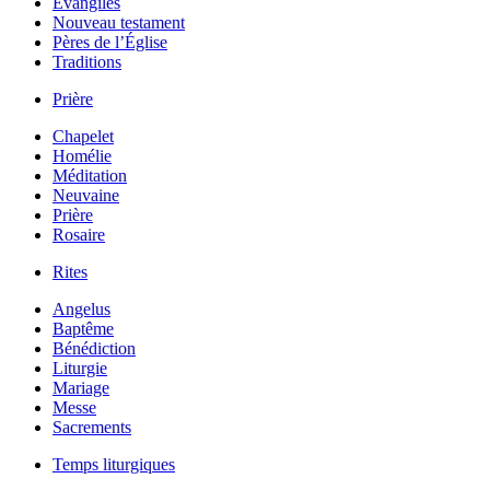
Évangiles
Nouveau testament
Pères de l’Église
Traditions
Prière
Chapelet
Homélie
Méditation
Neuvaine
Prière
Rosaire
Rites
Angelus
Baptême
Bénédiction
Liturgie
Mariage
Messe
Sacrements
Temps liturgiques