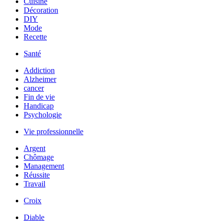
Cuisine
Décoration
DIY
Mode
Recette
Santé
Addiction
Alzheimer
cancer
Fin de vie
Handicap
Psychologie
Vie professionnelle
Argent
Chômage
Management
Réussite
Travail
Croix
Diable