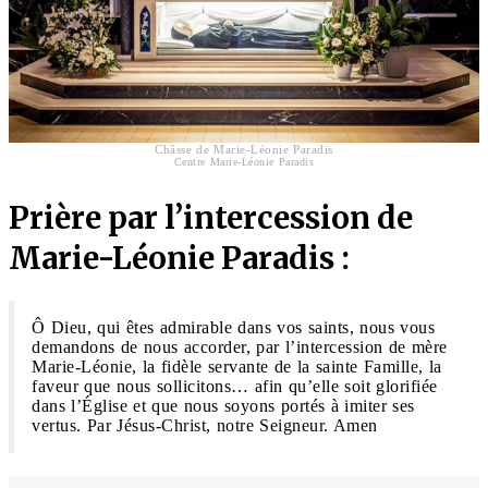
Châsse de Marie-Léonie Paradis
Centre Marie-Léonie Paradis
Prière par l’intercession de
Marie-Léonie Paradis :
Ô Dieu, qui êtes admirable dans vos saints, nous vous
demandons de nous accorder, par l’intercession de mère
Marie-Léonie, la fidèle servante de la sainte Famille, la
faveur que nous sollicitons… afin qu’elle soit glorifiée
dans l’Église et que nous soyons portés à imiter ses
vertus. Par Jésus-Christ, notre Seigneur. Amen