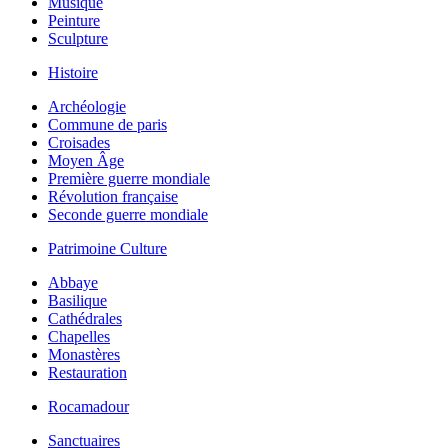
Musique
Peinture
Sculpture
Histoire
Archéologie
Commune de paris
Croisades
Moyen Âge
Première guerre mondiale
Révolution française
Seconde guerre mondiale
Patrimoine Culture
Abbaye
Basilique
Cathédrales
Chapelles
Monastères
Restauration
Rocamadour
Sanctuaires