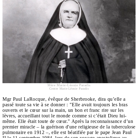
Mère Marie-Léonie Paradis
Centre Marie-Léonie Paradis
Mgr Paul LaRocque, évêque de Sherbrooke, dira qu’elle a
passé toute sa vie à se donner : "Elle avait toujours les bras
ouverts et le cœur sur la main, un bon et franc rire sur les
lèvres, accueillant tout le monde comme si c’était Dieu lui-
même. Elle était toute de cœur." Après la reconnaissance d’un
premier miracle – la guérison d'une religieuse de la tuberculose
pulmonaire en 1912 –, elle est béatifiée par le pape Jean Paul
II le 11 septembre 1984, lors de son voyage apostolique au