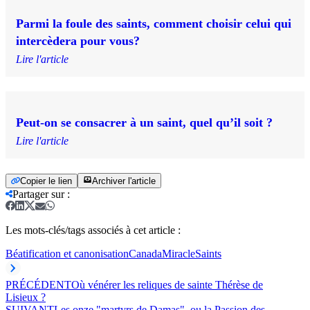
Parmi la foule des saints, comment choisir celui qui
intercèdera pour vous?
Lire l'article
Peut-on se consacrer à un saint, quel qu’il soit ?
Lire l'article
Copier le lien
Archiver l'article
Partager sur
:
Les mots-clés/tags associés à cet article :
Béatification et canonisation
Canada
Miracle
Saints
PRÉCÉDENT
Où vénérer les reliques de sainte Thérèse de
Lisieux ?
SUIVANT
Les onze "martyrs de Damas", ou la Passion des