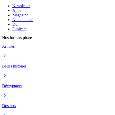
Newsletter
Apps
Magazine
Abonnement
Don
Publicité
Nos formats phares
Articles
Belles histoires
Décryptages
Dossiers