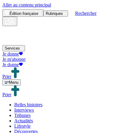
Aller au contenu principal
Rechercher
Édition
française
Rubriques
Services
Je donne
Je m'abonne
Je donne
Prier
Menu
Prier
Belles histoires
Interviews
Tribunes
Actualités
Lifestyle
Découvertes