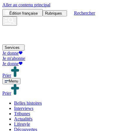
Aller au contenu principal
Rechercher
Édition
française
Rubriques
Services
Je donne
Je m'abonne
Je donne
Prier
Menu
Prier
Belles histoires
Interviews
Tribunes
Actualités
Lifestyle
Découvertes