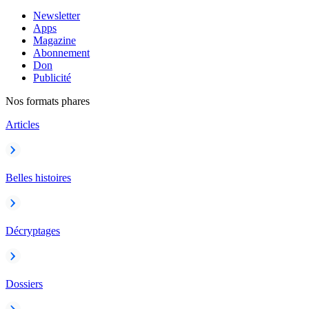
Newsletter
Apps
Magazine
Abonnement
Don
Publicité
Nos formats phares
Articles
Belles histoires
Décryptages
Dossiers