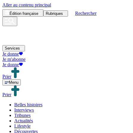
Aller au contenu principal
Rechercher
Édition
française
Rubriques
Services
Je donne
Je m'abonne
Je donne
Prier
Menu
Prier
Belles histoires
Interviews
Tribunes
Actualités
Lifestyle
Découvertes