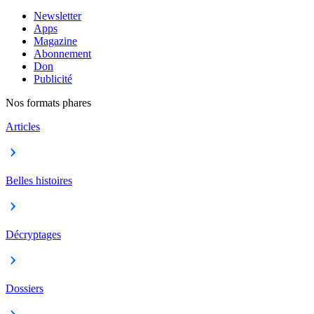
Newsletter
Apps
Magazine
Abonnement
Don
Publicité
Nos formats phares
Articles
Belles histoires
Décryptages
Dossiers