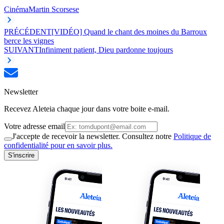
Cinéma
Martin Scorsese
PRÉCÉDENT
[VIDÉO] Quand le chant des moines du Barroux
berce les vignes
SUIVANT
Infiniment patient, Dieu pardonne toujours
Newsletter
Recevez Aleteia chaque jour dans votre boite e-mail.
Votre adresse email
J'accepte de recevoir la newsletter. Consultez notre
Politique de
confidentialité pour en savoir plus.
S'inscrire