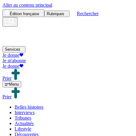
Aller au contenu principal
Rechercher
Édition
française
Rubriques
Services
Je donne
Je m'abonne
Je donne
Prier
Menu
Prier
Belles histoires
Interviews
Tribunes
Actualités
Lifestyle
Découvertes