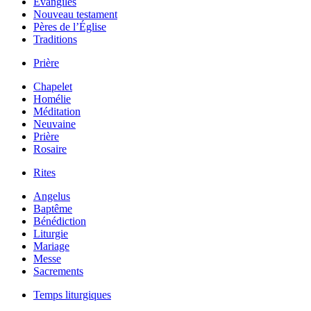
Évangiles
Nouveau testament
Pères de l’Église
Traditions
Prière
Chapelet
Homélie
Méditation
Neuvaine
Prière
Rosaire
Rites
Angelus
Baptême
Bénédiction
Liturgie
Mariage
Messe
Sacrements
Temps liturgiques