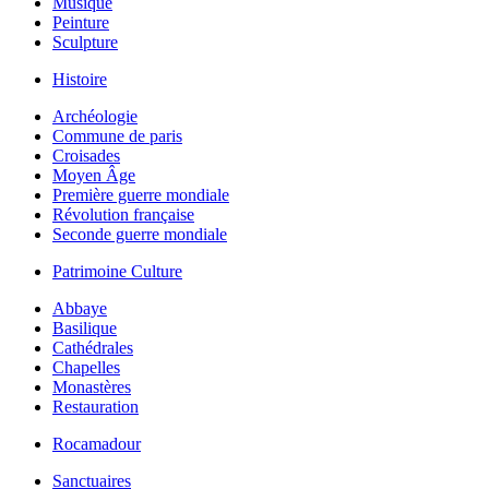
Musique
Peinture
Sculpture
Histoire
Archéologie
Commune de paris
Croisades
Moyen Âge
Première guerre mondiale
Révolution française
Seconde guerre mondiale
Patrimoine Culture
Abbaye
Basilique
Cathédrales
Chapelles
Monastères
Restauration
Rocamadour
Sanctuaires