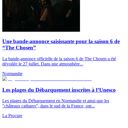
Une bande-annonce saisissante pour la saison 6 de
“The Chosen”
La bande-annonce officielle de la saison 6 de The Chosen a été
dévoilée le 27 juillet. Dans une atmosphère...
Normandie
Les plages du Débarquement inscrites à l’Unesco
Les plages du Débarquement en Normandie et ainsi que les
"châteaux cathares", dans le sud de la France, ont...
La Procure