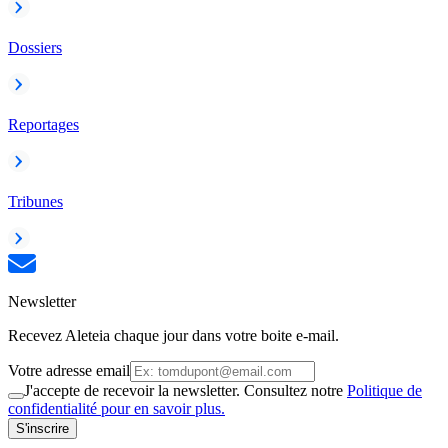
Dossiers
Reportages
Tribunes
Newsletter
Recevez Aleteia chaque jour dans votre boite e-mail.
Votre adresse email
J'accepte de recevoir la newsletter. Consultez notre
Politique de
confidentialité pour en savoir plus.
S'inscrire