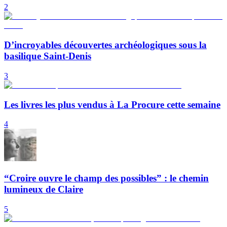
2
D’incroyables découvertes archéologiques sous la
basilique Saint-Denis
3
Les livres les plus vendus à La Procure cette semaine
4
“Croire ouvre le champ des possibles” : le chemin
lumineux de Claire
5