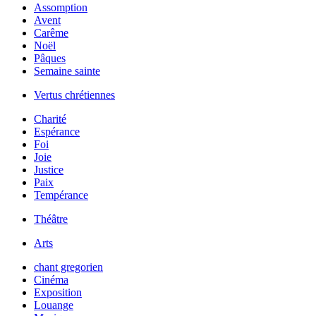
Assomption
Avent
Carême
Noël
Pâques
Semaine sainte
Vertus chrétiennes
Charité
Espérance
Foi
Joie
Justice
Paix
Tempérance
Théâtre
Arts
chant gregorien
Cinéma
Exposition
Louange