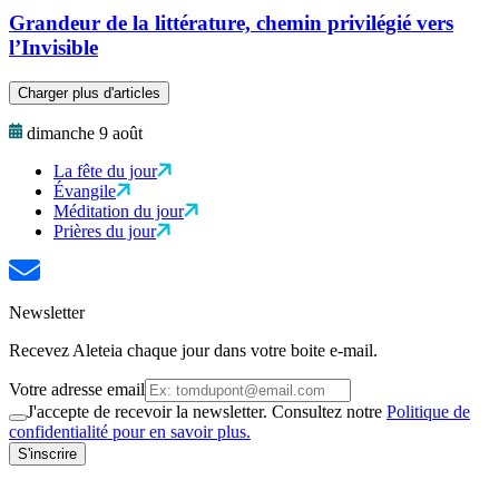
Grandeur de la littérature, chemin privilégié vers
l’Invisible
Charger plus d'articles
dimanche 9 août
La fête du jour
Évangile
Méditation du jour
Prières du jour
Newsletter
Recevez Aleteia chaque jour dans votre boite e-mail.
Votre adresse email
J'accepte de recevoir la newsletter. Consultez notre
Politique de
confidentialité pour en savoir plus.
S'inscrire