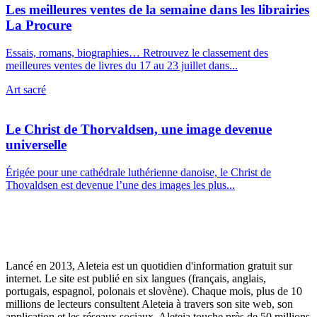
Les meilleures ventes de la semaine dans les librairies
La Procure
Essais, romans, biographies… Retrouvez le classement des
meilleures ventes de livres du 17 au 23 juillet dans...
Art sacré
Le Christ de Thorvaldsen, une image devenue
universelle
Érigée pour une cathédrale luthérienne danoise, le Christ de
Thovaldsen est devenue l’une des images les plus...
Lancé en 2013, Aleteia est un quotidien d'information gratuit sur
internet. Le site est publié en six langues (français, anglais,
portugais, espagnol, polonais et slovène). Chaque mois, plus de 10
millions de lecteurs consultent Aleteia à travers son site web, son
application et les réseaux sociaux. Aleteia touche près de 50 millions