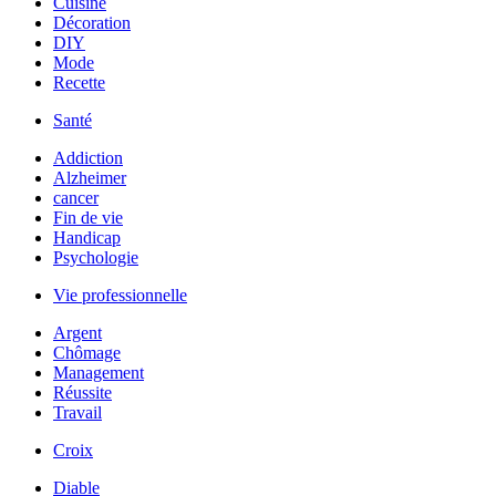
Cuisine
Décoration
DIY
Mode
Recette
Santé
Addiction
Alzheimer
cancer
Fin de vie
Handicap
Psychologie
Vie professionnelle
Argent
Chômage
Management
Réussite
Travail
Croix
Diable