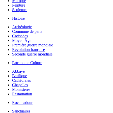
Musique
Peinture
Sculpture
Histoire
Archéologie
Commune de paris
Croisades
Moyen Âge
Première guerre mondiale
Révolution française
Seconde guerre mondiale
Patrimoine Culture
Abbaye
Basilique
Cathédrales
Chapelles
Monastères
Restauration
Rocamadour
Sanctuaires