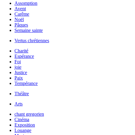
Assomption
Avent
Carême
Noël
Pâques
Semaine sainte
Vertus chrétiennes
Charité
Espérance
Foi
joie
Justice
Paix
Tempérance
Théâtre
Arts
chant gregorien
Cinéma
Exposition
Louange