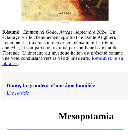
Artège
Résumé
:
Emmanuel Godo, Artège, septembre 2024
. Un
éclairage sur le cheminement spirituel de Dante Alighieri,
notamment à travers son oeuvre emblématique La divine
comédie, et son parcours marqué par son bannissement de
Florence. L'itinéraire du mystique italien est présenté comme
une voie conduisant vers la vérité intérieure.
Retrouvez-le en
librairie
.
Dante, la grandeur d’une âme humiliée
Lire l'article
Mesopotamia
7 ex-aequo