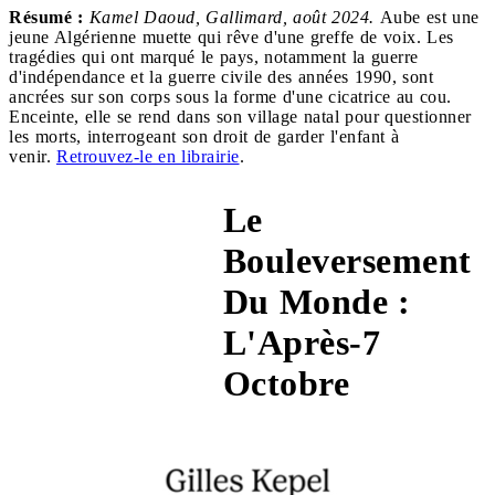
Résumé :
Kamel Daoud, Gallimard, août 2024.
Aube est une
jeune Algérienne muette qui rêve d'une greffe de voix. Les
tragédies qui ont marqué le pays, notamment la guerre
d'indépendance et la guerre civile des années 1990, sont
ancrées sur son corps sous la forme d'une cicatrice au cou.
Enceinte, elle se rend dans son village natal pour questionner
les morts, interrogeant son droit de garder l'enfant à
venir.
Retrouvez-le en librairie
.
Le
Bouleversement
Du Monde :
8 ex-aequo
L'Après-7
Octobre