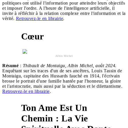
politiques ont utilisé l'information pour atteindre leurs objectifs
et imposer l'ordre. A l'heure de l'intelligence artificielle, il
invite à réfléchir à la relation complexe entre l'information et la
vérité.
Retrouvez-le en librairie
.
Cœur
5
Albin Michel
Résumé
:
Thibault de Montaigu, Albin Michel, août 2024.
Enquêtant sur les traces d'un de ses ancêtres, Louis Tassin de
Montaigu, capitaine des Hussards fauché en 1914, l'écrivain
brosse le portrait d'une famille hantée par l'honneur, la gloire
et l'aristocratie, mais aussi par la séduction et le dilettantisme.
Retrouvez-le en librairie
.
Ton Ame Est Un
Chemin : La Vie
6