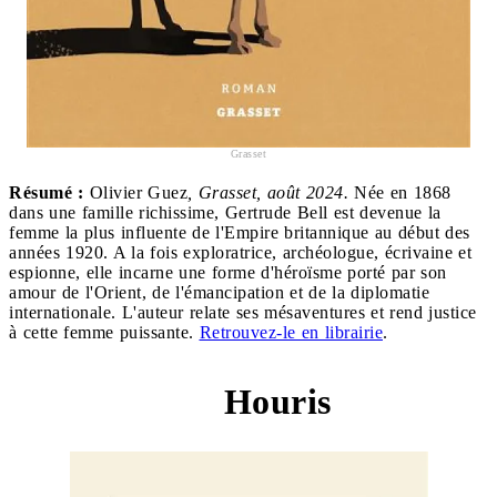
Grasset
Résumé :
Olivier Guez
, Grasset, août 2024.
Née en 1868
dans une famille richissime, Gertrude Bell est devenue la
femme la plus influente de l'Empire britannique au début des
années 1920. A la fois exploratrice, archéologue, écrivaine et
espionne, elle incarne une forme d'héroïsme porté par son
amour de l'Orient, de l'émancipation et de la diplomatie
internationale. L'auteur relate ses mésaventures et rend justice
à cette femme puissante.
Retrouvez-le en librairie
.
Houris
7 ex-aequo