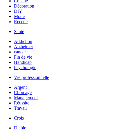
Cuisine
Décoration
DIY
Mode
Recette
Santé
Addiction
Alzheimer
cancer
Fin de vie
Handicap
Psychologie
Vie professionnelle
Argent
Chômage
Management
Réussite
Travail
Croix
Diable