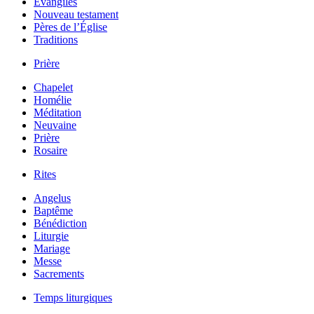
Évangiles
Nouveau testament
Pères de l’Église
Traditions
Prière
Chapelet
Homélie
Méditation
Neuvaine
Prière
Rosaire
Rites
Angelus
Baptême
Bénédiction
Liturgie
Mariage
Messe
Sacrements
Temps liturgiques