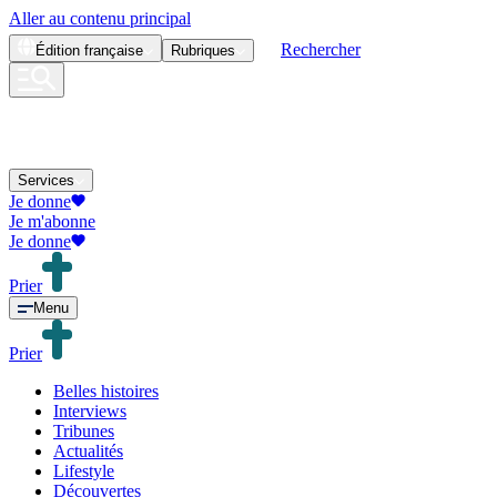
Aller au contenu principal
Rechercher
Édition
française
Rubriques
Services
Je donne
Je m'abonne
Je donne
Prier
Menu
Prier
Belles histoires
Interviews
Tribunes
Actualités
Lifestyle
Découvertes