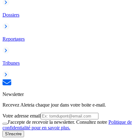
Dossiers
Reportages
Tribunes
Newsletter
Recevez Aleteia chaque jour dans votre boite e-mail.
Votre adresse email
J'accepte de recevoir la newsletter. Consultez notre
Politique de
confidentialité pour en savoir plus.
S'inscrire