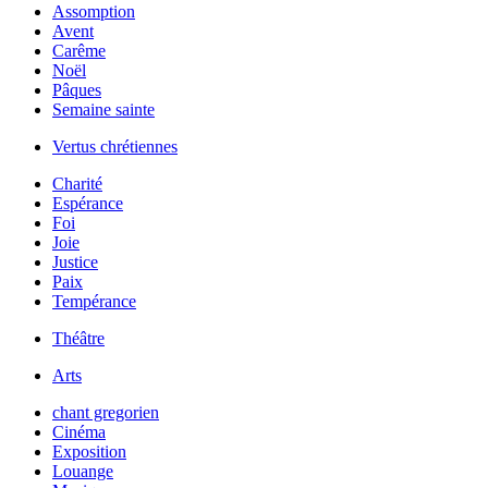
Assomption
Avent
Carême
Noël
Pâques
Semaine sainte
Vertus chrétiennes
Charité
Espérance
Foi
Joie
Justice
Paix
Tempérance
Théâtre
Arts
chant gregorien
Cinéma
Exposition
Louange