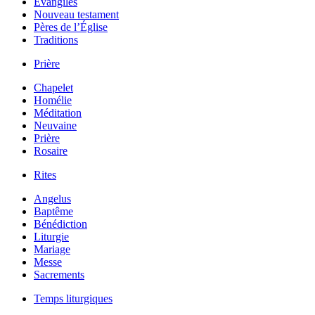
Évangiles
Nouveau testament
Pères de l’Église
Traditions
Prière
Chapelet
Homélie
Méditation
Neuvaine
Prière
Rosaire
Rites
Angelus
Baptême
Bénédiction
Liturgie
Mariage
Messe
Sacrements
Temps liturgiques