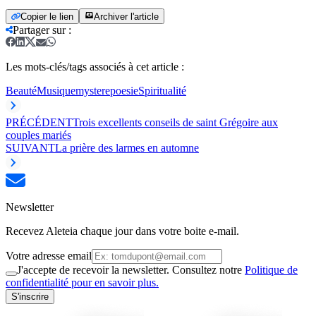
Copier le lien
Archiver l'article
Partager sur
:
Les mots-clés/tags associés à cet article :
Beauté
Musique
mystere
poesie
Spiritualité
PRÉCÉDENT
Trois excellents conseils de saint Grégoire aux
couples mariés
SUIVANT
La prière des larmes en automne
Newsletter
Recevez Aleteia chaque jour dans votre boite e-mail.
Votre adresse email
J'accepte de recevoir la newsletter. Consultez notre
Politique de
confidentialité pour en savoir plus.
S'inscrire