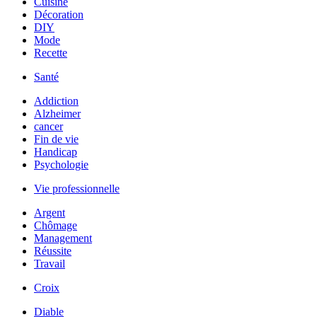
Cuisine
Décoration
DIY
Mode
Recette
Santé
Addiction
Alzheimer
cancer
Fin de vie
Handicap
Psychologie
Vie professionnelle
Argent
Chômage
Management
Réussite
Travail
Croix
Diable