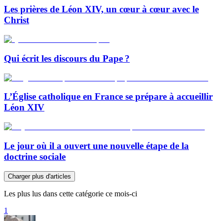
Les prières de Léon XIV, un cœur à cœur avec le
Christ
Qui écrit les discours du Pape ?
L’Église catholique en France se prépare à accueillir
Léon XIV
Le jour où il a ouvert une nouvelle étape de la
doctrine sociale
Charger plus d'articles
Les plus lus dans cette catégorie ce mois-ci
1