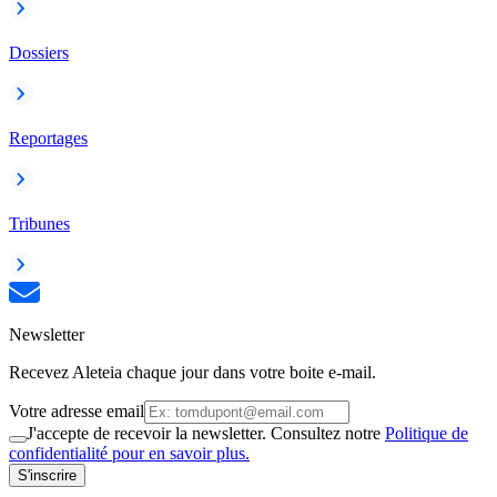
Dossiers
Reportages
Tribunes
Newsletter
Recevez Aleteia chaque jour dans votre boite e-mail.
Votre adresse email
J'accepte de recevoir la newsletter. Consultez notre
Politique de
confidentialité pour en savoir plus.
S'inscrire