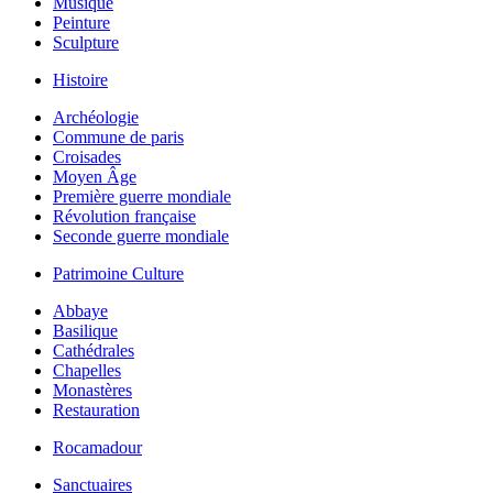
Musique
Peinture
Sculpture
Histoire
Archéologie
Commune de paris
Croisades
Moyen Âge
Première guerre mondiale
Révolution française
Seconde guerre mondiale
Patrimoine Culture
Abbaye
Basilique
Cathédrales
Chapelles
Monastères
Restauration
Rocamadour
Sanctuaires