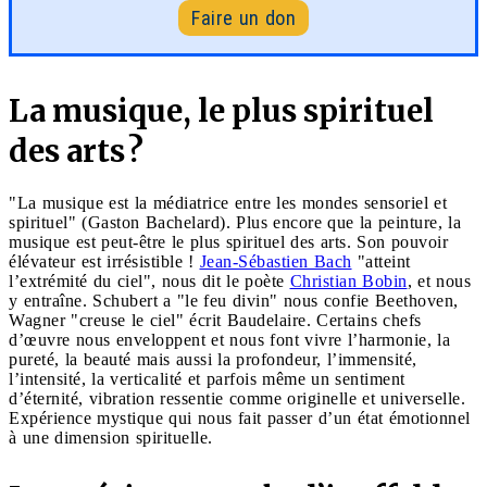
Faire un don
La musique, le plus spirituel
des arts ?
"La musique est la médiatrice entre les mondes sensoriel et
spirituel" (Gaston Bachelard). Plus encore que la peinture, la
musique est peut-être le plus spirituel des arts. Son pouvoir
élévateur est irrésistible !
Jean-Sébastien Bach
"atteint
l’extrémité du ciel", nous dit le poète
Christian Bobin
, et nous
y entraîne. Schubert a "le feu divin" nous confie Beethoven,
Wagner "creuse le ciel" écrit Baudelaire. Certains chefs
d’œuvre nous enveloppent et nous font vivre l’harmonie, la
pureté, la beauté mais aussi la profondeur, l’immensité,
l’intensité, la verticalité et parfois même un sentiment
d’éternité, vibration ressentie comme originelle et universelle.
Expérience mystique qui nous fait passer d’un état émotionnel
à une dimension spirituelle.