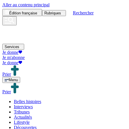
Aller au contenu principal
Rechercher
Édition
française
Rubriques
Services
Je donne
Je m'abonne
Je donne
Prier
Menu
Prier
Belles histoires
Interviews
Tribunes
Actualités
Lifestyle
Découvertes