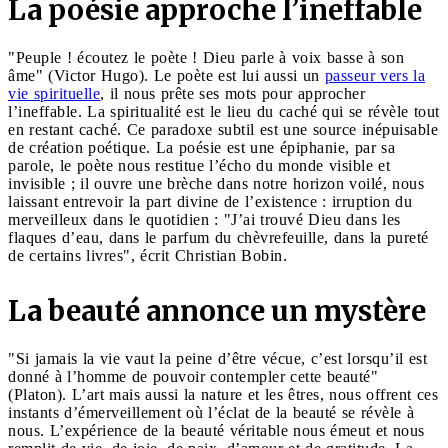
La poésie approche l’ineffable
"Peuple ! écoutez le poète ! Dieu parle à voix basse à son
âme" (Victor Hugo). Le poète est lui aussi un
passeur vers la
vie spirituelle
, il nous prête ses mots pour approcher
l’ineffable. La spiritualité est le lieu du caché qui se révèle tout
en restant caché. Ce paradoxe subtil est une source inépuisable
de création poétique. La poésie est une épiphanie, par sa
parole, le poète nous restitue l’écho du monde visible et
invisible ; il ouvre une brèche dans notre horizon voilé, nous
laissant entrevoir la part divine de l’existence : irruption du
merveilleux dans le quotidien : "J’ai trouvé Dieu dans les
flaques d’eau, dans le parfum du chèvrefeuille, dans la pureté
de certains livres", écrit Christian Bobin.
La beauté annonce un mystère
"Si jamais la vie vaut la peine d’être vécue, c’est lorsqu’il est
donné à l’homme de pouvoir contempler cette beauté"
(Platon). L’art mais aussi la nature et les êtres, nous offrent ces
instants d’émerveillement où l’éclat de la beauté se révèle à
nous. L’expérience de la beauté véritable nous émeut et nous