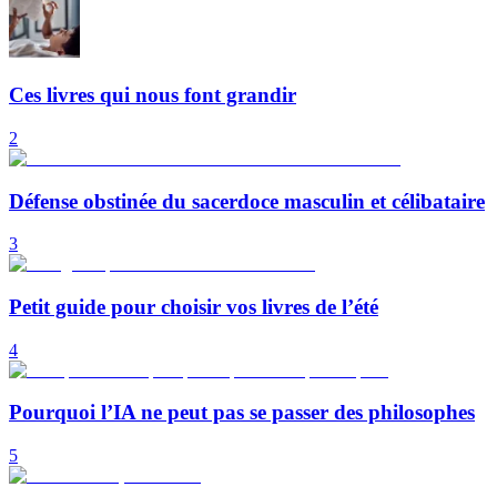
Ces livres qui nous font grandir
2
Défense obstinée du sacerdoce masculin et célibataire
3
Petit guide pour choisir vos livres de l’été
4
Pourquoi l’IA ne peut pas se passer des philosophes
5