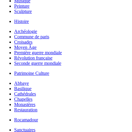
Musique
Peinture
Sculpture
Histoire
Archéologie
Commune de paris
Croisades
Moyen Âge
Première guerre mondiale
Révolution française
Seconde guerre mondiale
Patrimoine Culture
Abbaye
Basilique
Cathédrales
Chapelles
Monastères
Restauration
Rocamadour
Sanctuaires