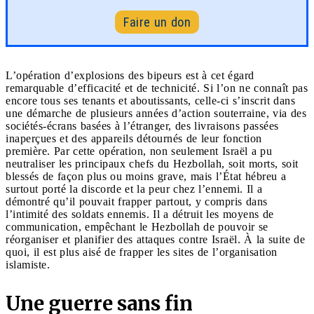
Faire un don
L’opération d’explosions des bipeurs est à cet égard
remarquable d’efficacité et de technicité. Si l’on ne connaît pas
encore tous ses tenants et aboutissants, celle-ci s’inscrit dans
une démarche de plusieurs années d’action souterraine, via des
sociétés-écrans basées à l’étranger, des livraisons passées
inaperçues et des appareils détournés de leur fonction
première. Par cette opération, non seulement Israël a pu
neutraliser les principaux chefs du Hezbollah, soit morts, soit
blessés de façon plus ou moins grave, mais l’État hébreu a
surtout porté la discorde et la peur chez l’ennemi. Il a
démontré qu’il pouvait frapper partout, y compris dans
l’intimité des soldats ennemis. Il a détruit les moyens de
communication, empêchant le Hezbollah de pouvoir se
réorganiser et planifier des attaques contre Israël. À la suite de
quoi, il est plus aisé de frapper les sites de l’organisation
islamiste.
Une guerre sans fin