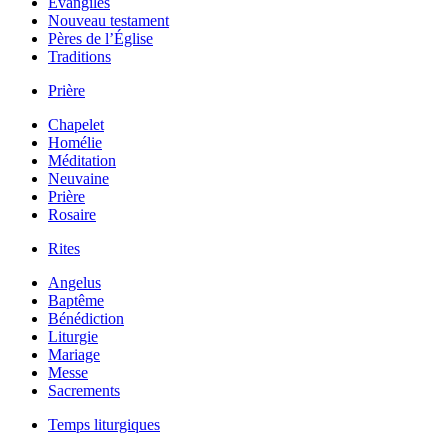
Évangiles
Nouveau testament
Pères de l’Église
Traditions
Prière
Chapelet
Homélie
Méditation
Neuvaine
Prière
Rosaire
Rites
Angelus
Baptême
Bénédiction
Liturgie
Mariage
Messe
Sacrements
Temps liturgiques