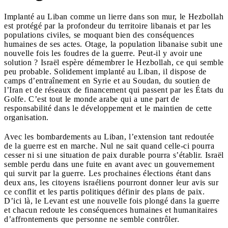
Implanté au Liban comme un lierre dans son mur, le Hezbollah
est protégé par la profondeur du territoire libanais et par les
populations civiles, se moquant bien des conséquences
humaines de ses actes. Otage, la population libanaise subit une
nouvelle fois les foudres de la guerre. Peut-il y avoir une
solution ? Israël espère démembrer le Hezbollah, ce qui semble
peu probable. Solidement implanté au Liban, il dispose de
camps d’entraînement en Syrie et au Soudan, du soutien de
l’Iran et de réseaux de financement qui passent par les États du
Golfe. C’est tout le monde arabe qui a une part de
responsabilité dans le développement et le maintien de cette
organisation.
Avec les bombardements au Liban, l’extension tant redoutée
de la guerre est en marche. Nul ne sait quand celle-ci pourra
cesser ni si une situation de paix durable pourra s’établir. Israël
semble perdu dans une fuite en avant avec un gouvernement
qui survit par la guerre. Les prochaines élections étant dans
deux ans, les citoyens israéliens pourront donner leur avis sur
ce conflit et les partis politiques définir des plans de paix.
D’ici là, le Levant est une nouvelle fois plongé dans la guerre
et chacun redoute les conséquences humaines et humanitaires
d’affrontements que personne ne semble contrôler.