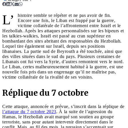
L’
histoire semble se répéter et ne pas avoir de fin.
Encore une fois, le Liban est frappé par la guerre,
victime collatérale de l’affrontement entre Israël et le
Hezbollah. Après les attaques personnalisées sur les bipeurs et
les talkies-walkies, Israël est passé au cran supérieur en
bombardant des sites abritant des responsables du Hezbollah.
Lequel tire également sur Israël, depuis ses positions
libanaises. La partie sud de Beyrouth a été touchée, ainsi que
des villes situées dans le sud du pays. Plusieurs centaines de
Libanais ont fui vers la Syrie, d’autres remontent vers le nord.
Le Liban, certes malheureusement habitué à la guerre, est une
nouvelle fois pris dans un engrenage qu’il ne maîtrise pas,
victime collatérale de la rivalité de ses voisins.
Réplique du 7 octobre
Cette attaque, annoncée et prévue, s’inscrit dans la réplique de
l’attaque du 7 octobre 2023
. À la suite de l’agression du
Hamas, le Hezbollah avait marqué son soutien au groupe
terroriste, sans pour autant intervenir directement dans le
conflit. Mais, au fil des mois, la pression s’accentuait sur