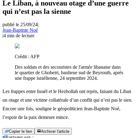
Le Liban, à nouveau otage d’une guerre
qui n’est pas la sienne
publié le 25/09/24
|
Jean-Baptiste Noé
|
4
min de lecture
Crédit :
AFP
Des soldats et des secouristes de l'armée libanaise dans
le quartier de Ghobeiri, banlieue sud de Beyrouth, après
une frappe israélienne, 24 septembre 2024.
Les frappes entre Israël et le Hezbollah ont repris, faisant du Liban
un otage et une victime collatérale d’un conflit qui n’est pas le sien.
Encore une fois, souligne le géopoliticien Jean-Baptiste Noé,
l’espoir de la paix demeure mince.
Copier le lien
Archiver l'article
Partager sur
: