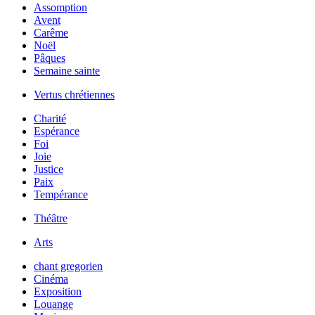
Assomption
Avent
Carême
Noël
Pâques
Semaine sainte
Vertus chrétiennes
Charité
Espérance
Foi
Joie
Justice
Paix
Tempérance
Théâtre
Arts
chant gregorien
Cinéma
Exposition
Louange