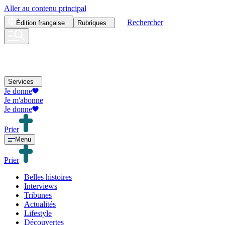
Aller au contenu principal
Rechercher
Édition
française
Rubriques
Services
Je donne
Je m'abonne
Je donne
Prier
Menu
Prier
Belles histoires
Interviews
Tribunes
Actualités
Lifestyle
Découvertes