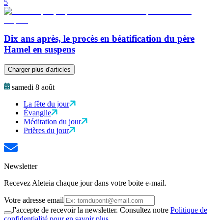
5
Dix ans après, le procès en béatification du père
Hamel en suspens
Charger plus d'articles
samedi 8 août
La fête du jour
Évangile
Méditation du jour
Prières du jour
Newsletter
Recevez Aleteia chaque jour dans votre boite e-mail.
Votre adresse email
J'accepte de recevoir la newsletter. Consultez notre
Politique de
confidentialité pour en savoir plus.