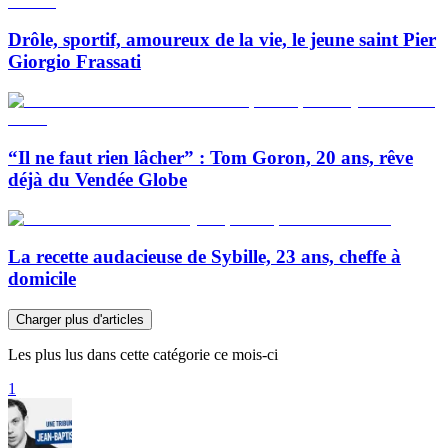
Drôle, sportif, amoureux de la vie, le jeune saint Pier
Giorgio Frassati
“Il ne faut rien lâcher” : Tom Goron, 20 ans, rêve
déjà du Vendée Globe
La recette audacieuse de Sybille, 23 ans, cheffe à
domicile
Charger plus d'articles
Les plus lus dans cette catégorie ce mois-ci
1