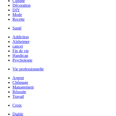
Cuisine
Décoration
DIY
Mode
Recette
Santé
Addiction
Alzheimer
cancer
Fin de vie
Handicap
Psychologie
Vie professionnelle
Argent
Chômage
Management
Réussite
Travail
Croix
Diable