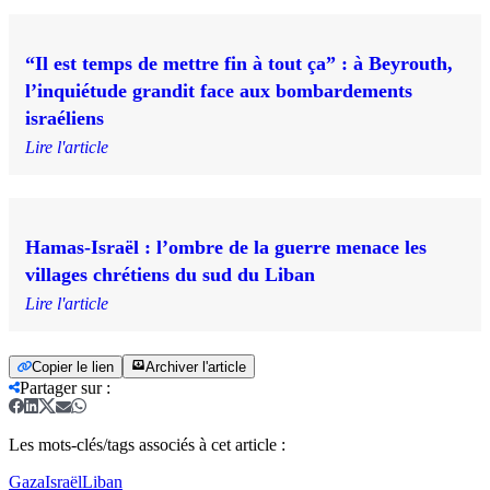
“Il est temps de mettre fin à tout ça” : à Beyrouth,
l’inquiétude grandit face aux bombardements
israéliens
Lire l'article
Hamas-Israël : l’ombre de la guerre menace les
villages chrétiens du sud du Liban
Lire l'article
Copier le lien
Archiver l'article
Partager sur
:
Les mots-clés/tags associés à cet article :
Gaza
Israël
Liban