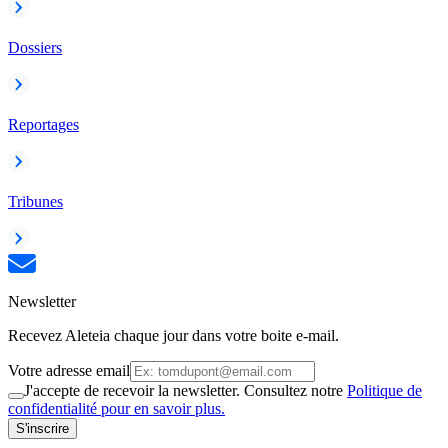
Dossiers
Reportages
Tribunes
Newsletter
Recevez Aleteia chaque jour dans votre boite e-mail.
Votre adresse email
J'accepte de recevoir la newsletter. Consultez notre
Politique de
confidentialité pour en savoir plus.
S'inscrire