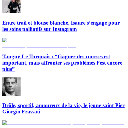
Entre trail et blouse blanche, Isaure s’engage pour
les soins palliatifs sur Instagram
Tanguy Le Turquais : “Gagner des courses est
important, mais affronter ses problèmes l’est encore
plus”
Drôle, sportif, amoureux de la vie, le jeune saint Pier
Giorgio Frassati