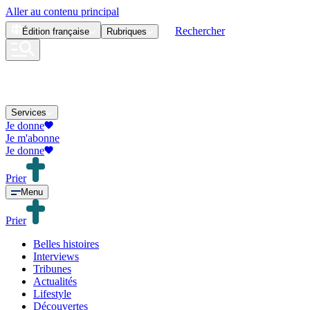
Aller au contenu principal
Rechercher
Édition
française
Rubriques
Services
Je donne
Je m'abonne
Je donne
Prier
Menu
Prier
Belles histoires
Interviews
Tribunes
Actualités
Lifestyle
Découvertes