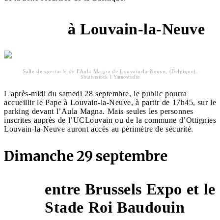
à Louvain-la-Neuve
17h45
Salle de spectacle de l'Aula Magna de Louvain-la-Neuve, (Belgique).
Shutterstock I Yarnostudio
L'après-midi du samedi 28 septembre, le public pourra
accueillir le Pape à Louvain-la-Neuve, à partir de 17h45, sur le
parking devant l’Aula Magna. Mais seules les personnes
inscrites auprès de l’UCLouvain ou de la commune d’Ottignies
Louvain-la-Neuve auront accès au périmètre de sécurité.
Dimanche 29 septembre
entre Brussels Expo et le
9h
Stade Roi Baudouin