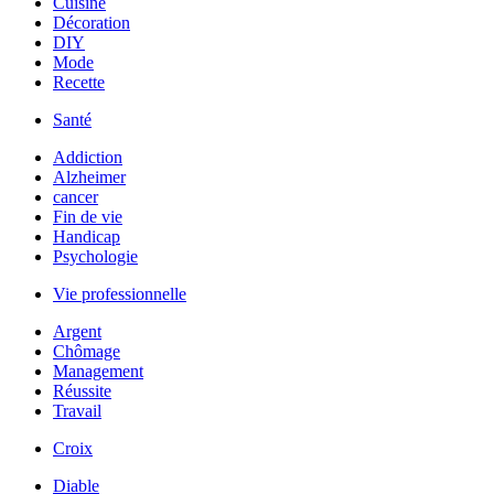
Cuisine
Décoration
DIY
Mode
Recette
Santé
Addiction
Alzheimer
cancer
Fin de vie
Handicap
Psychologie
Vie professionnelle
Argent
Chômage
Management
Réussite
Travail
Croix
Diable