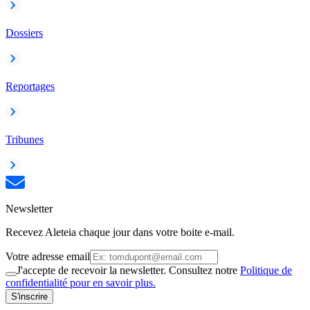
Dossiers
Reportages
Tribunes
Newsletter
Recevez Aleteia chaque jour dans votre boite e-mail.
Votre adresse email
J'accepte de recevoir la newsletter. Consultez notre
Politique de
confidentialité pour en savoir plus.
S'inscrire