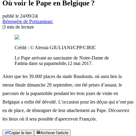
Où voir le Pape en Belgique ?
publié le 24/09/24
|
Bérengère de Portzamparc
|
3
min de lecture
Crédit :
© Alessia GIULIANI/CPP/CIRIC
Le Pape arrivant au sanctuaire de Notre-Dame de
Fatima dans sa papamobile,12 mai 2017.
Alors que les 39.000 places du stade Baudouin, où aura lieu la
messe finale dimanche 29 septembre, ont été prises d’assaut, le
parcours de la papamobile pendant les trois jours de visite en
Belgique a enfin été dévoilé. L'occasion pour les déçus qui n’ont pas
eu de place, de témoigner de leur attachement au Pape. Découvrez
les lieux où il sera possible d'apercevoir François.
Copier le lien
Archiver l'article