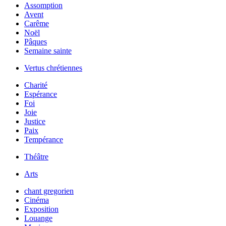
Assomption
Avent
Carême
Noël
Pâques
Semaine sainte
Vertus chrétiennes
Charité
Espérance
Foi
Joie
Justice
Paix
Tempérance
Théâtre
Arts
chant gregorien
Cinéma
Exposition
Louange