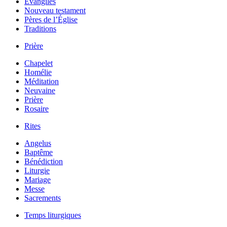
Évangiles
Nouveau testament
Pères de l’Église
Traditions
Prière
Chapelet
Homélie
Méditation
Neuvaine
Prière
Rosaire
Rites
Angelus
Baptême
Bénédiction
Liturgie
Mariage
Messe
Sacrements
Temps liturgiques