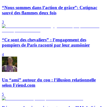
“Nous sommes dans l’action de grâce”: Cotignac
sauvé des flammes deux fois
3
“Ce sont des chevaliers” : l’engagement des
pompiers de Paris raconté par leur aumônier
4
Un “ami” autour du cou : l’illusion relationnelle
selon Friend.com
5