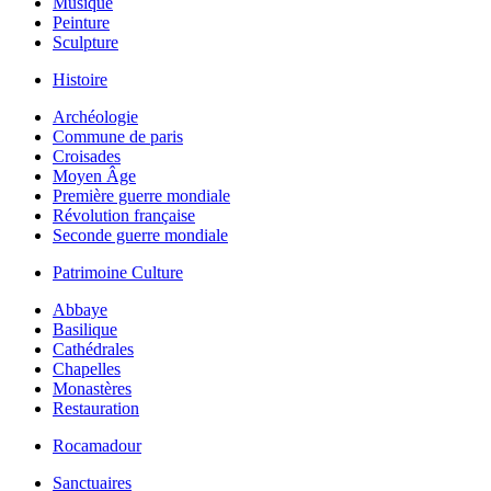
Musique
Peinture
Sculpture
Histoire
Archéologie
Commune de paris
Croisades
Moyen Âge
Première guerre mondiale
Révolution française
Seconde guerre mondiale
Patrimoine Culture
Abbaye
Basilique
Cathédrales
Chapelles
Monastères
Restauration
Rocamadour
Sanctuaires