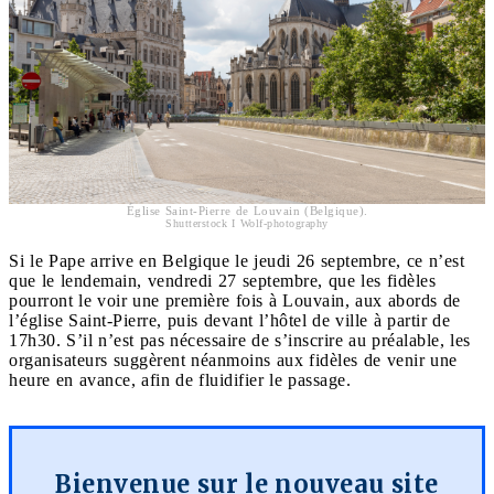
Église Saint-Pierre de Louvain (Belgique).
Shutterstock I Wolf-photography
Si le Pape arrive en Belgique le jeudi 26 septembre, ce n’est
que le lendemain, vendredi 27 septembre, que les fidèles
pourront le voir une première fois à Louvain, aux abords de
l’église Saint-Pierre, puis devant l’hôtel de ville à partir de
17h30. S’il n’est pas nécessaire de s’inscrire au préalable, les
organisateurs suggèrent néanmoins aux fidèles de venir une
heure en avance, afin de fluidifier le passage.
Bienvenue sur le nouveau site