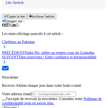
Lire l'article
Copier le lien
Archiver l'article
Partager sur
:
Les mots-clés/tags associés à cet article :
Chrétiens au Pakistan
PRÉCÉDENT
Padre Pio, prêtre au rendez-vous du Golgotha
SUIVANT
Dieu pourvoira ! Entre confiance et irresponsabilité
Newsletter
Recevez Aleteia chaque jour dans votre boite e-mail.
Votre adresse email
J'accepte de recevoir la newsletter. Consultez notre
Politique de
confidentialité pour en savoir plus.
S'inscrire