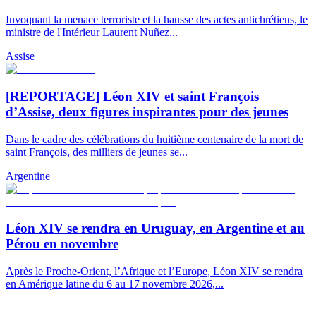
Invoquant la menace terroriste et la hausse des actes antichrétiens, le
ministre de l'Intérieur Laurent Nuñez...
Assise
[REPORTAGE] Léon XIV et saint François
d’Assise, deux figures inspirantes pour des jeunes
Dans le cadre des célébrations du huitième centenaire de la mort de
saint François, des milliers de jeunes se...
Argentine
Léon XIV se rendra en Uruguay, en Argentine et au
Pérou en novembre
Après le Proche-Orient, l’Afrique et l’Europe, Léon XIV se rendra
en Amérique latine du 6 au 17 novembre 2026,...