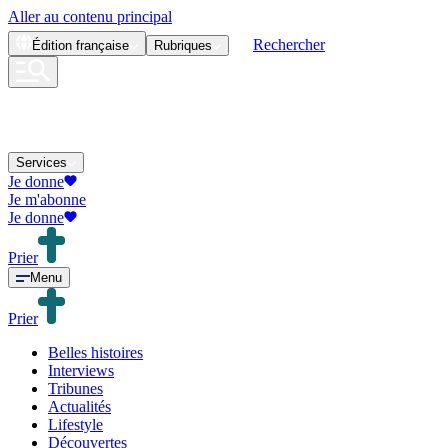
Aller au contenu principal
Rechercher
Édition
française
Rubriques
Services
Je donne
Je m'abonne
Je donne
Prier
Menu
Prier
Belles histoires
Interviews
Tribunes
Actualités
Lifestyle
Découvertes