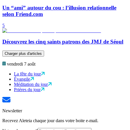
Un “ami” autour du cou : l’illusion relationnelle
selon Friend.com
5
Découvrez les cinq saints patrons des JMJ de Séoul
Charger plus d'articles
vendredi 7 août
La fête du jour
Évangile
Méditation du jour
Prières du jour
Newsletter
Recevez Aleteia chaque jour dans votre boite e-mail.