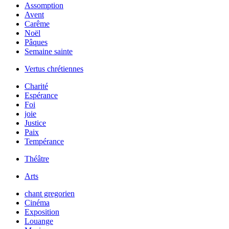
Assomption
Avent
Carême
Noël
Pâques
Semaine sainte
Vertus chrétiennes
Charité
Espérance
Foi
joie
Justice
Paix
Tempérance
Théâtre
Arts
chant gregorien
Cinéma
Exposition
Louange