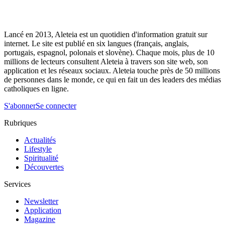
Lancé en 2013, Aleteia est un quotidien d'information gratuit sur
internet. Le site est publié en six langues (français, anglais,
portugais, espagnol, polonais et slovène). Chaque mois, plus de 10
millions de lecteurs consultent Aleteia à travers son site web, son
application et les réseaux sociaux. Aleteia touche près de 50 millions
de personnes dans le monde, ce qui en fait un des leaders des médias
catholiques en ligne.
S'abonner
Se connecter
Rubriques
Actualités
Lifestyle
Spiritualité
Découvertes
Services
Newsletter
Application
Magazine