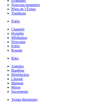
Évangiles
Nouveau testament
Pères de l’Église
Traditions
Prière
Chapelet
Homélie
Méditation
Neuvaine
Prière
Rosaire
Rites
Angelus
Baptême
Bénédiction
Liturgie
Mariage
Messe
Sacrements
Temps liturgiques