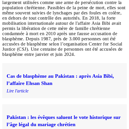
largement utilisées comme une arme de persécution contre la
population chrétienne. Passibles de la peine de mort, elles sont
même souvent suivies de lynchages par des foules en colère,
en dehors de tout contrôle des autorités. En 2018, la forte
mobilisation internationale autour de l'affaire Asia Bibi avait
permis la libération de cette mère de famille chrétienne
condamnée à mort en 2010 après une fausse accusation de
blasphème. Depuis 1987, près de 3.000 personnes ont été
accusées de blasphème selon l’organisation Center for Social
Justice (CSJ). Une centaine de personnes ont été accusées de
blasphème entre janvier et juin 2024.
Cas de blasphème au Pakistan : après Asia Bibi,
l’affaire Ehsan Shan
Lire l'article
Pakistan : les évêques saluent le vote historique sur
l’âge légal du mariage chrétien