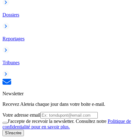
Dossiers
Reportages
Tribunes
Newsletter
Recevez Aleteia chaque jour dans votre boite e-mail.
Votre adresse email
J'accepte de recevoir la newsletter. Consultez notre
Politique de
confidentialité pour en savoir plus.
S'inscrire