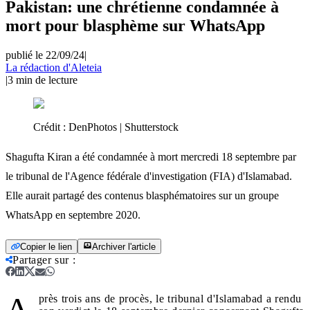
Pakistan: une chrétienne condamnée à
mort pour blasphème sur WhatsApp
publié le 22/09/24
|
La rédaction d'Aleteia
|
3
min de lecture
Crédit :
DenPhotos | Shutterstock
Shagufta Kiran a été condamnée à mort mercredi 18 septembre par
le tribunal de l'Agence fédérale d'investigation (FIA) d'Islamabad.
Elle aurait partagé des contenus blasphématoires sur un groupe
WhatsApp en septembre 2020.
Copier le lien
Archiver l'article
Partager sur
:
A
près trois ans de procès, le tribunal d'Islamabad a rendu