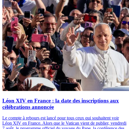
Léon XIV en France : la date des inscriptions aux
célébrations annoncée
Le compte à rebours est lancé pour tous ceux qui souhaitent voir
Léon XIV en France. Alors que le Vatican vient de publier, vendredi
7 août, le programme officiel du voyage du Pape, la conférence des