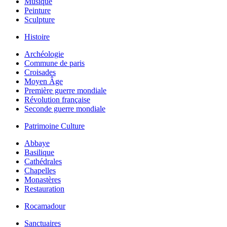
Musique
Peinture
Sculpture
Histoire
Archéologie
Commune de paris
Croisades
Moyen Âge
Première guerre mondiale
Révolution française
Seconde guerre mondiale
Patrimoine Culture
Abbaye
Basilique
Cathédrales
Chapelles
Monastères
Restauration
Rocamadour
Sanctuaires