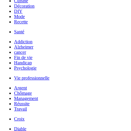
Cuisine
Décoration
DIY
Mode
Recette
Santé
Addiction
Alzheimer
cancer
Fin de vie
Handicap
Psychologie
Vie professionnelle
Argent
Chômage
Management
Réussite
Travail
Croix
Diable