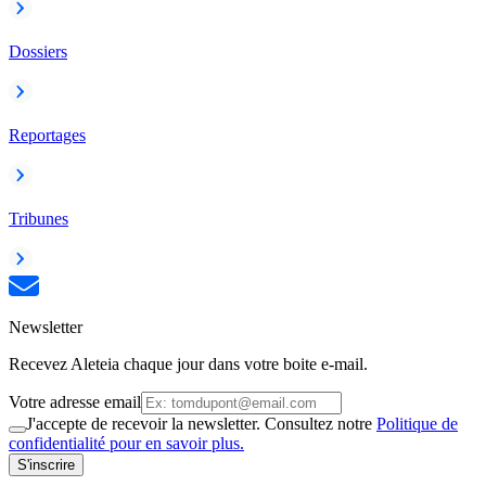
Dossiers
Reportages
Tribunes
Newsletter
Recevez Aleteia chaque jour dans votre boite e-mail.
Votre adresse email
J'accepte de recevoir la newsletter. Consultez notre
Politique de
confidentialité pour en savoir plus.
S'inscrire