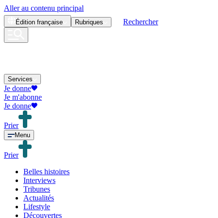
Aller au contenu principal
Rechercher
Édition
française
Rubriques
Services
Je donne
Je m'abonne
Je donne
Prier
Menu
Prier
Belles histoires
Interviews
Tribunes
Actualités
Lifestyle
Découvertes