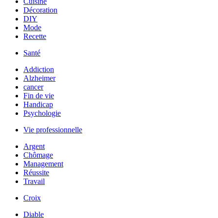
Cuisine
Décoration
DIY
Mode
Recette
Santé
Addiction
Alzheimer
cancer
Fin de vie
Handicap
Psychologie
Vie professionnelle
Argent
Chômage
Management
Réussite
Travail
Croix
Diable