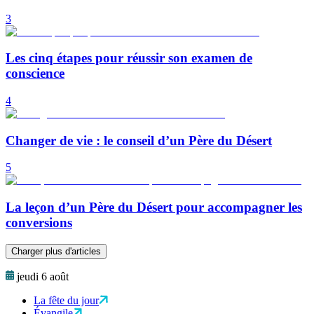
3
Les cinq étapes pour réussir son examen de
conscience
4
Changer de vie : le conseil d’un Père du Désert
5
La leçon d’un Père du Désert pour accompagner les
conversions
Charger plus d'articles
jeudi 6 août
La fête du jour
Évangile