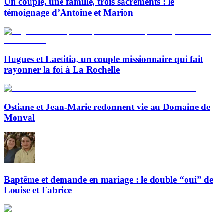
Un couple, une famille, trois sacrements : le
témoignage d’Antoine et Marion
Hugues et Laetitia, un couple missionnaire qui fait
rayonner la foi à La Rochelle
Ostiane et Jean-Marie redonnent vie au Domaine de
Monval
Baptême et demande en mariage : le double “oui” de
Louise et Fabrice