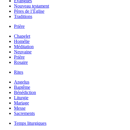
Évangiles
Nouveau testament
Pères de l’Église
Traditions
Prière
Chapelet
Homélie
Méditation
Neuvaine
Prière
Rosaire
Rites
Angelus
Baptême
Bénédiction
Liturgie
Mariage
Messe
Sacrements
Temps liturgiques