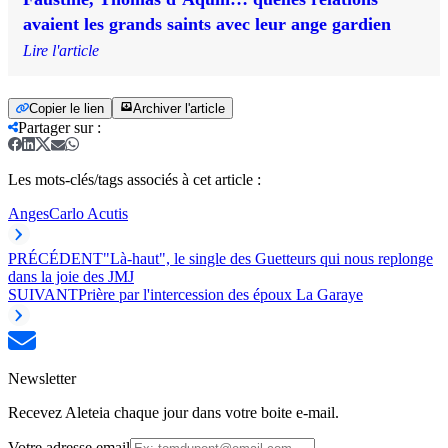
avaient les grands saints avec leur ange gardien
Lire l'article
Copier le lien
Archiver l'article
Partager sur
:
Les mots-clés/tags associés à cet article :
Anges
Carlo Acutis
PRÉCÉDENT
"Là-haut", le single des Guetteurs qui nous replonge
dans la joie des JMJ
SUIVANT
Prière par l'intercession des époux La Garaye
Newsletter
Recevez Aleteia chaque jour dans votre boite e-mail.
Votre adresse email