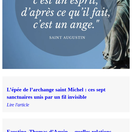
L’épée de l’archange saint Michel : ces sept
sanctuaires unis par un fil invisible
Lire l'article
Faustine, Thomas d’Aquin… quelles relations