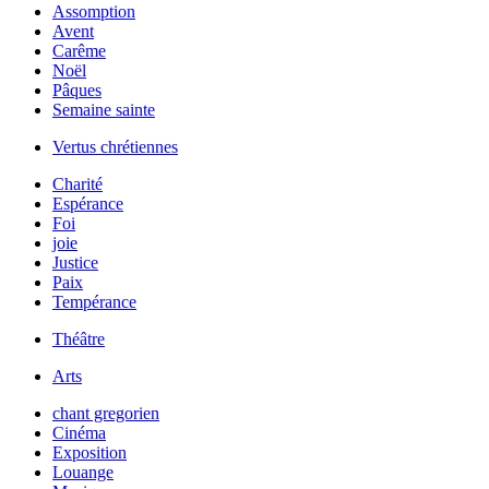
Assomption
Avent
Carême
Noël
Pâques
Semaine sainte
Vertus chrétiennes
Charité
Espérance
Foi
joie
Justice
Paix
Tempérance
Théâtre
Arts
chant gregorien
Cinéma
Exposition
Louange