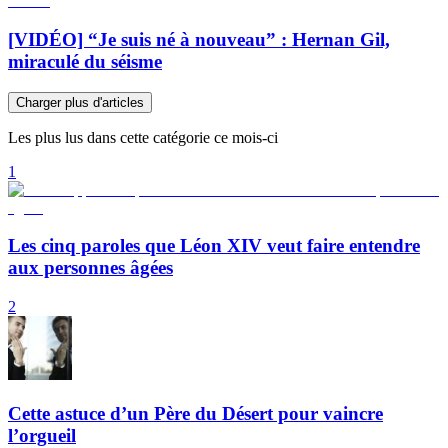
[VIDÉO] “Je suis né à nouveau” : Hernan Gil,
miraculé du séisme
Charger plus d'articles
Les plus lus dans cette catégorie ce mois-ci
1
Les cinq paroles que Léon XIV veut faire entendre
aux personnes âgées
2
Cette astuce d’un Père du Désert pour vaincre
l’orgueil