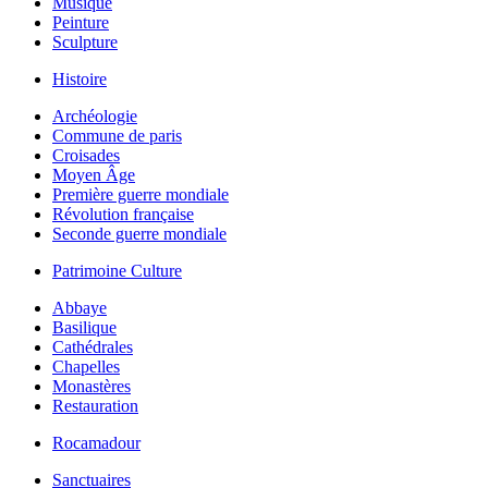
Musique
Peinture
Sculpture
Histoire
Archéologie
Commune de paris
Croisades
Moyen Âge
Première guerre mondiale
Révolution française
Seconde guerre mondiale
Patrimoine Culture
Abbaye
Basilique
Cathédrales
Chapelles
Monastères
Restauration
Rocamadour
Sanctuaires