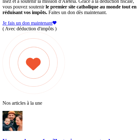
lisez et à soutenir la mission d'Aleteia. Grâce à la déduction fiscale,
vous pouvez soutenir
le premier site catholique au monde tout en
réduisant vos impôts.
Faites un don dès maintenant.
Je fais un don maintenant
( Avec déduction d'impôts )
Nos articles à la une