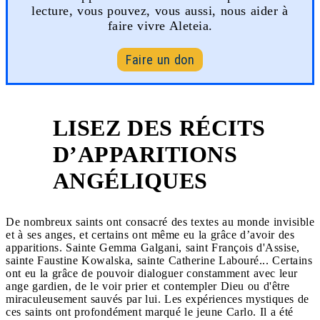
lecture, vous pouvez, vous aussi, nous aider à
faire vivre Aleteia.
Faire un don
LISEZ DES RÉCITS
D’APPARITIONS
2
ANGÉLIQUES
De nombreux saints ont consacré des textes au monde invisible
et à ses anges, et certains ont même eu la grâce d’avoir des
apparitions. Sainte Gemma Galgani, saint François d'Assise,
sainte Faustine Kowalska, sainte Catherine Labouré... Certains
ont eu la grâce de pouvoir dialoguer constamment avec leur
ange gardien, de le voir prier et contempler Dieu ou d'être
miraculeusement sauvés par lui. Les expériences mystiques de
ces saints ont profondément marqué le jeune Carlo. Il a été