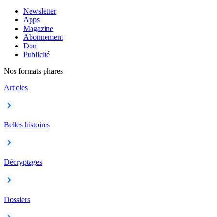
Newsletter
Apps
Magazine
Abonnement
Don
Publicité
Nos formats phares
Articles
Belles histoires
Décryptages
Dossiers