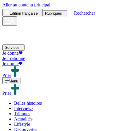
Aller au contenu principal
Rechercher
Édition
française
Rubriques
Services
Je donne
Je m'abonne
Je donne
Prier
Menu
Prier
Belles histoires
Interviews
Tribunes
Actualités
Lifestyle
Découvertes